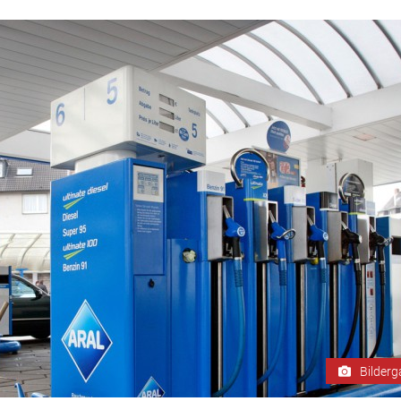
Bilderg