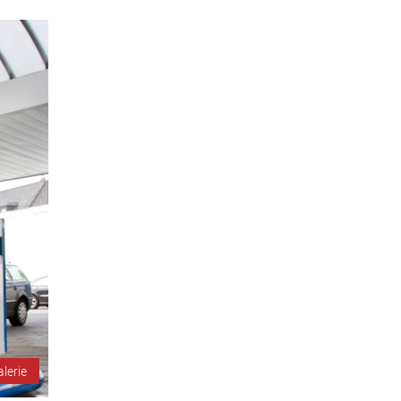
alerie