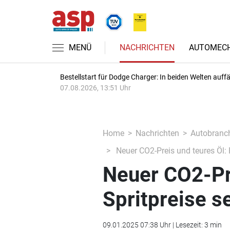
MENÜ
NACHRICHTEN
AUTOMECH
Bestellstart für Dodge Charger: In beiden Welten auffäl
07.08.2026, 13:51 Uhr
Home
Nachrichten
Autobranc
Neuer CO2-Preis und teures Öl:
Neuer CO2-Pr
Spritpreise 
09.01.2025 07:38 Uhr | Lesezeit: 3 min