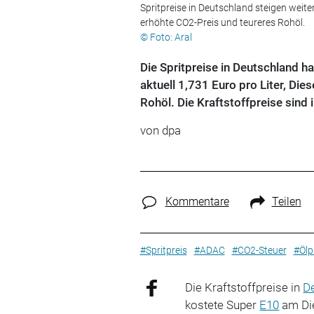
Spritpreise in Deutschland steigen weiter:
erhöhte CO2-Preis und teureres Rohöl.
© Foto: Aral
Die Spritpreise in Deutschland 
aktuell 1,731 Euro pro Liter, Di
Rohöl. Die Kraftstoffpreise sind 
von
dpa
Kommentare
Teilen
#Spritpreis
#ADAC
#CO2-Steuer
#Ölp
Die Kraftstoffpreise in
D
kostete Super
E10
am Die