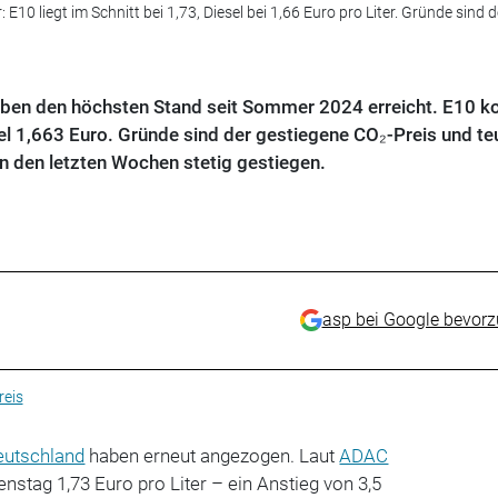
 E10 liegt im Schnitt bei 1,73, Diesel bei 1,66 Euro pro Liter. Gründe sind d
haben den höchsten Stand seit Sommer 2024 erreicht. E10 k
esel 1,663 Euro. Gründe sind der gestiegene CO₂-Preis und te
in den letzten Wochen stetig gestiegen.
asp bei Google bevor
reis
eutschland
haben erneut angezogen. Laut
ADAC
nstag 1,73 Euro pro Liter – ein Anstieg von 3,5