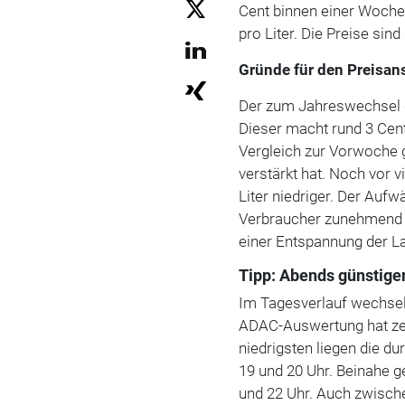
Cent binnen einer Woch
pro Liter. Die Preise si
Gründe für den Preisan
Der zum Jahreswechsel g
Dieser macht rund 3 Cent
Vergleich zur Vorwoche g
verstärkt hat. Noch vor 
Liter niedriger. Der Aufw
Verbraucher zunehmend be
einer Entspannung der L
Tipp: Abends günstige
Im Tagesverlauf wechseln
ADAC-Auswertung hat ze
niedrigsten
liegen die du
19 und 20 Uhr. Beinahe g
und 22 Uhr. Auch zwische