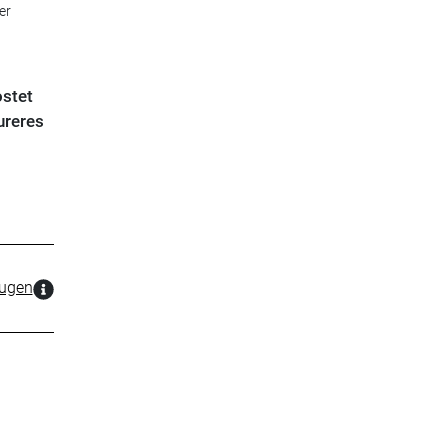
er
ostet
ureres
zugen