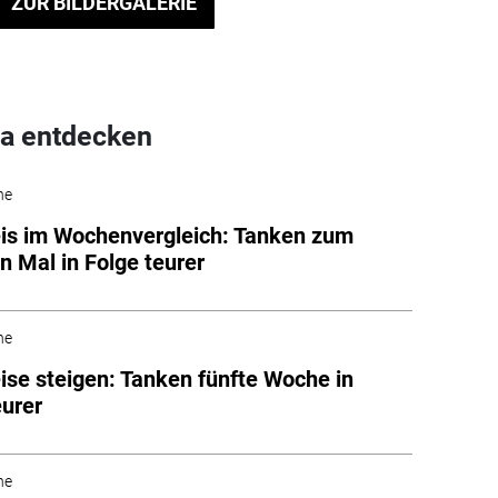
ZUR BILDERGALERIE
a entdecken
he
eis im Wochenvergleich: Tanken zum
n Mal in Folge teurer
he
eise steigen: Tanken fünfte Woche in
eurer
he