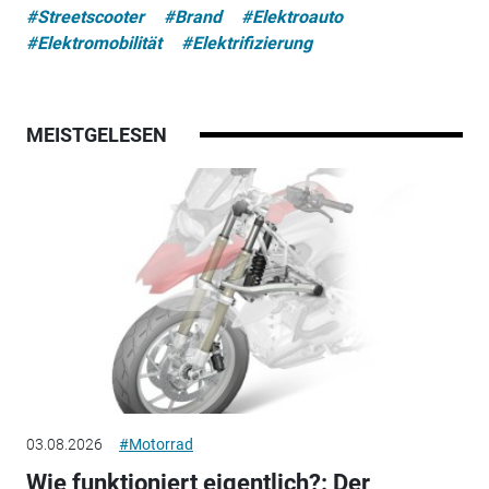
#Streetscooter
#Brand
#Elektroauto
#Elektromobilität
#Elektrifizierung
MEISTGELESEN
03.08.2026
#Motorrad
Wie funktioniert eigentlich?: Der