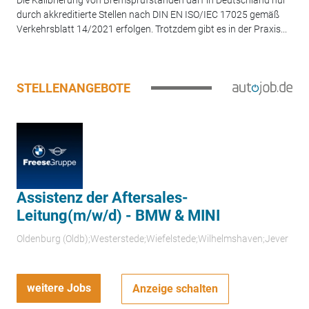
durch akkreditierte Stellen nach DIN EN ISO/IEC 17025 gemäß
Verkehrsblatt 14/2021 erfolgen. Trotzdem gibt es in der Praxis...
STELLENANGEBOTE
Assistenz der Aftersales-
Leitung(m/w/d) - BMW & MINI
Oldenburg (Oldb);Westerstede;Wiefelstede;Wilhelmshaven;Jever
weitere Jobs
Anzeige schalten