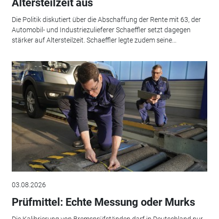
Altersteilzeit aus
Die Politik diskutiert über die Abschaffung der Rente mit 63, der
Automobil- und Industriezulieferer Schaeffler setzt dagegen
stärker auf Altersteilzeit. Schaeffler legte zudem seine...
03.08.2026
Prüfmittel: Echte Messung oder Murks
Die Kalibrierung von Bremsprüfständen darf in Deutschland nur