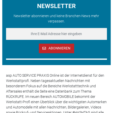
NEWSLETTER
Newsletter abonnieren und keine Branchen-News mehr
verpassen.
ABONNIEREN
asp AUTO SERVICE PRAXIS Online ist der Internetdienst für den
Werkstattprofi. Neben tagesaktuellen Nachrichten mit
besonderem Fokus auf die Bereiche Werkstatttechnik und
Aftersales enthält die Seite eine Datenbank zum Thema
RÜCKRUFE. Im neuen Bereich AUTOMOBILE bekommt der
Werkstatt-Profi einen Überblick über die wichtigsten Automarken
und Automodelle mit allen Nachrichten, Bildergalerien, Videos
sowie Rückruf- und Serviceaktionen. Unter #HASHTAG sind alle