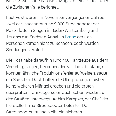
Bonn. Zuvor hatte das ARD-Magazin "Plusminus" über
die Zwischenfälle berichtet.
Laut Post waren im November vergangenen Jahres
zwei der insgesamt rund 9.000 Streetscooter der
Post-Flotte in Singen in Baden-Württemberg und
Teuchern in Sachsen-Anhalt in
Brand
geraten.
Personen kamen nicht zu Schaden, doch wurden
Sendungen zerstört.
Die Post habe daraufhin rund 460 Fahrzeuge aus dem
Verkehr gezogen, bei denen der Verdacht bestand, sie
könnten ähnliche Produktionsfehler aufweisen, sagte
ein Sprecher. Doch hätten die Überprüfungen bisher
keine weiteren Mängel ergeben und die ersten
überprüften Fahrzeuge seien auch schon wieder auf
den Straßen unterwegs. Achim Kampker, der Chef der
Herstellerfirma Streetscooter, betonte: "Der
Streetscooter ist und bleibt ein sicheres