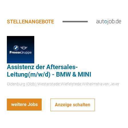
STELLENANGEBOTE
Assistenz der Aftersales-
Leitung(m/w/d) - BMW & MINI
Oldenburg (Oldb);Westerstede;Wiefelstede;Wilhelmshaven;Jever
weitere Jobs
Anzeige schalten