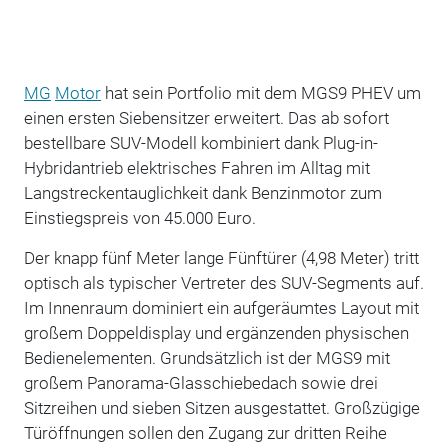
MG
Motor
hat sein Portfolio mit dem MGS9 PHEV um
einen ersten Siebensitzer erweitert. Das ab sofort
bestellbare SUV-Modell kombiniert dank Plug-in-
Hybridantrieb elektrisches Fahren im Alltag mit
Langstreckentauglichkeit dank Benzinmotor zum
Einstiegspreis von 45.000 Euro.
Der knapp fünf Meter lange Fünftürer (4,98 Meter) tritt
optisch als typischer Vertreter des SUV-Segments auf.
Im Innenraum dominiert ein aufgeräumtes Layout mit
großem Doppeldisplay und ergänzenden physischen
Bedienelementen. Grundsätzlich ist der MGS9 mit
großem Panorama-Glasschiebedach sowie drei
Sitzreihen und sieben Sitzen ausgestattet. Großzügige
Türöffnungen sollen den Zugang zur dritten Reihe