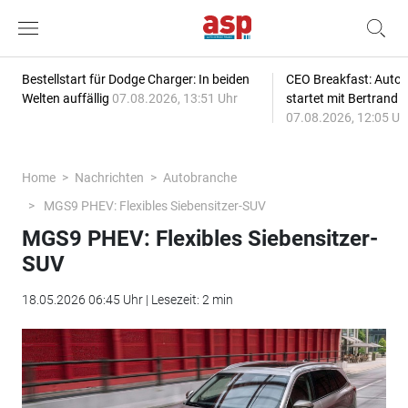
Bestellstart für Dodge Charger: In beiden
CEO Breakfast: Auto
Welten auffällig
07.08.2026, 13:51 Uhr
startet mit Bertrand 
07.08.2026, 12:05 Uh
Home
Nachrichten
Autobranche
MGS9 PHEV: Flexibles Siebensitzer-SUV
MGS9 PHEV: Flexibles Siebensitzer-
SUV
18.05.2026 06:45 Uhr | Lesezeit: 2 min