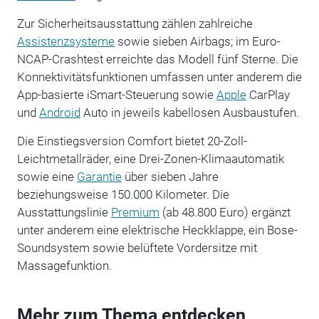
Zur Sicherheitsausstattung zählen zahlreiche
Assistenzsysteme
sowie sieben Airbags; im Euro-
NCAP-Crashtest erreichte das Modell fünf Sterne. Die
Konnektivitätsfunktionen umfassen unter anderem die
App-basierte iSmart-Steuerung sowie
Apple
CarPlay
und
Android
Auto in jeweils kabellosen Ausbaustufen.
Die Einstiegsversion Comfort bietet 20-Zoll-
Leichtmetallräder, eine Drei-Zonen-Klimaautomatik
sowie eine
Garantie
über sieben Jahre
beziehungsweise 150.000 Kilometer. Die
Ausstattungslinie
Premium
(ab 48.800 Euro) ergänzt
unter anderem eine elektrische Heckklappe, ein Bose-
Soundsystem sowie belüftete Vordersitze mit
Massagefunktion.
Mehr zum Thema entdecken