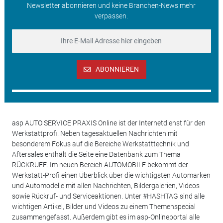
Newsletter abonnieren und keine Branchen-News mehr
verpassen.
ABONNIEREN
asp AUTO SERVICE PRAXIS Online ist der Internetdienst für den
Werkstattprofi. Neben tagesaktuellen Nachrichten mit
besonderem Fokus auf die Bereiche Werkstatttechnik und
Aftersales enthält die Seite eine Datenbank zum Thema
RÜCKRUFE. Im neuen Bereich AUTOMOBILE bekommt der
Werkstatt-Profi einen Überblick über die wichtigsten Automarken
und Automodelle mit allen Nachrichten, Bildergalerien, Videos
sowie Rückruf- und Serviceaktionen. Unter #HASHTAG sind alle
wichtigen Artikel, Bilder und Videos zu einem Themenspecial
zusammengefasst. Außerdem gibt es im asp-Onlineportal alle