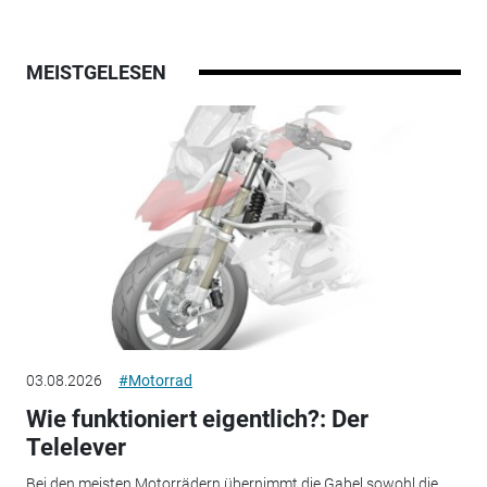
MEISTGELESEN
03.08.2026
#Motorrad
Wie funktioniert eigentlich?: Der
Telelever
Bei den meisten Motorrädern übernimmt die Gabel sowohl die