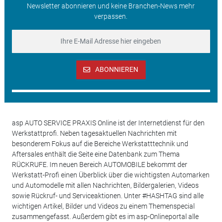
Newsletter abonnieren und keine Branchen-News mehr
verpassen.
ABONNIEREN
asp AUTO SERVICE PRAXIS Online ist der Internetdienst für den
Werkstattprofi. Neben tagesaktuellen Nachrichten mit
besonderem Fokus auf die Bereiche Werkstatttechnik und
Aftersales enthält die Seite eine Datenbank zum Thema
RÜCKRUFE. Im neuen Bereich AUTOMOBILE bekommt der
Werkstatt-Profi einen Überblick über die wichtigsten Automarken
und Automodelle mit allen Nachrichten, Bildergalerien, Videos
sowie Rückruf- und Serviceaktionen. Unter #HASHTAG sind alle
wichtigen Artikel, Bilder und Videos zu einem Themenspecial
zusammengefasst. Außerdem gibt es im asp-Onlineportal alle