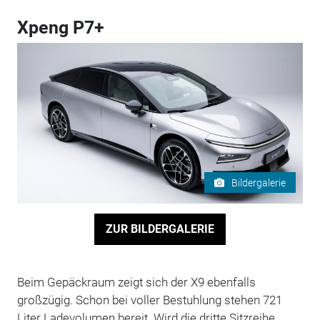
Xpeng P7+
Bildergalerie
ZUR BILDERGALERIE
Beim Gepäckraum zeigt sich der X9 ebenfalls
großzügig. Schon bei voller Bestuhlung stehen 721
Liter Ladevolumen bereit. Wird die dritte Sitzreihe