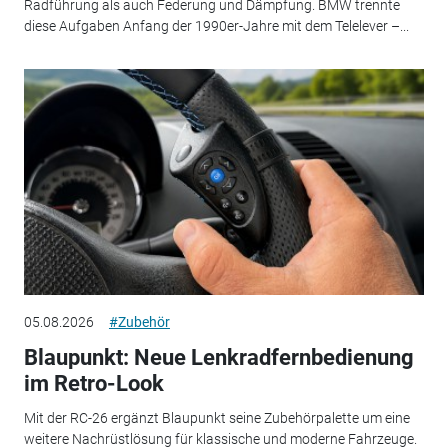
Radführung als auch Federung und Dämpfung. BMW trennte
diese Aufgaben Anfang der 1990er-Jahre mit dem Telelever –...
05.08.2026
#Zubehör
Blaupunkt: Neue Lenkradfernbedienung
im Retro-Look
Mit der RC-26 ergänzt Blaupunkt seine Zubehörpalette um eine
weitere Nachrüstlösung für klassische und moderne Fahrzeuge.