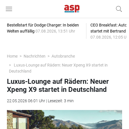
Bestellstart für Dodge Charger: In beiden
CEO Breakfast: Auto
Welten auffällig
07.08.2026, 13:51 Uhr
startet mit Bertrand 
07.08.2026, 12:05 Uh
Home
Nachrichten
Autobranche
Luxus-Lounge auf Rädern: Neuer Xpeng X9 startet in
Deutschland
Luxus-Lounge auf Rädern: Neuer
Xpeng X9 startet in Deutschland
22.05.2026 06:01 Uhr | Lesezeit: 3 min