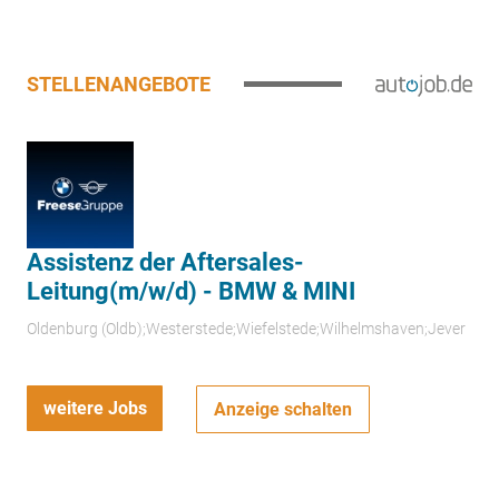
STELLENANGEBOTE
Assistenz der Aftersales-
Leitung(m/w/d) - BMW & MINI
Oldenburg (Oldb);Westerstede;Wiefelstede;Wilhelmshaven;Jever
weitere Jobs
Anzeige schalten