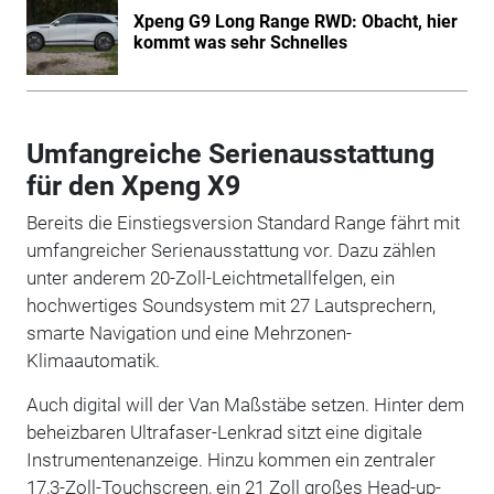
Xpeng G9 Long Range RWD: Obacht, hier
kommt was sehr Schnelles
Umfangreiche Serienausstattung
für den Xpeng X9
Bereits die Einstiegsversion Standard Range fährt mit
umfangreicher Serienausstattung vor. Dazu zählen
unter anderem 20-Zoll-Leichtmetallfelgen, ein
hochwertiges Soundsystem mit 27 Lautsprechern,
smarte Navigation und eine Mehrzonen-
Klimaautomatik.
Auch digital will der Van Maßstäbe setzen. Hinter dem
beheizbaren Ultrafaser-Lenkrad sitzt eine digitale
Instrumentenanzeige. Hinzu kommen ein zentraler
17,3-Zoll-Touchscreen, ein 21 Zoll großes Head-up-