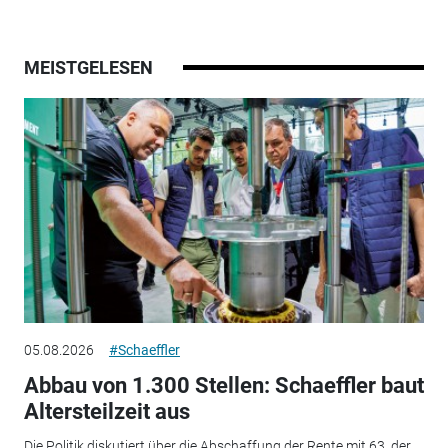
MEISTGELESEN
05.08.2026
#Schaeffler
Abbau von 1.300 Stellen: Schaeffler baut
Altersteilzeit aus
Die Politik diskutiert über die Abschaffung der Rente mit 63, der