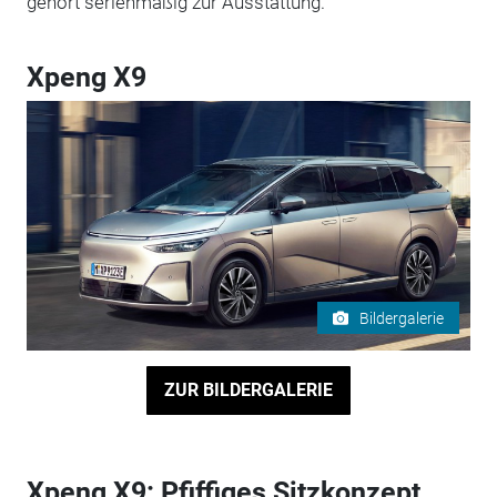
gehört serienmäßig zur Ausstattung.
Xpeng X9
Bildergalerie
ZUR BILDERGALERIE
Xpeng X9: Pfiffiges Sitzkonzept