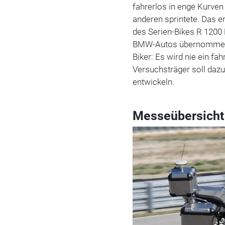
fahrerlos in enge Kurve
anderen sprintete. Das 
des Serien-Bikes R 1200 
BMW-Autos übernommen w
Biker: Es wird nie ein f
Versuchsträger soll daz
entwickeln.
Messeübersicht