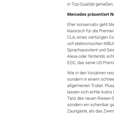
in Top-Qualität genießen
Mercedes präsentiert N
Eher konservativ geht M
klassisch für die Premie
CLA, eines viertürigen C
voll elektronischen MBU
Sprachassistent und Ges
Alexa oder Nintendo schl
EQC, das seine US-Premie
Wie in den Vorjahren res
sondern in einem schne
allgemeinen Trubel. Plus
lassen sich echte Autos
Tanz des neuen Riesen-S
sondern ein scheinbar 
Zaungäste, als das Zweir