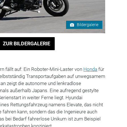
Bildergalerie
ZUR BILDERGALERIE
rn fällt auf: Ein Roboter-Mini-Laster von
Honda
für
selbstständig Transportaufgaben auf unwegsamem
ssan zeigt die autonome und lenkradlose
als außerhalb Japans. Eine aufregend gestylte
erienstart in weiter Ferne liegt. Hyundai
eines Rettungsfahrzeug namens Elevate, das nicht
 fahren kann, sondern das die Ingenieure auch
Das bei Bedarf fahrerlose Unikum ist zum Beispiel
urkatastrophen konzipiert.