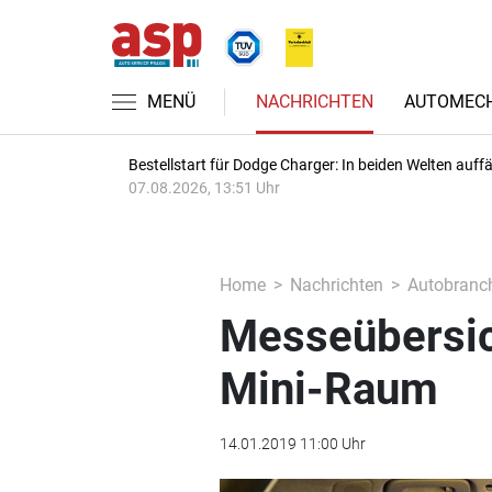
MENÜ
NACHRICHTEN
AUTOMECH
Bestellstart für Dodge Charger: In beiden Welten auffäl
07.08.2026, 13:51 Uhr
Home
Nachrichten
Autobranc
Messeübersich
Mini-Raum
14.01.2019 11:00 Uhr