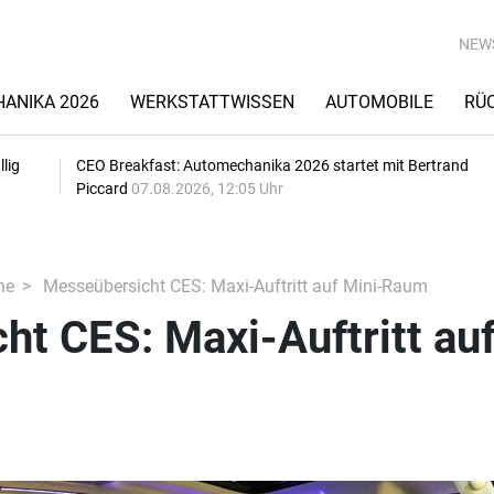
NEW
ANIKA 2026
WERKSTATTWISSEN
AUTOMOBILE
RÜ
lig
CEO Breakfast: Automechanika 2026 startet mit Bertrand
Piccard
07.08.2026, 12:05 Uhr
he
Messeübersicht CES: Maxi-Auftritt auf Mini-Raum
t CES: Maxi-Auftritt au