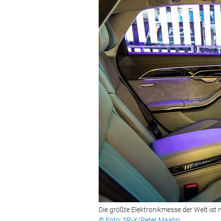
Die größte Elektronikmesse der Welt ist 
© Foto: SP-X/Peter Maahn