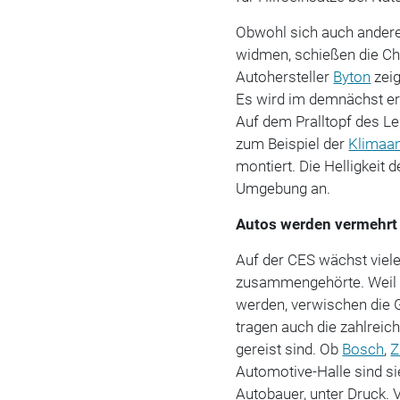
Obwohl sich auch andere
widmen, schießen die Chi
Autohersteller
Byton
zeig
Es wird im demnächst er
Auf dem Pralltopf des Le
zum Beispiel der
Klimaa
montiert. Die Helligkeit
Umgebung an.
Autos werden vermehrt
Auf der CES wächst viel
zusammengehörte. Weil 
werden, verwischen die 
tragen auch die zahlreic
gereist sind. Ob
Bosch
,
Z
Automotive-Halle sind si
Autobauer, unter Druck. V