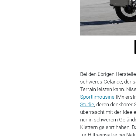
Bei den übrigen Herstelle
schweres Gelände, der 
Terrain leisten kann. Ni
Sportlimousine
IMx erstm
Studie
, deren denkbarer S
überrascht mit der Idee 
nur in schwerem Gelände
Klettern gelehrt haben. 
für Hilfseinsätze bei Nat