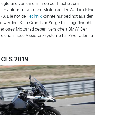
n legte und von einem Ende der Fläche zum
erste autonom fahrende Motorrad der Welt im Kleid
RS. Die nötige
Technik
konnte nur bedingt aus den
erden. Kein Grund zur Sorge für eingefleischte
ahrerloses Motorrad geben, versichert BMW. Der
u dienen, neue Assistenzsysteme für Zweiräder zu
 CES 2019