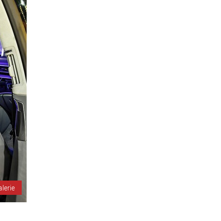
alerie