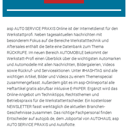
asp AUTO SERVICE PRAXIS Online ist der Internetdienst für den
Werkstattprofi. Neben tagesaktuellen Nachrichten mit
besonderem Fokus auf die Bereiche Werkstatttechnik und
Aftersales enthält die Seite eine Datenbank zum Thema
RÜCKRUFE. Im neuen Bereich AUTOMOBILE bekommt der
Werkstatt-Profi einen Überblick über die wichtigsten Automarken
und Automodelle mit allen Nachrichten, Bildergalerien, Videos
sowie Rückruf- und Serviceaktionen. Unter #HASHTAG sind alle
wichtigen Artikel, Bilder und Videos zu einem Themenspecial
zusammengefasst. Außerdem gibt es im asp-Onlineportal alle
Heftartikel gratis abrufbar inklusive E-PAPER. Ergänzt wird das
Online-Angebot um Techniktipps, Rechtsthemen und
Betriebspraxis für die Werkstattentscheider. Ein kostenloser
NEWSLETTER fasst werktäglich die aktuellen Branchen-
Geschehnisse zusammen. Das richtige Fachpersonal finden
Entscheider auf autojob.de, dem Jobportal von AUTOHAUS, asp
AUTO SERVICE PRAXIS und Autoflotte.