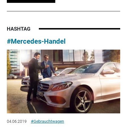
HASHTAG
#Mercedes-Handel
04.06.2019
#Gebrauchtwagen