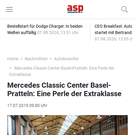
Bestellstart für Dodge Charger: In beiden
CEO Breakfast: Auto
Welten auffällig
07.08.2026, 13:51 Uhr
startet mit Bertrand 
07.08.2026, 12:05 Uh
Home
Nachrichten
Autobranche
Mercedes Classic Center Basel-Pratteln: Eine Perle der
Extraklasse
Mercedes Classic Center Basel-
Pratteln: Eine Perle der Extraklasse
17.07.2019 09:00 Uhr