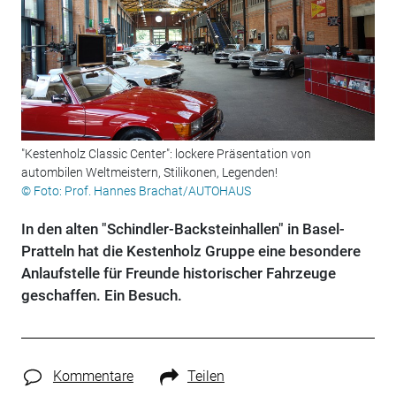
"Kestenholz Classic Center": lockere Präsentation von
autombilen Weltmeistern, Stilikonen, Legenden!
© Foto: Prof. Hannes Brachat/AUTOHAUS
In den alten "Schindler-Backsteinhallen" in Basel-
Pratteln hat die Kestenholz Gruppe eine besondere
Anlaufstelle für Freunde historischer Fahrzeuge
geschaffen. Ein Besuch.
Kommentare
Teilen