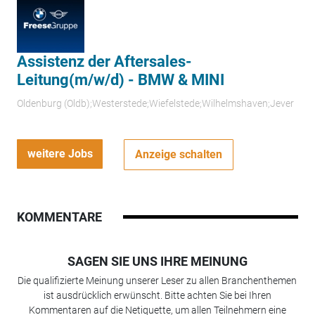
Assistenz der Aftersales-
Leitung(m/w/d) - BMW & MINI
Oldenburg (Oldb);Westerstede;Wiefelstede;Wilhelmshaven;Jever
weitere Jobs
Anzeige schalten
KOMMENTARE
SAGEN SIE UNS IHRE MEINUNG
Die qualifizierte Meinung unserer Leser zu allen Branchenthemen
ist ausdrücklich erwünscht. Bitte achten Sie bei Ihren
Kommentaren auf die Netiquette, um allen Teilnehmern eine