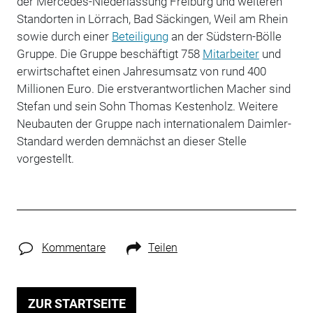
der Mercedes-Niederlassung Freiburg und weiteren
Standorten in Lörrach, Bad Säckingen, Weil am Rhein
sowie durch einer
Beteiligung
an der Südstern-Bölle
Gruppe. Die Gruppe beschäftigt 758
Mitarbeiter
und
erwirtschaftet einen Jahresumsatz von rund 400
Millionen Euro. Die erstverantwortlichen Macher sind
Stefan und sein Sohn Thomas Kestenholz. Weitere
Neubauten der Gruppe nach internationalem Daimler-
Standard werden demnächst an dieser Stelle
vorgestellt.
Kommentare
Teilen
ZUR STARTSEITE