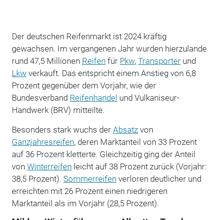
Der deutschen Reifenmarkt ist 2024 kräftig
gewachsen. Im vergangenen Jahr wurden hierzulande
rund 47,5 Millionen
Reifen
für
Pkw
,
Transporter
und
Lkw
verkauft. Das entspricht einem Anstieg von 6,8
Prozent gegenüber dem Vorjahr, wie der
Bundesverband
Reifenhandel
und Vulkaniseur-
Handwerk (BRV) mitteilte.
Besonders stark wuchs der
Absatz
von
Ganzjahresreifen
, deren Marktanteil von 33 Prozent
auf 36 Prozent kletterte. Gleichzeitig ging der Anteil
von
Winterreifen
leicht auf 38 Prozent zurück (Vorjahr:
38,5 Prozent).
Sommerreifen
verloren deutlicher und
erreichten mit 26 Prozent einen niedrigeren
Marktanteil als im Vorjahr (28,5 Prozent).