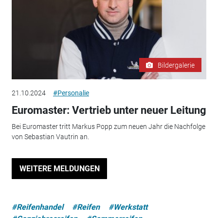
Bildergalerie
21.10.2024
#Personalie
Euromaster: Vertrieb unter neuer Leitung
Bei Euromaster tritt Markus Popp zum neuen Jahr die Nachfolge
von Sebastian Vautrin an.
WEITERE MELDUNGEN
#Reifenhandel
#Reifen
#Werkstatt