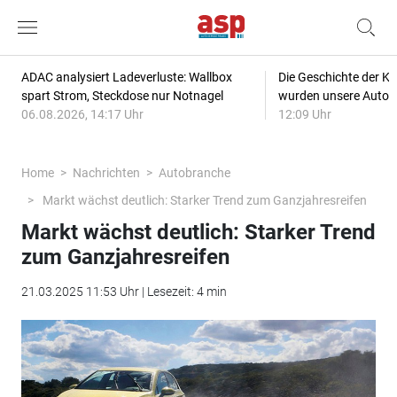
ADAC analysiert Ladeverluste: Wallbox
Die Geschichte der Kl
spart Strom, Steckdose nur Notnagel
wurden unsere Autos
06.08.2026, 14:17 Uhr
12:09 Uhr
Home
Nachrichten
Autobranche
Markt wächst deutlich: Starker Trend zum Ganzjahresreifen
Markt wächst deutlich: Starker Trend
zum Ganzjahresreifen
21.03.2025 11:53 Uhr | Lesezeit: 4 min