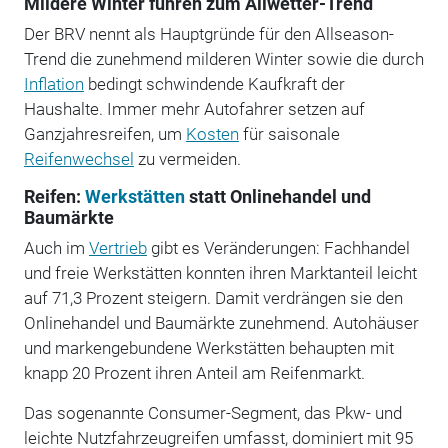
Mildere Winter führen zum Allwetter-Trend
Der BRV nennt als Hauptgründe für den Allseason-
Trend die zunehmend milderen Winter sowie die durch
Inflation
bedingt schwindende Kaufkraft der
Haushalte. Immer mehr Autofahrer setzen auf
Ganzjahresreifen, um
Kosten
für saisonale
Reifenwechsel
zu vermeiden.
Reifen:
Werkstätten
statt Onlinehandel und
Baumärkte
Auch im
Vertrieb
gibt es Veränderungen: Fachhandel
und freie Werkstätten konnten ihren Marktanteil leicht
auf 71,3 Prozent steigern. Damit verdrängen sie den
Onlinehandel und Baumärkte zunehmend. Autohäuser
und markengebundene Werkstätten behaupten mit
knapp 20 Prozent ihren Anteil am Reifenmarkt.
Das sogenannte Consumer-Segment, das Pkw- und
leichte Nutzfahrzeugreifen umfasst, dominiert mit 95