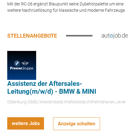
Mit der RC-26 ergänzt Blaupunkt seine Zubehörpalette um eine
weitere Nachrüstlösung für klassische und moderne Fahrzeuge.
STELLENANGEBOTE
Assistenz der Aftersales-
Leitung(m/w/d) - BMW & MINI
Oldenburg (Oldb);Westerstede;Wiefelstede;Wilhelmshaven;Jever
weitere Jobs
Anzeige schalten