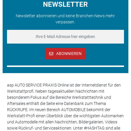
NEWSLETTER
Newsletter abonnieren und keine Branchen-News mehr
verpassen.
ABONNIEREN
asp AUTO SERVICE PRAXIS Online ist der Internetdienst für den
Werkstattprofi. Neben tagesaktuellen Nachrichten mit
besonderem Fokus auf die Bereiche Werkstatttechnik und
Aftersales enthält die Seite eine Datenbank zum Thema
RÜCKRUFE. Im neuen Bereich AUTOMOBILE bekommt der
Werkstatt-Profi einen Überblick über die wichtigsten Automarken
und Automodelle mit allen Nachrichten, Bildergalerien, Videos
sowie Rückruf- und Serviceaktionen. Unter #HASHTAG sind alle