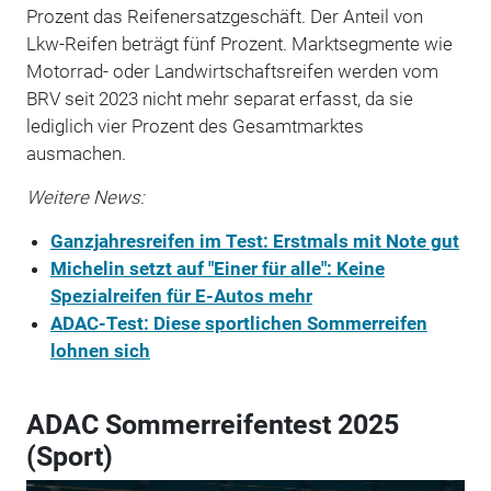
Prozent das Reifenersatzgeschäft. Der Anteil von
Lkw-Reifen beträgt fünf Prozent. Marktsegmente wie
Motorrad- oder Landwirtschaftsreifen werden vom
BRV seit 2023 nicht mehr separat erfasst, da sie
lediglich vier Prozent des Gesamtmarktes
ausmachen.
Weitere News:
Ganzjahresreifen im Test: Erstmals mit Note gut
Michelin setzt auf "Einer für alle": Keine
Spezialreifen für E-Autos mehr
ADAC-Test: Diese sportlichen Sommerreifen
lohnen sich
ADAC Sommerreifentest 2025
(Sport)