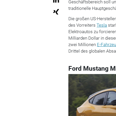
Geschäftsbereich soll u
traditionelle Hauptgeschä
Die großen US-Herstelle
des Vorreiters
Tesla
star
Elektroautos zu forcieren
Milliarden Dollar in die
zwei Millionen
E-Fahrze
Drittel des globalen Ab
Ford Mustang M