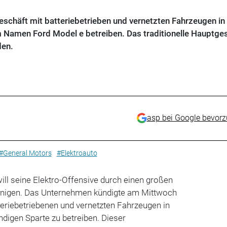
Geschäft mit batteriebetrieben und vernetzten Fahrzeugen in 
 Namen Ford Model e betreiben. Das traditionelle Hauptge
den.
asp bei Google bevor
#General Motors
#Elektroauto
ill seine Elektro-Offensive durch einen großen
igen. Das Unternehmen kündigte am Mittwoch
teriebetriebenen und vernetzten Fahrzeugen in
ndigen Sparte zu betreiben. Dieser