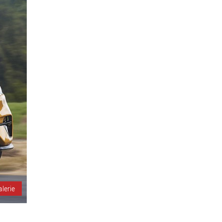
alerie