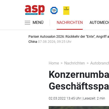
MENÜ
NACHRICHTEN
AUTOMECH
Pariser Autosalon 2026: Rückkehr der "Ente", Angriff 
China
07.08.2026, 09:25 Uhr
Home
Nachrichten
Autobranc
Konzernumbau
Geschäftsspar
02.03.2022 13:45 Uhr | Lesezeit: 2 min