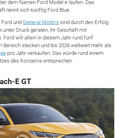
nter dem Namen Ford Model e laufen. Das
ft nennt sich künftig Ford Blue.
r Ford und
General Motors
sind durch den Erfolg
k unter Druck geraten, ihr Geschäft mit
. Ford will allein in diesem Jahr rund fünf
sen Bereich stecken und bis 2026 weltweit mehr als
uge
pro Jahr verkaufen. Das würde rund einem
satzes des Konzerns entsprechen.
ach-E GT