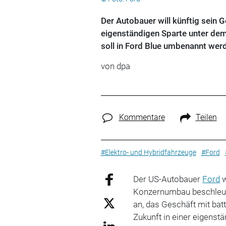
Der Autobauer will künftig sein 
eigenständigen Sparte unter dem
soll in Ford Blue umbenannt wer
von dpa
Kommentare
Teilen
#Elektro- und Hybridfahrzeuge
#Ford
Der US-Autobauer
Ford
w
Konzernumbau beschleun
an, das Geschäft mit bat
Zukunft in einer eigenstä