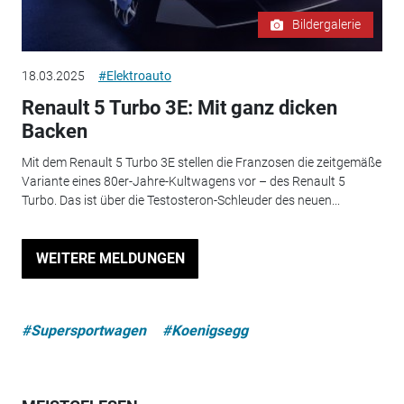
Bildergalerie
18.03.2025
#Elektroauto
Renault 5 Turbo 3E: Mit ganz dicken
Backen
Mit dem Renault 5 Turbo 3E stellen die Franzosen die zeitgemäße
Variante eines 80er-Jahre-Kultwagens vor – des Renault 5
Turbo. Das ist über die Testosteron-Schleuder des neuen...
WEITERE MELDUNGEN
#Supersportwagen
#Koenigsegg