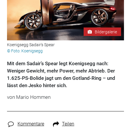
Bildergalerie
Koenigsegg Sadair's Spear
© Foto: Koenigsegg
Mit dem Sadair’s Spear legt Koenigsegg nach:
Weniger Gewicht, mehr Power, mehr Abtrieb. Der
1.625-PS-Bolide jagt um den Gotland-Ring – und
lässt den Jesko hinter sich.
von
Mario Hommen
Kommentare
Teilen