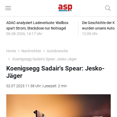
ADAC analysiert Ladeverluste: Wallbox
Die Geschichte der Kl
spart Strom, Steckdose nur Notnagel
wurden unsere Autos
06.08.2026, 14:17 Uhr
12:09 Uhr
Home
Nachrichten
Autobranche
Koenigsegg Sadair's Spear: Jesko-Jäger
Koenigsegg Sadair's Spear: Jesko-
Jäger
02.07.2025 11:38 Uhr | Lesezeit: 2 min