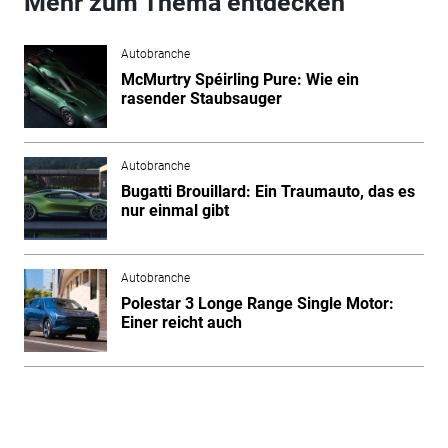
Mehr zum Thema entdecken
Autobranche
McMurtry Spéirling Pure: Wie ein
rasender Staubsauger
Autobranche
Bugatti Brouillard: Ein Traumauto, das es
nur einmal gibt
Autobranche
Polestar 3 Longe Range Single Motor:
Einer reicht auch