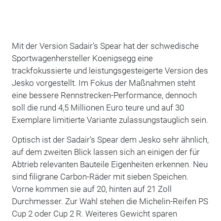
Mit der Version Sadair's Spear hat der schwedische
Sportwagenhersteller Koenigsegg eine
trackfokussierte und leistungsgesteigerte Version des
Jesko vorgestellt. Im Fokus der Maßnahmen steht
eine bessere Rennstrecken-Performance, dennoch
soll die rund 4,5 Millionen Euro teure und auf 30
Exemplare limitierte Variante zulassungstauglich sein.
Optisch ist der Sadair's Spear dem Jesko sehr ähnlich,
auf dem zweiten Blick lassen sich an einigen der für
Abtrieb relevanten Bauteile Eigenheiten erkennen. Neu
sind filigrane Carbon-Räder mit sieben Speichen.
Vorne kommen sie auf 20, hinten auf 21 Zoll
Durchmesser. Zur Wahl stehen die Michelin-Reifen PS
Cup 2 oder Cup 2 R. Weiteres Gewicht sparen