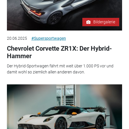
Bildergalerie
20.06.2025
#Supersportwagen
Chevrolet Corvette ZR1X: Der Hybrid-
Hammer
Der Hybrid-Sportwagen fährt mit weit über 1.000 PS vor und
damit wohl so ziemlich allen anderen davon.