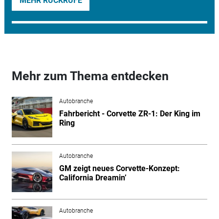
MEHR RÜCKRUFE
Mehr zum Thema entdecken
Autobranche
Fahrbericht - Corvette ZR-1: Der King im
Ring
Autobranche
GM zeigt neues Corvette-Konzept:
California Dreamin’
Autobranche