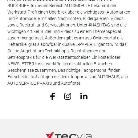
RÜCKRUFE. Im neuen Bereich AUTOMOBILE bekommt der
Werkstatt-Profi einen Überblick über die wichtigsten Automarken
und Automodelle mit allen Nachrichten, Bildergalerien, Videos
sowie Rückruf- und Serviceaktionen. Unter #HASHTAG sind alle
wichtigen Artikel, Bilder und Videos zu einem Themenspecial
zusammengefasst. Außerdem gibt es im asp-Onlineportal alle
Heftartikel gratis abrufbar inklusive E-PAPER. Ergänzt wird das
Online-Angebot um Techniktipps, Rechtsthemen und
Betriebspraxis für die Werkstattentscheider. Ein kostenloser
NEWSLETTER fasst werktäglich die aktuellen Branchen-
Geschehnisse zusammen. Das richtige Fachpersonal finden
Entscheider auf autojob.de, dem Jobportal von AUTOHAUS, asp
AUTO SERVICE PRAXIS und Autoflotte.