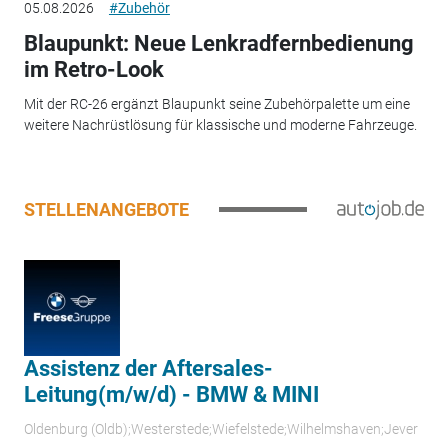
05.08.2026
#Zubehör
Blaupunkt: Neue Lenkradfernbedienung
im Retro-Look
Mit der RC-26 ergänzt Blaupunkt seine Zubehörpalette um eine
weitere Nachrüstlösung für klassische und moderne Fahrzeuge.
STELLENANGEBOTE
Assistenz der Aftersales-
Leitung(m/w/d) - BMW & MINI
Oldenburg (Oldb);Westerstede;Wiefelstede;Wilhelmshaven;Jever