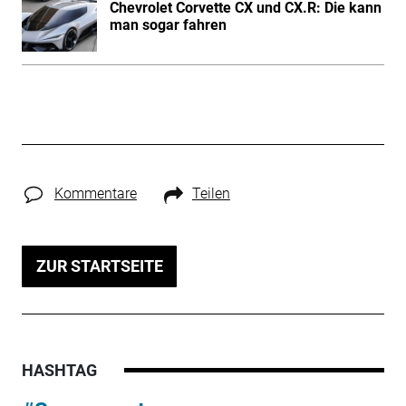
Chevrolet Corvette CX und CX.R: Die kann
man sogar fahren
Kommentare
Teilen
ZUR STARTSEITE
HASHTAG