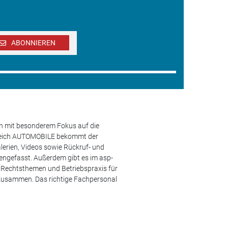
ABONNIEREN
en mit besonderem Fokus auf die
ereich AUTOMOBILE bekommt der
lerien, Videos sowie Rückruf- und
engefasst. Außerdem gibt es im asp-
s, Rechtsthemen und Betriebspraxis für
 zusammen. Das richtige Fachpersonal