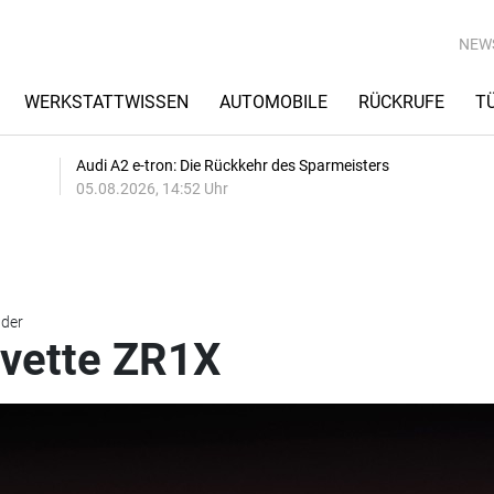
NEW
WERKSTATTWISSEN
AUTOMOBILE
RÜCKRUFE
T
Audi A2 e-tron: Die Rückkehr des Sparmeisters
05.08.2026, 14:52 Uhr
lder
rvette ZR1X