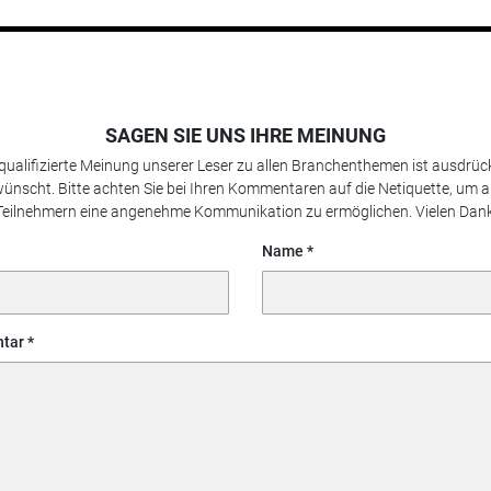
SAGEN SIE UNS IHRE MEINUNG
 qualifizierte Meinung unserer Leser zu allen Branchenthemen ist ausdrück
ünscht. Bitte achten Sie bei Ihren Kommentaren auf die Netiquette, um a
Teilnehmern eine angenehme Kommunikation zu ermöglichen. Vielen Dank
Name
tar