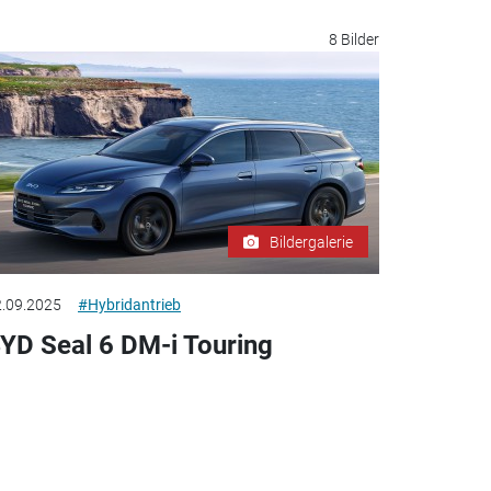
8 Bilder
Bildergalerie
.09.2025
#Hybridantrieb
YD Seal 6 DM-i Touring