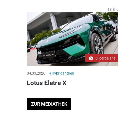
13 Bil
Bildergalerie
04.03.2026
#Hybridantrieb
Lotus Eletre X
ZUR MEDIATHEK