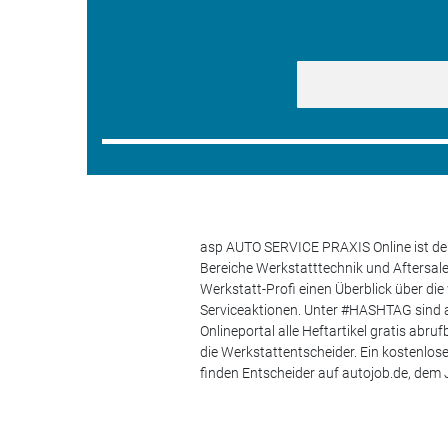
asp AUTO SERVICE PRAXIS Online ist der
Bereiche Werkstatttechnik und Aftersa
Werkstatt-Profi einen Überblick über di
Serviceaktionen. Unter #HASHTAG sind a
Onlineportal alle Heftartikel gratis ab
die Werkstattentscheider. Ein kostenlo
finden Entscheider auf autojob.de, de