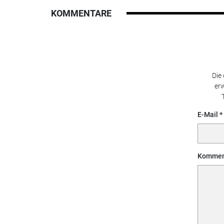
KOMMENTARE
Die
erw
E-Mail
Kommen