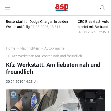
Bestellstart für Dodge Charger: In beiden
CEO Breakfast: Auto
Welten auffällig
07.08.2026, 13:51 Uhr
startet mit Bertrand 
07.08.2026, 12:05 Uh
Home
Nachrichten
Autobranche
Kfz-Werkstatt: Am liebsten nah und freundlich
Kfz-Werkstatt: Am liebsten nah und
freundlich
30.01.2019 14:23 Uhr