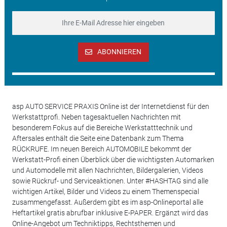
ABONNIEREN
asp AUTO SERVICE PRAXIS Online ist der Internetdienst für den
Werkstattprofi. Neben tagesaktuellen Nachrichten mit
besonderem Fokus auf die Bereiche Werkstatttechnik und
Aftersales enthält die Seite eine Datenbank zum Thema
RÜCKRUFE. Im neuen Bereich AUTOMOBILE bekommt der
Werkstatt-Profi einen Überblick über die wichtigsten Automarken
und Automodelle mit allen Nachrichten, Bildergalerien, Videos
sowie Rückruf- und Serviceaktionen. Unter #HASHTAG sind alle
wichtigen Artikel, Bilder und Videos zu einem Themenspecial
zusammengefasst. Außerdem gibt es im asp-Onlineportal alle
Heftartikel gratis abrufbar inklusive E-PAPER. Ergänzt wird das
Online-Angebot um Techniktipps, Rechtsthemen und