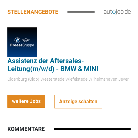
STELLENANGEBOTE
Assistenz der Aftersales-
Leitung(m/w/d) - BMW & MINI
Oldenburg (Oldb);Westerstede;Wiefelstede;Wilhelmshaven;Jever
weitere Jobs
Anzeige schalten
KOMMENTARE