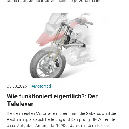
stärker auf Altersteilzeit. Schaeffler legte zudem seine...
03.08.2026
#Motorrad
Wie funktioniert eigentlich?: Der
Telelever
Bei den meisten Motorrädern übernimmt die Gabel sowohl die
Radführung als auch Federung und Dämpfung. BMW trennte
diese Aufgaben Anfang der 1990er-Jahre mit dem Telelever –...