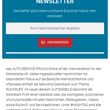
NEWSLETTER
Newsletter abonnieren und keine Branchen-News mehr
verpassen.
ABONNIEREN
asp AUTO SERVICE PRAXIS Online ist der Internetdienst für den
Werkstattprofi. Neben tagesaktuellen Nachrichten mit
besonderem Fokus auf die Bereiche Werkstatttechnik und
Aftersales enthält die Seite eine Datenbank zum Thema
RÜCKRUFE. Im neuen Bereich AUTOMOBILE bekommt der
Werkstatt-Profi einen Überblick über die wichtigsten Automarken
und Automodelle mit allen Nachrichten, Bildergalerien, Videos
sowie Rückruf- und Serviceaktionen. Unter #HASHTAG sind alle