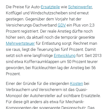
Die Preise für Auto-
Ersatzteile
wie
Scheinwerfer
,
Kotflügel und Windschutzscheiben sind erneut
gestiegen. Gegenüber dem Vorjahr hat der
Versicherungs-Dachverband
GDV
ein Plus von 2,3
Prozent registriert. Der reale Anstieg dürfte noch
höher sein, da aktuell noch die temporär gesenkte
Mehrwertsteuer
für Entlastung sorgt. Rechnet man
sie raus, liegt die Teuerung bei fünf Prozent. Damit
setzt sich eine langfristige
Entwicklung
fort: Seit 2013
sind etwa Kofferraumklappen um 50 Prozent teurer
geworden, bei Rückleuchten lag der Anstieg bei 56
Prozent.
Einer der Gründe für die steigenden
Kosten
bei
Verbrauchern und Versicherern ist das Quasi-
Monopol der Autohersteller auf sichtbare Ersatzteile.
Für diese gilt anders als etwa für Mechanik-
Komponenten der sogenannte Designschutz. Das