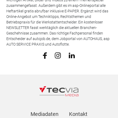
wichtigen Artikel, Bilder und Videos zu einem Themenspecial
zusammengefasst. Außerdem gibt es im asp-Onlineportal alle
Heftartikel gratis abrufbar inklusive E-PAPER. Ergänzt wird das
Online-Angebot um Techniktipps, Rechtsthemen und
Betriebspraxis für die Werkstattentscheider. Ein kostenloser
NEWSLETTER fasst werktäglich die aktuellen Branchen-
Geschehnisse zusammen. Das richtige Fachpersonal finden
Entscheider auf autojob.de, dem Jobportal von AUTOHAUS, asp
AUTO SERVICE PRAXIS und Autoflotte.
Mediadaten
Kontakt