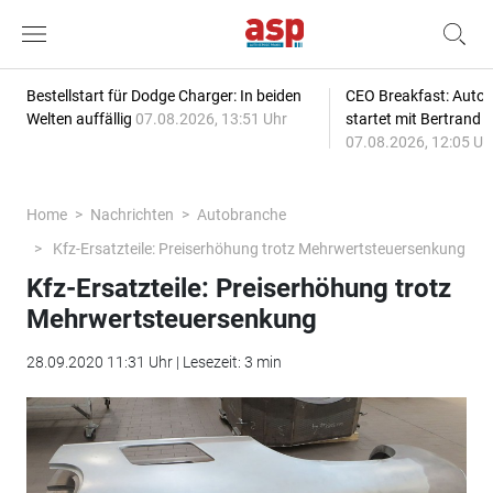
Bestellstart für Dodge Charger: In beiden
CEO Breakfast: Auto
Welten auffällig
07.08.2026, 13:51 Uhr
startet mit Bertrand 
07.08.2026, 12:05 Uh
Home
Nachrichten
Autobranche
Kfz-Ersatzteile: Preiserhöhung trotz Mehrwertsteuersenkung
Kfz-Ersatzteile: Preiserhöhung trotz
Mehrwertsteuersenkung
28.09.2020 11:31 Uhr | Lesezeit: 3 min