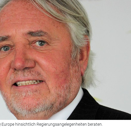
Q Europe hinsichtlich Regierungsangelegenheiten beraten.