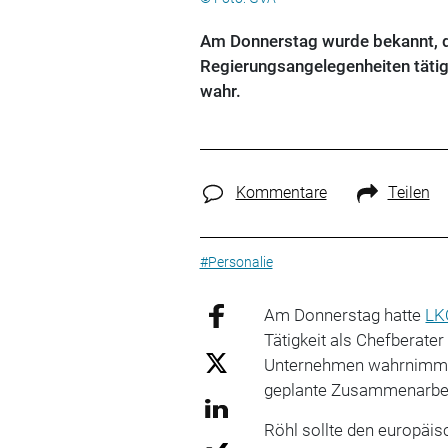
Am Donnerstag wurde bekannt, da
Regierungsangelegenheiten tätig 
wahr.
Kommentare
Teilen
#Personalie
Am Donnerstag hatte
LK
Tätigkeit als Chefberate
Unternehmen wahrnimmt
geplante Zusammenarbe
Röhl sollte den europäi