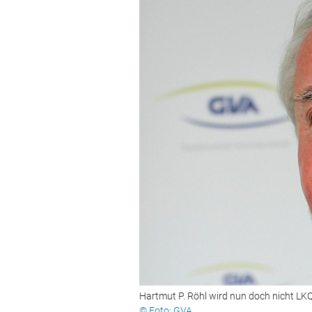
Hartmut P. Röhl wird nun doch nicht LK
© Foto: GVA