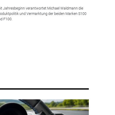
it Jahresbeginn verantwortet Michael Waldmann die
oduktpolitik und Vermarktung der beiden Marken S100
d F100.