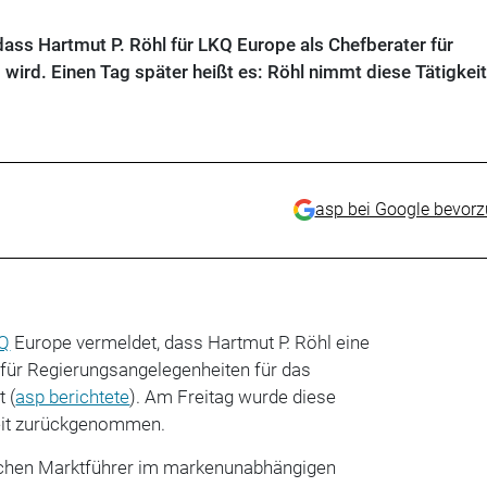
ss Hartmut P. Röhl für LKQ Europe als Chefberater für
wird. Einen Tag später heißt es: Röhl nimmt diese Tätigkeit
asp bei Google bevor
Q
Europe vermeldet, dass Hartmut P. Röhl eine
r für Regierungsangelegenheiten für das
 (
asp berichtete
). Am Freitag wurde diese
it zurückgenommen.
schen Marktführer im markenunabhängigen