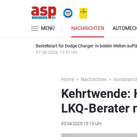
MENÜ
NACHRICHTEN
AUTOMECH
Bestellstart für Dodge Charger: In beiden Welten auffäl
07.08.2026, 13:51 Uhr
Home
Nachrichten
Autobranc
Kehrtwende: H
LKQ-Berater n
03.04.2020 15:15 Uhr