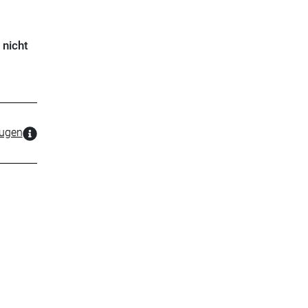
 nicht
zugen