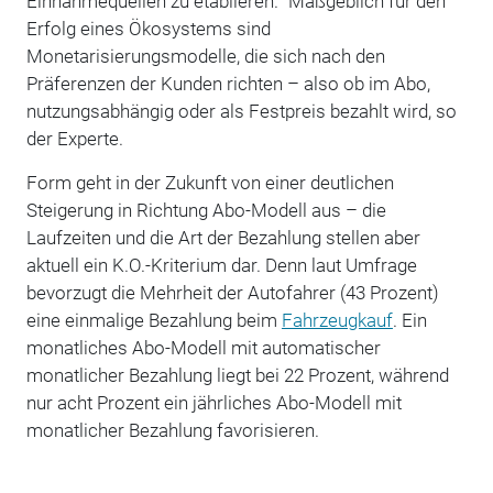
Einnahmequellen zu etablieren. "Maßgeblich für den
Erfolg eines Ökosystems sind
Monetarisierungsmodelle, die sich nach den
Präferenzen der Kunden richten – also ob im Abo,
nutzungsabhängig oder als Festpreis bezahlt wird, so
der Experte.
Form geht in der Zukunft von einer deutlichen
Steigerung in Richtung Abo-Modell aus – die
Laufzeiten und die Art der Bezahlung stellen aber
aktuell ein K.O.-Kriterium dar. Denn laut Umfrage
bevorzugt die Mehrheit der Autofahrer (43 Prozent)
eine einmalige Bezahlung beim
Fahrzeugkauf
. Ein
monatliches Abo-Modell mit automatischer
monatlicher Bezahlung liegt bei 22 Prozent, während
nur acht Prozent ein jährliches Abo-Modell mit
monatlicher Bezahlung favorisieren.