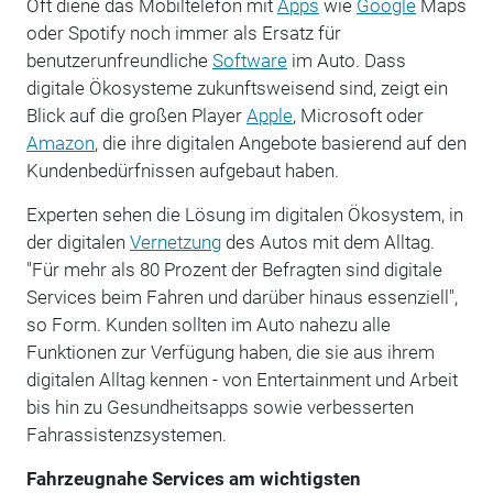
Oft diene das Mobiltelefon mit
Apps
wie
Google
Maps
oder Spotify noch immer als Ersatz für
benutzerunfreundliche
Software
im Auto. Dass
digitale Ökosysteme zukunftsweisend sind, zeigt ein
Blick auf die großen Player
Apple
, Microsoft oder
Amazon
, die ihre digitalen Angebote basierend auf den
Kundenbedürfnissen aufgebaut haben.
Experten sehen die Lösung im digitalen Ökosystem, in
der digitalen
Vernetzung
des Autos mit dem Alltag.
"Für mehr als 80 Prozent der Befragten sind digitale
Services beim Fahren und darüber hinaus essenziell",
so Form. Kunden sollten im Auto nahezu alle
Funktionen zur Verfügung haben, die sie aus ihrem
digitalen Alltag kennen - von Entertainment und Arbeit
bis hin zu Gesundheitsapps sowie verbesserten
Fahrassistenzsystemen.
Fahrzeugnahe Services am wichtigsten