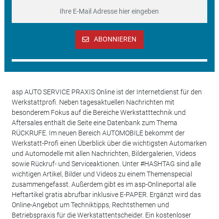
ABONNIEREN
asp AUTO SERVICE PRAXIS Online ist der Internetdienst für den
Werkstattprofi. Neben tagesaktuellen Nachrichten mit
besonderem Fokus auf die Bereiche Werkstatttechnik und
Aftersales enthält die Seite eine Datenbank zum Thema
RÜCKRUFE. Im neuen Bereich AUTOMOBILE bekommt der
Werkstatt-Profi einen Überblick über die wichtigsten Automarken
und Automodelle mit allen Nachrichten, Bildergalerien, Videos
sowie Rückruf- und Serviceaktionen. Unter #HASHTAG sind alle
wichtigen Artikel, Bilder und Videos zu einem Themenspecial
zusammengefasst. Außerdem gibt es im asp-Onlineportal alle
Heftartikel gratis abrufbar inklusive E-PAPER. Ergänzt wird das
Online-Angebot um Techniktipps, Rechtsthemen und
Betriebspraxis für die Werkstattentscheider. Ein kostenloser