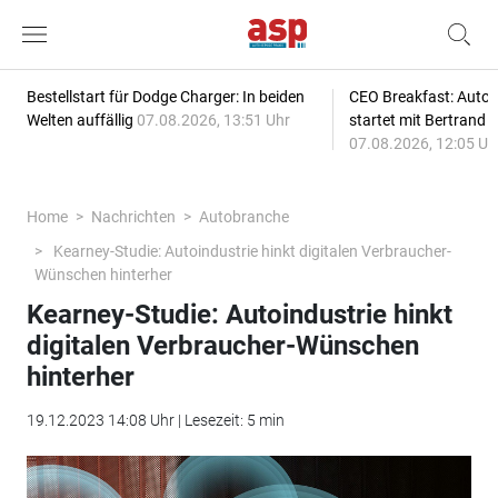
Bestellstart für Dodge Charger: In beiden
CEO Breakfast: Auto
Welten auffällig
07.08.2026, 13:51 Uhr
startet mit Bertrand 
07.08.2026, 12:05 Uh
Home
Nachrichten
Autobranche
Kearney-Studie: Autoindustrie hinkt digitalen Verbraucher-
Wünschen hinterher
Kearney-Studie: Autoindustrie hinkt
digitalen Verbraucher-Wünschen
hinterher
19.12.2023 14:08 Uhr | Lesezeit: 5 min