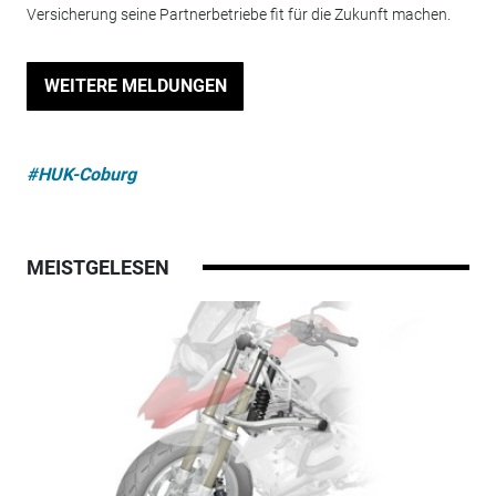
Versicherung seine Partnerbetriebe fit für die Zukunft machen.
WEITERE MELDUNGEN
#HUK-Coburg
MEISTGELESEN