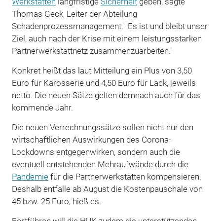
Werkstätten
langfristige
Sicherheit
geben, sagte
Thomas Geck, Leiter der Abteilung
Schadenprozessmanagement. "Es ist und bleibt unser
Ziel, auch nach der Krise mit einem leistungsstarken
Partnerwerkstattnetz zusammenzuarbeiten."
Konkret heißt das laut Mitteilung ein Plus von 3,50
Euro für Karosserie und 4,50 Euro für Lack, jeweils
netto. Die neuen Sätze gelten demnach auch für das
kommende Jahr.
Die neuen Verrechnungssätze sollen nicht nur den
wirtschaftlichen Auswirkungen des Corona-
Lockdowns entgegenwirken, sondern auch die
eventuell entstehenden Mehraufwände durch die
Pandemie
für die Partnerwerkstätten kompensieren.
Deshalb entfalle ab August die Kostenpauschale von
45 bzw. 25 Euro, hieß es.
Fortführen will die HUK zudem die unterstützenden