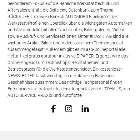
besonderem Fokus auf die Bereiche Werkstatttechnik und
Aftersales enthält die Seite eine Datenbank zum Thema
RÜCKRUFE. Im neuen Bereich AUTOMOBILE bekommt der
Werkstatt-Profi einen Überblick über die wichtigsten Automarken
und Automodelle mit allen Nachrichten, Bildergalerien, Videos
sowie Rückruf- und Serviceaktionen. Unter #HASHTAG sind alle
wichtigen Artikel, Bilder und Videos zu einem Themenspecial
zusammengefasst. Außerdem gibt es im asp-Onlineportal alle
Heftartikel gratis abrufbar inklusive E-PAPER. Ergänzt wird das
Online-Angebot um Techniktipps, Rechtsthemen und
Betriebspraxis für die Werkstattentscheider. Ein kostenloser
NEWSLETTER fasst werktäglich die aktuellen Branchen-
Geschehnisse zusammen. Das richtige Fachpersonal finden
Entscheider auf autojob.de, dem Jobportal von AUTOHAUS, asp
AUTO SERVICE PRAXIS und Autoflotte.