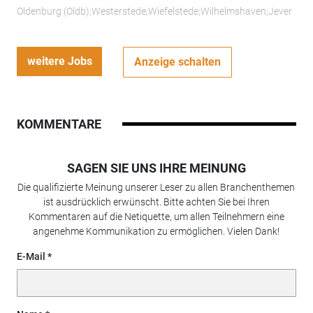
Oldenburg (Oldb);Westerstede;Wiefelstede;Wilhelmshaven;Jever
weitere Jobs
Anzeige schalten
KOMMENTARE
SAGEN SIE UNS IHRE MEINUNG
Die qualifizierte Meinung unserer Leser zu allen Branchenthemen
ist ausdrücklich erwünscht. Bitte achten Sie bei Ihren
Kommentaren auf die Netiquette, um allen Teilnehmern eine
angenehme Kommunikation zu ermöglichen. Vielen Dank!
E-Mail