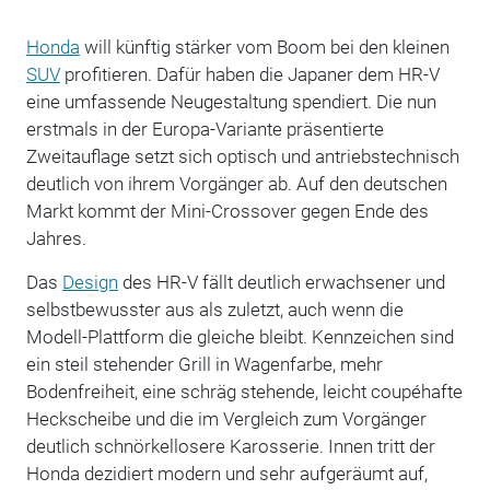
Honda
will künftig stärker vom Boom bei den kleinen
SUV
profitieren. Dafür haben die Japaner dem HR-V
eine umfassende Neugestaltung spendiert. Die nun
erstmals in der Europa-Variante präsentierte
Zweitauflage setzt sich optisch und antriebstechnisch
deutlich von ihrem Vorgänger ab. Auf den deutschen
Markt kommt der Mini-Crossover gegen Ende des
Jahres.
Das
Design
des HR-V fällt deutlich erwachsener und
selbstbewusster aus als zuletzt, auch wenn die
Modell-Plattform die gleiche bleibt. Kennzeichen sind
ein steil stehender Grill in Wagenfarbe, mehr
Bodenfreiheit, eine schräg stehende, leicht coupéhafte
Heckscheibe und die im Vergleich zum Vorgänger
deutlich schnörkellosere Karosserie. Innen tritt der
Honda dezidiert modern und sehr aufgeräumt auf,