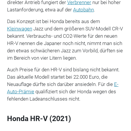
direkter Antrieb fungiert der
Verbrenner
nur bei hoher
Lastanforderung, etwa auf der
Autobahn
.
Das Konzept ist bei Honda bereits aus dem
Kleinwagen
Jazz und dem größeren SUV-Modell CR-V
bekannt. Verbrauchs- und CO2-Werte für den neuen
HR-V nennen die Japaner noch nicht, nimmt man sich
den etwas schwächeren Jazz zum Vorbild, dürften sie
im Bereich von vier Litern liegen.
Auch Preise für den HR-V sind bislang nicht bekannt.
Das aktuelle Modell startet bei 22.000 Euro, die
Neuauflage dürfte sich darüber ansiedeln. Für die
E-
Auto-Prämie
qualifiziert sich der Honda wegen des
fehlenden Ladeanschlusses nicht.
Honda HR-V (2021)