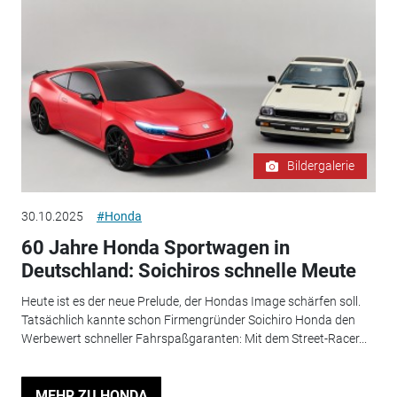
Bildergalerie
30.10.2025
#Honda
60 Jahre Honda Sportwagen in
Deutschland: Soichiros schnelle Meute
Heute ist es der neue Prelude, der Hondas Image schärfen soll.
Tatsächlich kannte schon Firmengründer Soichiro Honda den
Werbewert schneller Fahrspaßgaranten: Mit dem Street-Racer...
MEHR ZU HONDA