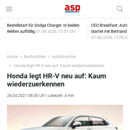
Bestellstart für Dodge Charger: In beiden
CEO Breakfast: Auto
Welten auffällig
07.08.2026, 13:51 Uhr
startet mit Bertrand 
07.08.2026, 12:05 Uh
Home
Nachrichten
Autobranche
Honda legt HR-V neu auf: Kaum wiederzuerkennen
Honda legt HR-V neu auf: Kaum
wiederzuerkennen
26.04.2021 06:00 Uhr | Lesezeit: 4 min