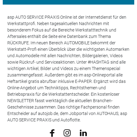
asp AUTO SERVICE PRAXIS Online ist der Internetdienst für den
Werkstattprofi. Neben tagesaktuellen Nachrichten mit
besonderem Fokus auf die Bereiche Werkstatttechnik und
Aftersales enthält die Seite eine Datenbank zum Thema
RÜCKRUFE. Im neuen Bereich AUTOMOBILE bekommt der
Werkstatt-Profi einen Überblick über die wichtigsten Automarken
und Automodelle mit allen Nachrichten, Bildergalerien, Videos
sowie Rückruf- und Serviceaktionen. Unter #HASHTAG sind alle
wichtigen Artikel, Bilder und Videos zu einem Themenspecial
zusammengefasst. Außerdem gibt es im asp-Onlineportal alle
Heftartikel gratis abrufbar inklusive E-PAPER. Ergänzt wird das
Online-Angebot um Techniktipps, Rechtsthemen und
Betriebspraxis für die Werkstattentscheider. Ein kostenloser
NEWSLETTER fasst werktäglich die aktuellen Branchen-
Geschehnisse zusammen. Das richtige Fachpersonal finden
Entscheider auf autojob.de, dem Jobportal von AUTOHAUS, asp
AUTO SERVICE PRAXIS und Autoflotte.