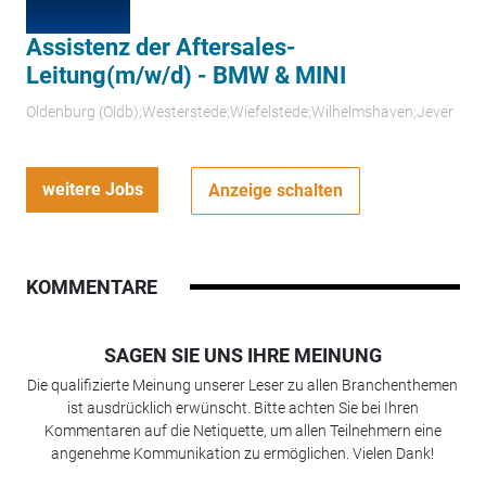
Assistenz der Aftersales-
Leitung(m/w/d) - BMW & MINI
Oldenburg (Oldb);Westerstede;Wiefelstede;Wilhelmshaven;Jever
weitere Jobs
Anzeige schalten
KOMMENTARE
SAGEN SIE UNS IHRE MEINUNG
Die qualifizierte Meinung unserer Leser zu allen Branchenthemen
ist ausdrücklich erwünscht. Bitte achten Sie bei Ihren
Kommentaren auf die Netiquette, um allen Teilnehmern eine
angenehme Kommunikation zu ermöglichen. Vielen Dank!