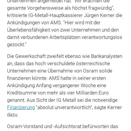
Unternehmen angemeldet hat. "Wir erachten die
gesamte Vorgehensweise als höchst fragwürdig",
kritisierte IG-Metall-Hauptkassierer Jürgen Kerner die
Ankündigungen von AMS. "Hier wird mit der
Überlebensfähigkeit von zwei Unternehmen und den
damit verbundenen Arbeitsplätzen verantwortungslos
gezockt."
Die Gewerkschaft zweifelt ebenso wie Bankanalysten
an, dass das hoch verschuldete österreichische
Unternehmen eine Übernahme von Osram solide
finanzieren könnte. AMS hatte in seiner ersten
Ankündigung Anfang vergangener Woche eine
Kreditsumme von mehr als vier Milliarden Euro
genannt. Aus Sicht der IG Metall sei die notwendige
Finanzierung
"absolut unverantwortlich", sagte Kerner
dazu.
Osram-Vorstand und -Aufsichtsrat befürworten das