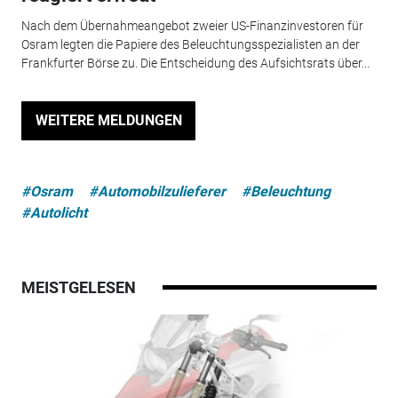
Nach dem Übernahmeangebot zweier US-Finanzinvestoren für
Osram legten die Papiere des Beleuchtungsspezialisten an der
Frankfurter Börse zu. Die Entscheidung des Aufsichtsrats über...
WEITERE MELDUNGEN
#Osram
#Automobilzulieferer
#Beleuchtung
#Autolicht
MEISTGELESEN