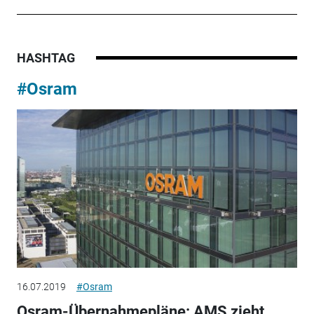
HASHTAG
#Osram
16.07.2019
#Osram
Osram-Übernahmepläne: AMS zieht