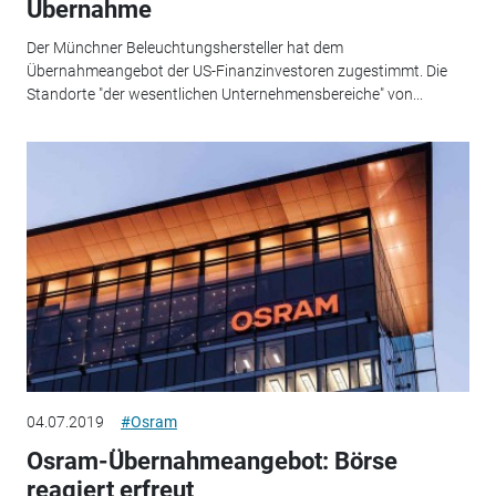
Übernahme
Der Münchner Beleuchtungshersteller hat dem
Übernahmeangebot der US-Finanzinvestoren zugestimmt. Die
Standorte "der wesentlichen Unternehmensbereiche" von...
04.07.2019
#Osram
Osram-Übernahmeangebot: Börse
reagiert erfreut