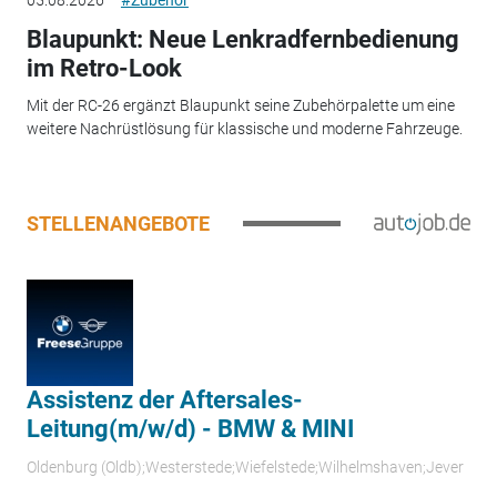
Blaupunkt: Neue Lenkradfernbedienung
im Retro-Look
Mit der RC-26 ergänzt Blaupunkt seine Zubehörpalette um eine
weitere Nachrüstlösung für klassische und moderne Fahrzeuge.
STELLENANGEBOTE
Assistenz der Aftersales-
Leitung(m/w/d) - BMW & MINI
Oldenburg (Oldb);Westerstede;Wiefelstede;Wilhelmshaven;Jever