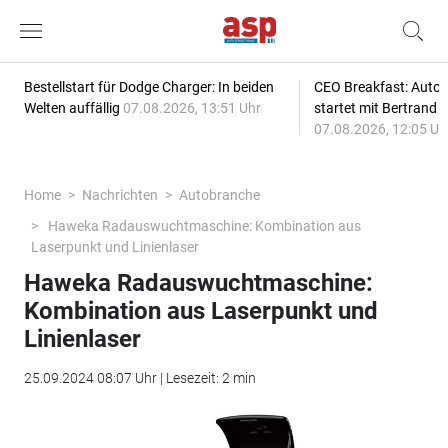
Bestellstart für Dodge Charger: In beiden
CEO Breakfast: Auto
Welten auffällig
07.08.2026, 13:51 Uhr
startet mit Bertrand 
07.08.2026, 12:05 Uh
Home
Nachrichten
Autobranche
Haweka Radauswuchtmaschine: Kombination aus
Laserpunkt und Linienlaser
Haweka Radauswuchtmaschine:
Kombination aus Laserpunkt und
Linienlaser
25.09.2024 08:07 Uhr | Lesezeit: 2 min