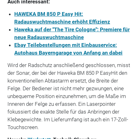
Auch interessant:
HAWEKA BM 850 P Easy Hit:
Radauswuchtmaschine erhöht Effizienz
Haweka auf der "The Tire Cologne": Premiere für
neue Radauswuchtmaschine
Ebay Teilebestellungen mit Einbauservice:
Autohaus Bayerngarage von Anfang an dabei
Wird der Radschutz anschließend geschlossen, misst
der Sonar, der bei der Haweka BM 850 P EasyHit den
konventionellen Abtastarm ersetzt, die Breite der
Felge. Der Bediener ist nicht mehr gezwungen, eine
unbequeme Position einzunehmen, um die Maße im
Inneren der Felge zu erfassen. Ein Laserpointer
fokussiert die exakte Stelle für das Anbringen der
Klebegewichte. Im Lieferumfang ist auch ein 17-Zoll-
Touchscreen.