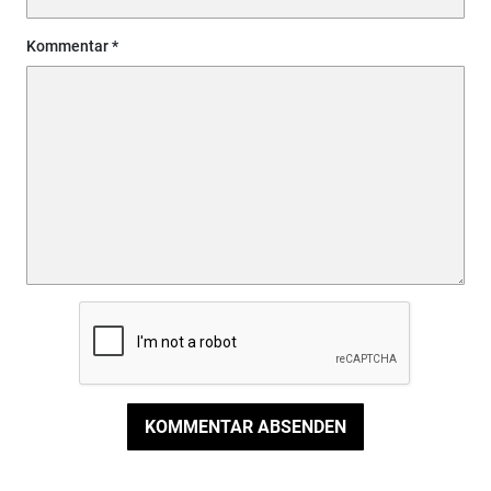
Kommentar
KOMMENTAR ABSENDEN