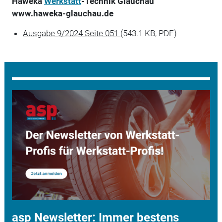
Haweka
Werkstatt
-Technik Glauchau
www.haweka-glauchau.de
Ausgabe 9/2024 Seite 051
(543.1 KB, PDF)
asp Newsletter: Immer bestens