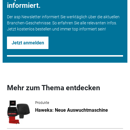
informiert.
Der asp Newsletter informiert Sie werktäglich über die aktuellen
Branchen-Geschehnisse. So erfahren Sie alle relevanten Infos.
Jetzt kostenlos bestellen und immer top informiert sein!
Jetzt anmelden
Mehr zum Thema entdecken
Produkte
Haweka: Neue Auswuchtmaschine