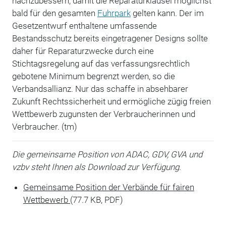
nachzubessern, damit die Reparaturklausel möglichst
bald für den gesamten
Fuhrpark
gelten kann. Der im
Gesetzentwurf enthaltene umfassende
Bestandsschutz bereits eingetragener Designs sollte
daher für Reparaturzwecke durch eine
Stichtagsregelung auf das verfassungsrechtlich
gebotene Minimum begrenzt werden, so die
Verbandsallianz. Nur das schaffe in absehbarer
Zukunft Rechtssicherheit und ermögliche zügig freien
Wettbewerb zugunsten der Verbraucherinnen und
Verbraucher. (tm)
Die gemeinsame Position von ADAC, GDV, GVA und
vzbv steht Ihnen als Download zur Verfügung.
Gemeinsame Position der Verbände für fairen
Wettbewerb
(77.7 KB, PDF)