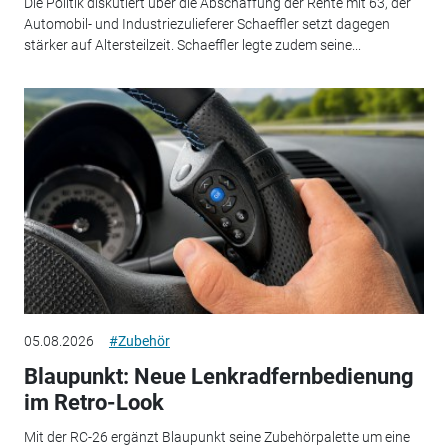
Die Politik diskutiert über die Abschaffung der Rente mit 63, der
Automobil- und Industriezulieferer Schaeffler setzt dagegen
stärker auf Altersteilzeit. Schaeffler legte zudem seine...
05.08.2026
#Zubehör
Blaupunkt: Neue Lenkradfernbedienung
im Retro-Look
Mit der RC-26 ergänzt Blaupunkt seine Zubehörpalette um eine