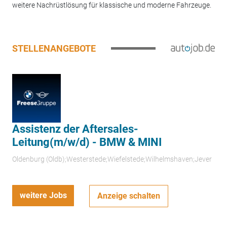
weitere Nachrüstlösung für klassische und moderne Fahrzeuge.
STELLENANGEBOTE
Assistenz der Aftersales-
Leitung(m/w/d) - BMW & MINI
Oldenburg (Oldb);Westerstede;Wiefelstede;Wilhelmshaven;Jever
weitere Jobs
Anzeige schalten