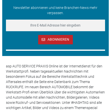
Newsletter abonnieren und keine Branchen-News mehr
verpassen.
ABONNIEREN
asp AUTO SERVICE PRAXIS Online ist der Internetdienst für den
Werkstattprofi. Neben tagesaktuellen Nachrichten mit
besonderem Fokus auf die Bereiche Werkstatttechnik und
Aftersales enthält die Seite eine Datenbank zum Thema
RÜCKRUFE. Im neuen Bereich AUTOMOBILE bekommt der
Werkstatt-Profi einen Überblick über die wichtigsten Automarken
und Automodelle mit allen Nachrichten, Bildergalerien, Videos
sowie Rückruf- und Serviceaktionen. Unter #HASHTAG sind alle
wichtigen Artikel, Bilder und Videos zu einem Themenspecial