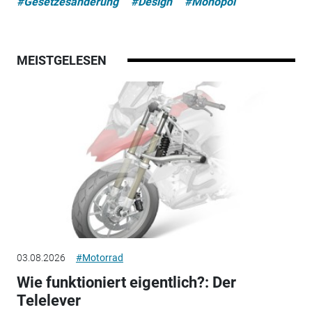
#Gesetzesänderung
#Design
#Monopol
MEISTGELESEN
03.08.2026
#Motorrad
Wie funktioniert eigentlich?: Der
Telelever