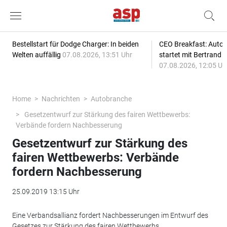
Bestellstart für Dodge Charger: In beiden
CEO Breakfast: Auto
Welten auffällig
07.08.2026, 13:51 Uhr
startet mit Bertrand 
07.08.2026, 12:05 Uh
Home
Nachrichten
Autobranche
Gesetzentwurf zur Stärkung des fairen Wettbewerbs:
Verbände fordern Nachbesserung
Gesetzentwurf zur Stärkung des
fairen Wettbewerbs: Verbände
fordern Nachbesserung
25.09.2019 13:15 Uhr
Eine Verbandsallianz fordert Nachbesserungen im Entwurf des
Gesetzes zur Stärkung des fairen Wettbewerbs.