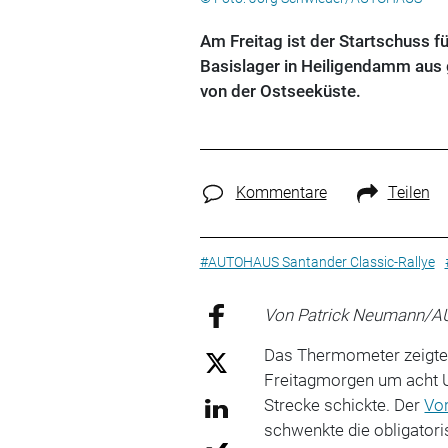
Am Freitag ist der Startschuss 
Basislager in Heiligendamm aus 
von der Ostseeküste.
Kommentare
Teilen
#AUTOHAUS Santander Classic-Rallye
Von Patrick Neumann/
Das Thermometer zeigte
Freitagmorgen um acht U
Strecke schickte. Der
Vo
schwenkte die obligatori