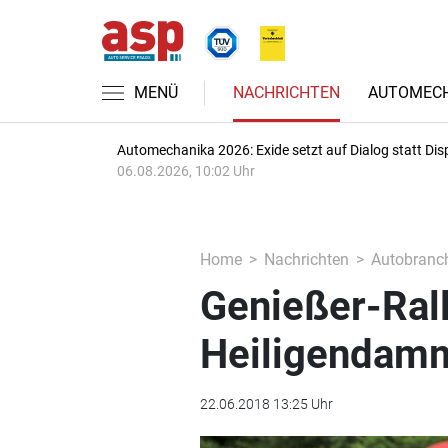
MENÜ
NACHRICHTEN
AUTOMECH
Automechanika 2026: Exide setzt auf Dialog statt Dis
06.08.2026, 10:02 Uhr
Home
Nachrichten
Autobranc
Genießer-Rall
Heiligendam
22.06.2018 13:25 Uhr