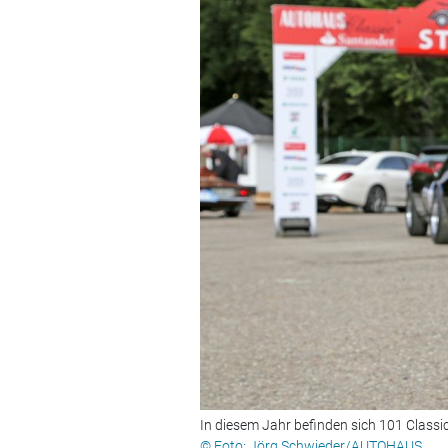
In diesem Jahr befinden sich 101 Classic
© Foto: Jörg Schwieder/AUTOHAUS