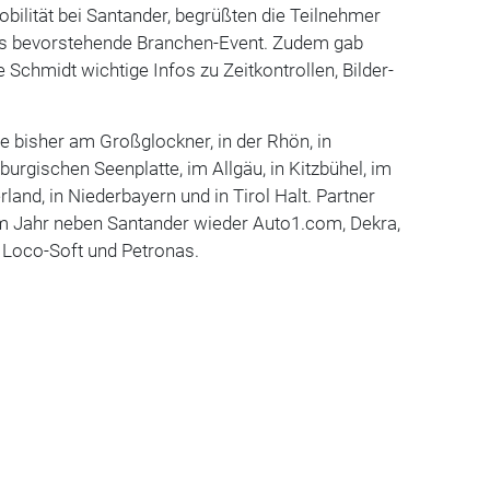
obilität bei Santander, begrüßten die Teilnehmer
as bevorstehende Branchen-Event. Zudem gab
 Schmidt wichtige Infos zu Zeitkontrollen, Bilder-
e bisher am Großglockner, in der Rhön, in
urgischen Seenplatte, im Allgäu, in Kitzbühel, im
and, in Niederbayern und in Tirol Halt. Partner
em Jahr neben Santander wieder Auto1.com, Dekra,
Loco-Soft und Petronas.