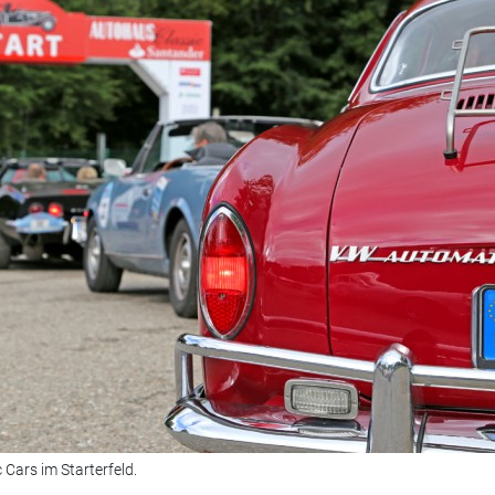
 Cars im Starterfeld.