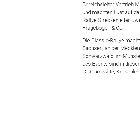
Bereichsleiter Vertrieb M
und machten Lust auf d
Rallye-Streckenleiter Uwe
Fragebogen & Co.
Die Classic-Rallye macht
Sachsen, an der Mecklenb
Schwarzwald, im Münsterl
des Events sind in dies
GGG-Anwälte, Kroschke, 