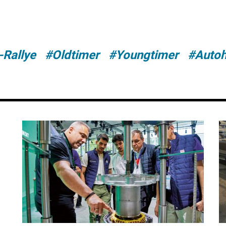
Rallye
#Oldtimer
#Youngtimer
#Autoh