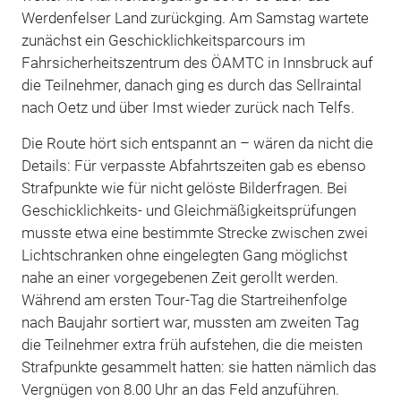
Werdenfelser Land zurückging. Am Samstag wartete
zunächst ein Geschicklichkeitsparcours im
Fahrsicherheitszentrum des ÖAMTC in Innsbruck auf
die Teilnehmer, danach ging es durch das Sellraintal
nach Oetz und über Imst wieder zurück nach Telfs.
Die Route hört sich entspannt an – wären da nicht die
Details: Für verpasste Abfahrtszeiten gab es ebenso
Strafpunkte wie für nicht gelöste Bilderfragen. Bei
Geschicklichkeits- und Gleichmäßigkeitsprüfungen
musste etwa eine bestimmte Strecke zwischen zwei
Lichtschranken ohne eingelegten Gang möglichst
nahe an einer vorgegebenen Zeit gerollt werden.
Während am ersten Tour-Tag die Startreihenfolge
nach Baujahr sortiert war, mussten am zweiten Tag
die Teilnehmer extra früh aufstehen, die die meisten
Strafpunkte gesammelt hatten: sie hatten nämlich das
Vergnügen von 8.00 Uhr an das Feld anzuführen.