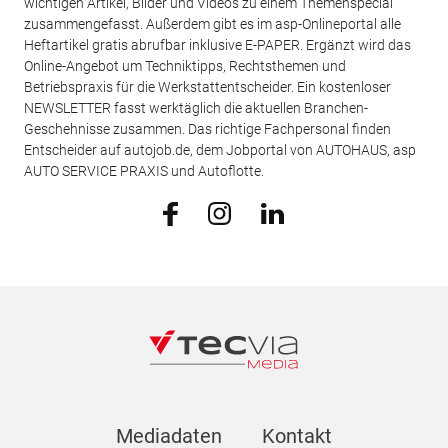
wichtigen Artikel, Bilder und Videos zu einem Themenspecial
zusammengefasst. Außerdem gibt es im asp-Onlineportal alle
Heftartikel gratis abrufbar inklusive E-PAPER. Ergänzt wird das
Online-Angebot um Techniktipps, Rechtsthemen und
Betriebspraxis für die Werkstattentscheider. Ein kostenloser
NEWSLETTER fasst werktäglich die aktuellen Branchen-
Geschehnisse zusammen. Das richtige Fachpersonal finden
Entscheider auf autojob.de, dem Jobportal von AUTOHAUS, asp
AUTO SERVICE PRAXIS und Autoflotte.
Mediadaten
Kontakt