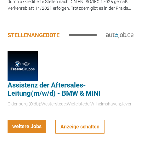
durch akkreditierte Stellen nach DIN EN ISO/IEC 17025 gemäß
Verkehrsblatt 14/2021 erfolgen. Trotzdem gibt es in der Praxis...
STELLENANGEBOTE
Assistenz der Aftersales-
Leitung(m/w/d) - BMW & MINI
Oldenburg (Oldb);Westerstede;Wiefelstede;Wilhelmshaven;Jever
weitere Jobs
Anzeige schalten