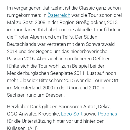
Im vergangenen Jahrzehnt ist die Classic ganz schön
rumgekommen: In
Österreich
war die Tour schon drei
Mal zu Gast: 2008 in der Region Großglockner, 2013
im mondänen Kitzbühel und die aktuelle Tour führte in
die Tiroler Alpen rund um Telfs. Der Süden
Deutschlands war vertreten mit dem Schwarzwald
2014 und der Gegend um das niederbayerische
Passau 2016. Aber auch in nördlicheren Gefilden
fühlte sich die Tour wohl, zum Beispiel bei der
Mecklenburgischen Seenplatte 2011. Lust auf noch
mehr Classic? Bitteschön: 2015 war die Tour vor Ort
im Münsterland, 2009 in der Rhön und 2010 in
Sachsen rund um Dresden.
Herzlicher Dank gilt den Sponsoren Auto1, Dekra,
GGG-Anwälte, Kroschke,
Loco-Soft
sowie
Petronas
für die Unterstützung hinter vor und hinter den
Kulissen. (AH)