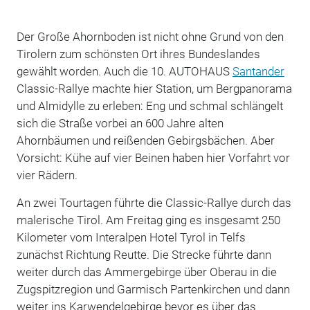
Der Große Ahornboden ist nicht ohne Grund von den
Tirolern zum schönsten Ort ihres Bundeslandes
gewählt worden. Auch die 10. AUTOHAUS
Santander
Classic-Rallye machte hier Station, um Bergpanorama
und Almidylle zu erleben: Eng und schmal schlängelt
sich die Straße vorbei an 600 Jahre alten
Ahornbäumen und reißenden Gebirgsbächen. Aber
Vorsicht: Kühe auf vier Beinen haben hier Vorfahrt vor
vier Rädern.
An zwei Tourtagen führte die Classic-Rallye durch das
malerische Tirol. Am Freitag ging es insgesamt 250
Kilometer vom Interalpen Hotel Tyrol in Telfs
zunächst Richtung Reutte. Die Strecke führte dann
weiter durch das Ammergebirge über Oberau in die
Zugspitzregion und Garmisch Partenkirchen und dann
weiter ins Karwendelgebirge bevor es über das