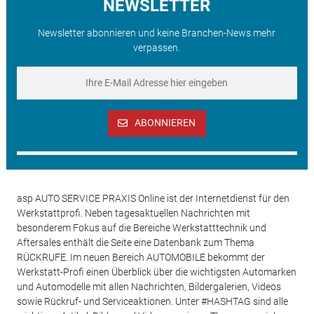
NEWSLETTER
Newsletter abonnieren und keine Branchen-News mehr
verpassen.
ABONNIEREN
asp AUTO SERVICE PRAXIS Online ist der Internetdienst für den
Werkstattprofi. Neben tagesaktuellen Nachrichten mit
besonderem Fokus auf die Bereiche Werkstatttechnik und
Aftersales enthält die Seite eine Datenbank zum Thema
RÜCKRUFE. Im neuen Bereich AUTOMOBILE bekommt der
Werkstatt-Profi einen Überblick über die wichtigsten Automarken
und Automodelle mit allen Nachrichten, Bildergalerien, Videos
sowie Rückruf- und Serviceaktionen. Unter #HASHTAG sind alle