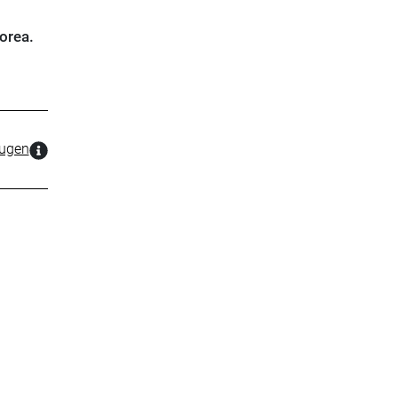
orea.
zugen