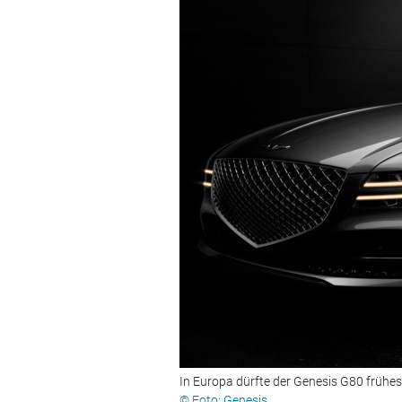
In Europa dürfte der Genesis G80 frühes
© Foto: Genesis