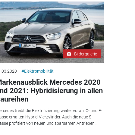
Bildergalerie
.03.2020
#Elektromobilität
arkenausblick Mercedes 2020
nd 2021: Hybridisierung in allen
aureihen
rcedes treibt die Elektrifizierung weiter voran. C- und E-
asse erhalten Hybrid-Vierzylinder. Auch die neue S-
asse profitiert von neuen und sparsamen Antrieben...