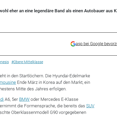
wohl eher an eine legendäre Band als einen Autobauer aus K
asp bei Google bevor
nesis
#Obere Mittelklasse
eht in den Startlöchern. Die Hyundai-Edelmarke
imousine
Ende März in Korea auf den Markt, ein
ühestens Mitte des Jahres erfolgen.
di
A6, 5er
BMW
oder Mercedes E-Klasse
ernimmt die Formensprache, die bereits das
SUV
ischte Oberklassenmodell G90 vorgegebenen