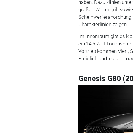
haben.
Dazu zählen unte
großen Wabengrill sowie d
Scheinwerferanordnung 
Charakterlinien zeigen.
Im Innenraum gibt es kl
ein 14,5-Zoll-Touchscree
Vortrieb kommen Vier-, S
Preislich dürfte die Limo
Genesis G80 (2