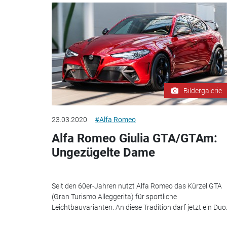
Bildergalerie
23.03.2020
#Alfa Romeo
Alfa Romeo Giulia GTA/GTAm:
Ungezügelte Dame
Seit den 60er-Jahren nutzt Alfa Romeo das Kürzel GTA
(Gran Turismo Alleggerita) für sportliche
Leichtbauvarianten. An diese Tradition darf jetzt ein Duo.