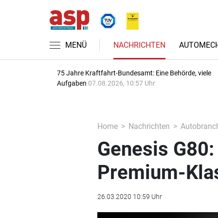
MENÜ
NACHRICHTEN
AUTOMECH
75 Jahre Kraftfahrt-Bundesamt: Eine Behörde, viele
Aufgaben
07.08.2026, 10:57 Uhr
Home
Nachrichten
Autobranc
Genesis G80: 
Premium-Kla
26.03.2020 10:59 Uhr