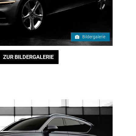
Bildergalerie
ZUR BILDERGALERIE