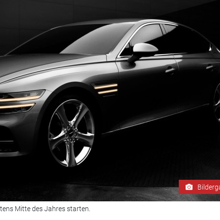
Bilderg
tens Mitte des Jahres starten.