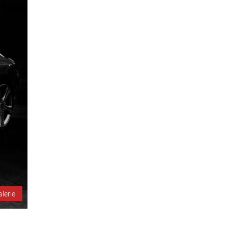
alerie