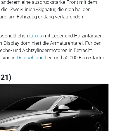
r anderem eine ausdruckstarke Front mit dem
ie "Zwei-Linien"-Signatur, die sich bei der
und am Fahrzeug entlang verlaufenden
assenüblichen
Luxus
mit Leder und Holzintarsien,
n-Display dominiert die Armaturentafel. Für den
echs- und Achtzylindermotoren in Betracht.
usine in
Deutschland
bei rund 50.000 Euro starten.
021)