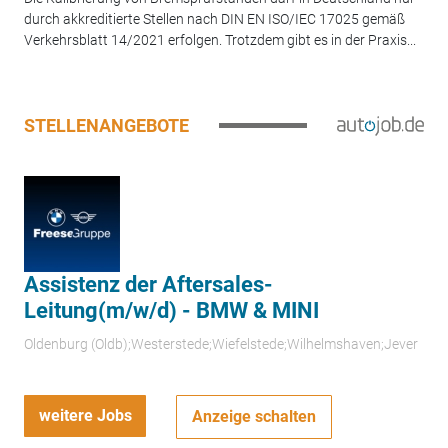
durch akkreditierte Stellen nach DIN EN ISO/IEC 17025 gemäß
Verkehrsblatt 14/2021 erfolgen. Trotzdem gibt es in der Praxis...
STELLENANGEBOTE
Assistenz der Aftersales-
Leitung(m/w/d) - BMW & MINI
Oldenburg (Oldb);Westerstede;Wiefelstede;Wilhelmshaven;Jever
weitere Jobs
Anzeige schalten