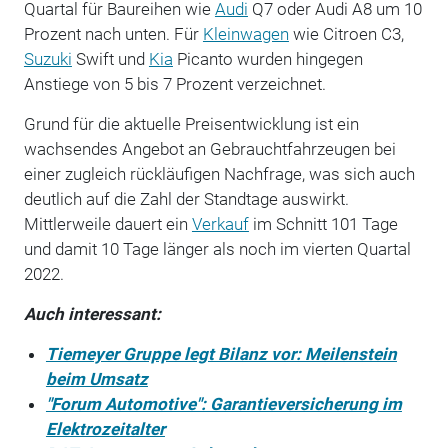
Quartal für Baureihen wie
Audi
Q7 oder Audi A8 um 10
Prozent nach unten. Für
Kleinwagen
wie Citroen C3,
Suzuki
Swift und
Kia
Picanto wurden hingegen
Anstiege von 5 bis 7 Prozent verzeichnet.
Grund für die aktuelle Preisentwicklung ist ein
wachsendes Angebot an Gebrauchtfahrzeugen bei
einer zugleich rückläufigen Nachfrage, was sich auch
deutlich auf die Zahl der Standtage auswirkt.
Mittlerweile dauert ein
Verkauf
im Schnitt 101 Tage
und damit 10 Tage länger als noch im vierten Quartal
2022.
Auch interessant:
Tiemeyer Gruppe legt Bilanz vor: Meilenstein
beim Umsatz
"Forum Automotive": Garantieversicherung im
Elektrozeitalter