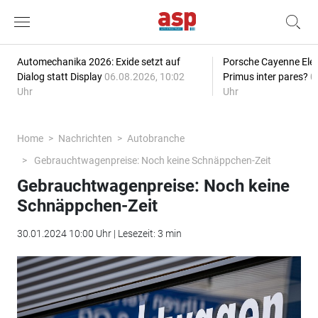
Automechanika 2026: Exide setzt auf
Porsche Cayenne Elec
Dialog statt Display
06.08.2026, 10:02
Primus inter pares?
0
Uhr
Uhr
Home
Nachrichten
Autobranche
Gebrauchtwagenpreise: Noch keine Schnäppchen-Zeit
Gebrauchtwagenpreise: Noch keine
Schnäppchen-Zeit
30.01.2024 10:00 Uhr | Lesezeit: 3 min