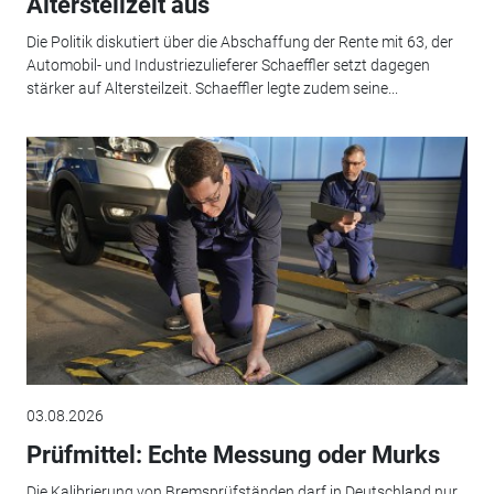
Altersteilzeit aus
Die Politik diskutiert über die Abschaffung der Rente mit 63, der
Automobil- und Industriezulieferer Schaeffler setzt dagegen
stärker auf Altersteilzeit. Schaeffler legte zudem seine...
03.08.2026
Prüfmittel: Echte Messung oder Murks
Die Kalibrierung von Bremsprüfständen darf in Deutschland nur