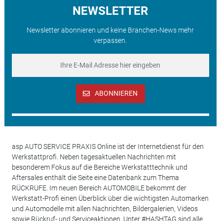
NEWSLETTER
Newsletter abonnieren und keine Branchen-News mehr
verpassen.
ABONNIEREN
asp AUTO SERVICE PRAXIS Online ist der Internetdienst für den
Werkstattprofi. Neben tagesaktuellen Nachrichten mit
besonderem Fokus auf die Bereiche Werkstatttechnik und
Aftersales enthält die Seite eine Datenbank zum Thema
RÜCKRUFE. Im neuen Bereich AUTOMOBILE bekommt der
Werkstatt-Profi einen Überblick über die wichtigsten Automarken
und Automodelle mit allen Nachrichten, Bildergalerien, Videos
sowie Rückruf- und Serviceaktionen. Unter #HASHTAG sind alle