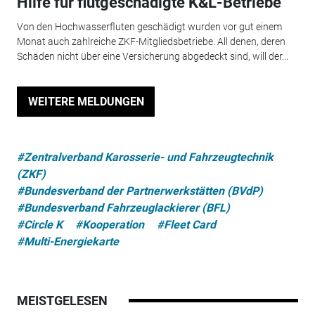
Hilfe für flutgeschädigte K&L-Betriebe
Von den Hochwasserfluten geschädigt wurden vor gut einem
Monat auch zahlreiche ZKF-Mitgliedsbetriebe. All denen, deren
Schäden nicht über eine Versicherung abgedeckt sind, will der...
WEITERE MELDUNGEN
#Zentralverband Karosserie- und Fahrzeugtechnik
(ZKF)
#Bundesverband der Partnerwerkstätten (BVdP)
#Bundesverband Fahrzeuglackierer (BFL)
#Circle K
#Kooperation
#Fleet Card
#Multi-Energiekarte
MEISTGELESEN