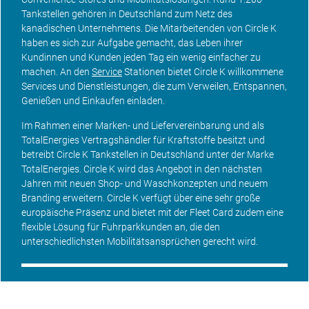
Tankstellen gehören in Deutschland zum Netz des
kanadischen Unternehmens. Die Mitarbeitenden von Circle K
haben es sich zur Aufgabe gemacht, das Leben ihrer
Kundinnen und Kunden jeden Tag ein wenig einfacher zu
machen. An den
Service
Stationen bietet Circle K willkommene
Services und Dienstleistungen, die zum Verweilen, Entspannen,
Genießen und Einkaufen einladen.
Im Rahmen einer Marken- und Liefervereinbarung und als
TotalEnergies Vertragshändler für Kraftstoffe besitzt und
betreibt Circle K Tankstellen in Deutschland unter der Marke
TotalEnergies. Circle K wird das Angebot in den nächsten
Jahren mit neuen Shop- und Waschkonzepten und neuem
Branding erweitern. Circle K verfügt über eine sehr große
europäische Präsenz und bietet mit der Fleet Card zudem eine
flexible Lösung für Fuhrparkkunden an, die den
unterschiedlichsten Mobilitätsansprüchen gerecht wird.