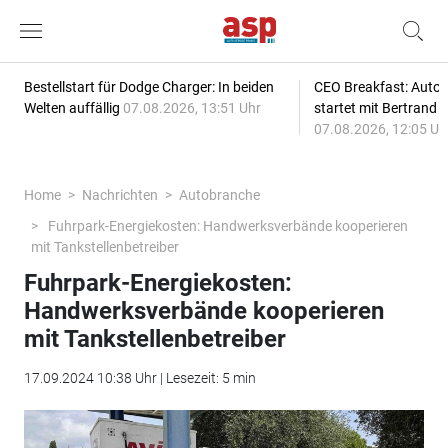
Bestellstart für Dodge Charger: In beiden
CEO Breakfast: Auto
Welten auffällig
07.08.2026, 13:51 Uhr
startet mit Bertrand 
07.08.2026, 12:05 Uh
Home
Nachrichten
Autobranche
Fuhrpark-Energiekosten: Handwerksverbände kooperieren
mit Tankstellenbetreiber
Fuhrpark-Energiekosten:
Handwerksverbände kooperieren
mit Tankstellenbetreiber
17.09.2024 10:38 Uhr | Lesezeit: 5 min