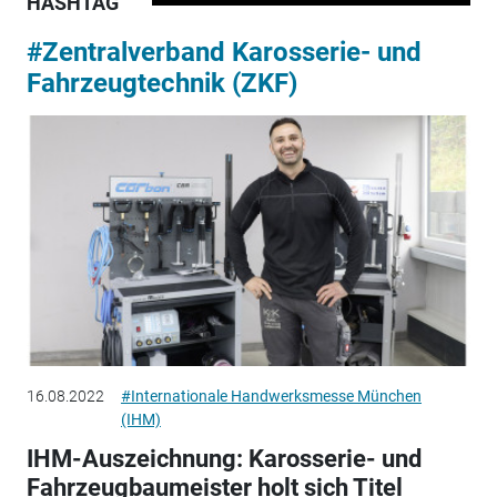
HASHTAG
#Zentralverband Karosserie- und
Fahrzeugtechnik (ZKF)
16.08.2022
#Internationale Handwerksmesse München
(IHM)
IHM-Auszeichnung: Karosserie- und
Fahrzeugbaumeister holt sich Titel