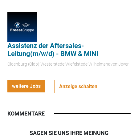
Assistenz der Aftersales-
Leitung(m/w/d) - BMW & MINI
Oldenburg (Oldb);Westerstede;Wiefelstede;Wilhelmshaven;Jever
weitere Jobs
Anzeige schalten
KOMMENTARE
SAGEN SIE UNS IHRE MEINUNG