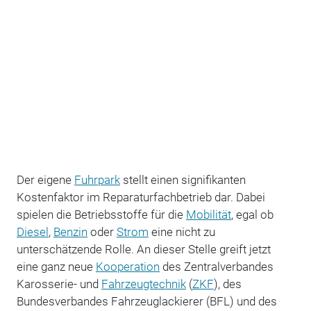
Der eigene
Fuhrpark
stellt einen signifikanten
Kostenfaktor im Reparaturfachbetrieb dar. Dabei
spielen die Betriebsstoffe für die
Mobilität
, egal ob
Diesel
,
Benzin
oder
Strom
eine nicht zu
unterschätzende Rolle. An dieser Stelle greift jetzt
eine ganz neue
Kooperation
des Zentralverbandes
Karosserie- und
Fahrzeugtechnik
(
ZKF
), des
Bundesverbandes Fahrzeuglackierer (BFL) und des