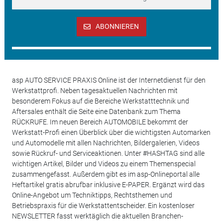
ABONNIEREN
asp AUTO SERVICE PRAXIS Online ist der Internetdienst für den
Werkstattprofi. Neben tagesaktuellen Nachrichten mit
besonderem Fokus auf die Bereiche Werkstatttechnik und
Aftersales enthält die Seite eine Datenbank zum Thema
RÜCKRUFE. Im neuen Bereich AUTOMOBILE bekommt der
Werkstatt-Profi einen Überblick über die wichtigsten Automarken
und Automodelle mit allen Nachrichten, Bildergalerien, Videos
sowie Rückruf- und Serviceaktionen. Unter #HASHTAG sind alle
wichtigen Artikel, Bilder und Videos zu einem Themenspecial
zusammengefasst. Außerdem gibt es im asp-Onlineportal alle
Heftartikel gratis abrufbar inklusive E-PAPER. Ergänzt wird das
Online-Angebot um Techniktipps, Rechtsthemen und
Betriebspraxis für die Werkstattentscheider. Ein kostenloser
NEWSLETTER fasst werktäglich die aktuellen Branchen-