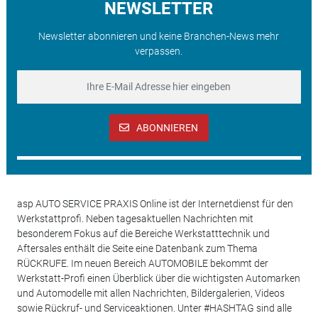
NEWSLETTER
Newsletter abonnieren und keine Branchen-News mehr
verpassen.
ABONNIEREN
asp AUTO SERVICE PRAXIS Online ist der Internetdienst für den
Werkstattprofi. Neben tagesaktuellen Nachrichten mit
besonderem Fokus auf die Bereiche Werkstatttechnik und
Aftersales enthält die Seite eine Datenbank zum Thema
RÜCKRUFE. Im neuen Bereich AUTOMOBILE bekommt der
Werkstatt-Profi einen Überblick über die wichtigsten Automarken
und Automodelle mit allen Nachrichten, Bildergalerien, Videos
sowie Rückruf- und Serviceaktionen. Unter #HASHTAG sind alle