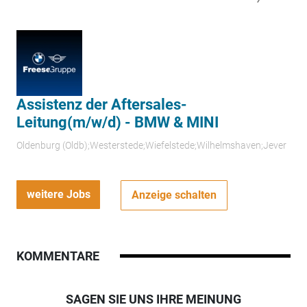
Assistenz der Aftersales-
Leitung(m/w/d) - BMW & MINI
Oldenburg (Oldb);Westerstede;Wiefelstede;Wilhelmshaven;Jever
weitere Jobs
Anzeige schalten
KOMMENTARE
SAGEN SIE UNS IHRE MEINUNG