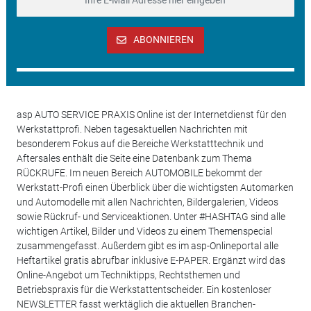
ABONNIEREN
asp AUTO SERVICE PRAXIS Online ist der Internetdienst für den
Werkstattprofi. Neben tagesaktuellen Nachrichten mit
besonderem Fokus auf die Bereiche Werkstatttechnik und
Aftersales enthält die Seite eine Datenbank zum Thema
RÜCKRUFE. Im neuen Bereich AUTOMOBILE bekommt der
Werkstatt-Profi einen Überblick über die wichtigsten Automarken
und Automodelle mit allen Nachrichten, Bildergalerien, Videos
sowie Rückruf- und Serviceaktionen. Unter #HASHTAG sind alle
wichtigen Artikel, Bilder und Videos zu einem Themenspecial
zusammengefasst. Außerdem gibt es im asp-Onlineportal alle
Heftartikel gratis abrufbar inklusive E-PAPER. Ergänzt wird das
Online-Angebot um Techniktipps, Rechtsthemen und
Betriebspraxis für die Werkstattentscheider. Ein kostenloser
NEWSLETTER fasst werktäglich die aktuellen Branchen-