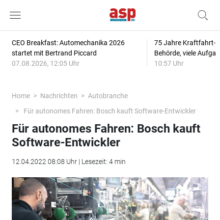
CEO Breakfast: Automechanika 2026
75 Jahre Kraftfahrt-
startet mit Bertrand Piccard
Behörde, viele Aufga
07.08.2026, 12:05 Uhr
10:57 Uhr
Home
Nachrichten
Autobranche
Für autonomes Fahren: Bosch kauft Software-Entwickler
Für autonomes Fahren: Bosch kauft
Software-Entwickler
12.04.2022 08:08 Uhr | Lesezeit: 4 min