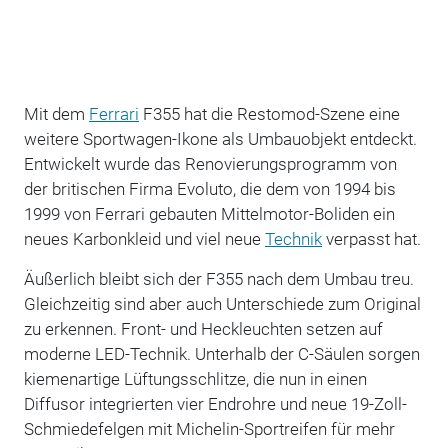
Mit dem
Ferrari
F355 hat die Restomod-Szene eine
weitere Sportwagen-Ikone als Umbauobjekt entdeckt.
Entwickelt wurde das Renovierungsprogramm von
der britischen Firma Evoluto, die dem von 1994 bis
1999 von Ferrari gebauten Mittelmotor-Boliden ein
neues Karbonkleid und viel neue
Technik
verpasst hat.
Äußerlich bleibt sich der F355 nach dem Umbau treu.
Gleichzeitig sind aber auch Unterschiede zum Original
zu erkennen. Front- und Heckleuchten setzen auf
moderne LED-Technik. Unterhalb der C-Säulen sorgen
kiemenartige Lüftungsschlitze, die nun in einen
Diffusor integrierten vier Endrohre und neue 19-Zoll-
Schmiedefelgen mit Michelin-Sportreifen für mehr