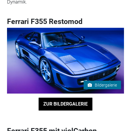
Dynamik.
Ferrari F355 Restomod
Bildergalerie
ZUR BILDERGALERIE
Ferrari F355 mit vielCarbon