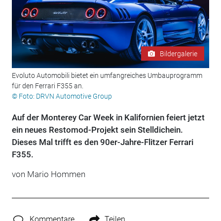
Bildergalerie
Evoluto Automobili bietet ein umfangreiches Umbauprogramm
für den Ferrari F355 an.
© Foto: DRVN Automotive Group
Auf der Monterey Car Week in Kalifornien feiert jetzt
ein neues Restomod-Projekt sein Stelldichein.
Dieses Mal trifft es den 90er-Jahre-Flitzer Ferrari
F355.
von
Mario Hommen
Kommentare
Teilen