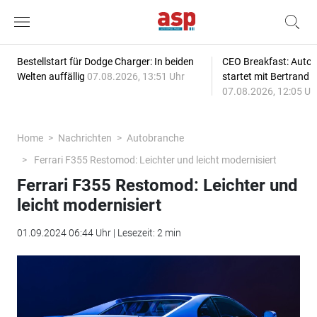
Bestellstart für Dodge Charger: In beiden
CEO Breakfast: Auto
Welten auffällig
07.08.2026, 13:51 Uhr
startet mit Bertrand 
07.08.2026, 12:05 Uh
Home
Nachrichten
Autobranche
Ferrari F355 Restomod: Leichter und leicht modernisiert
Ferrari F355 Restomod: Leichter und
leicht modernisiert
01.09.2024 06:44 Uhr | Lesezeit: 2 min