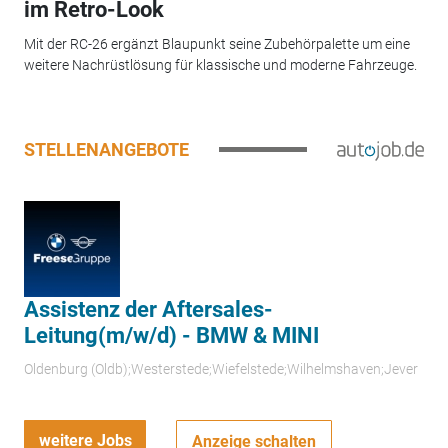
im Retro-Look
Mit der RC-26 ergänzt Blaupunkt seine Zubehörpalette um eine
weitere Nachrüstlösung für klassische und moderne Fahrzeuge.
STELLENANGEBOTE
Assistenz der Aftersales-
Leitung(m/w/d) - BMW & MINI
Oldenburg (Oldb);Westerstede;Wiefelstede;Wilhelmshaven;Jever
weitere Jobs
Anzeige schalten