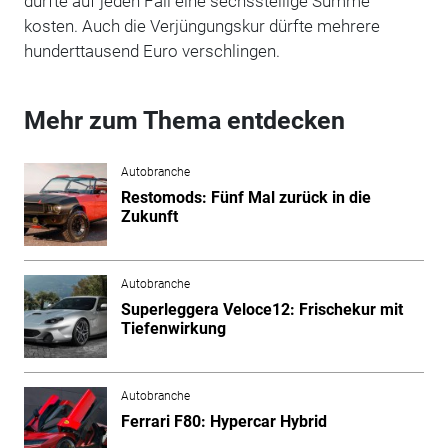
dürfte auf jeden Fall eine sechsstellige Summe
kosten. Auch die Verjüngungskur dürfte mehrere
hunderttausend Euro verschlingen.
Mehr zum Thema entdecken
Autobranche
Restomods: Fünf Mal zurück in die
Zukunft
Autobranche
Superleggera Veloce12: Frischekur mit
Tiefenwirkung
Autobranche
Ferrari F80: Hypercar Hybrid