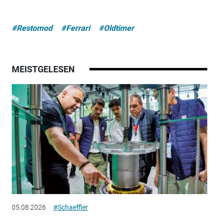
#Restomod
#Ferrari
#Oldtimer
MEISTGELESEN
05.08.2026
#Schaeffler