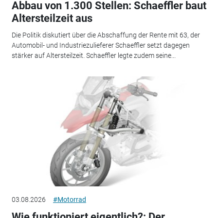
Abbau von 1.300 Stellen: Schaeffler baut
Altersteilzeit aus
Die Politik diskutiert über die Abschaffung der Rente mit 63, der
Automobil- und Industriezulieferer Schaeffler setzt dagegen
stärker auf Altersteilzeit. Schaeffler legte zudem seine...
03.08.2026
#Motorrad
Wie funktioniert eigentlich?: Der