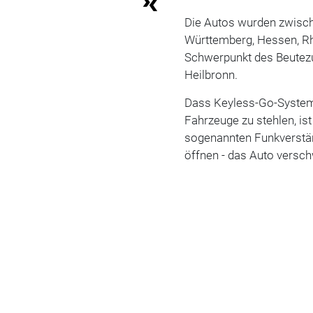
Die Autos wurden zwisc
Württemberg, Hessen, Rh
Schwerpunkt des Beutezug
Heilbronn.
Dass Keyless-Go-System
Fahrzeuge zu stehlen, is
sogenannten Funkverstär
öffnen - das Auto versch