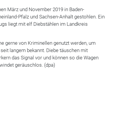
hen März und November 2019 in Baden-
einland-Pfalz und Sachsen-Anhalt gestohlen. Ein
s liegt mit elf Diebstählen im Landkreis
e gerne von Kriminellen genutzt werden, um
t seit langem bekannt. Diebe täuschen mit
kern das Signal vor und können so die Wagen
windet geräuschlos. (dpa)