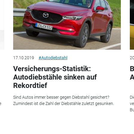
17.10.2019
#Autodiebstahl
20
Versicherungs-Statistik:
B
Autodiebstähle sinken auf
A
Rekordtief
Sind Autos immer besser gegen Diebstahl gesichert?
Di
e
Zumindest ist die Zahl der Diebstähle zuletzt gesunken.
ve
Bu