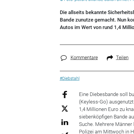
Die allseits bekannte Sicherheit
Bande zunutze gemacht. Nun kon
Autos im Wert von rund 1,4 Milli
Kommentare
Teilen
#Diebstahl
Eine Diebesbande soll 
(Keyless-Go) ausgenutzt
1,4 Millionen Euro zu kna
siebenköpfigen Bande au
Suche. Mehrere Männer ko
Polizei am Mittwoch in He