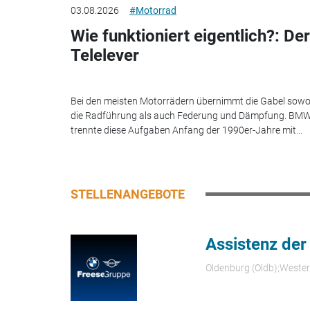
03.08.2026
#Motorrad
Wie funktioniert eigentlich?: Der
Telelever
Bei den meisten Motorrädern übernimmt die Gabel sowo
die Radführung als auch Federung und Dämpfung. BM
trennte diese Aufgaben Anfang der 1990er-Jahre mit...
STELLENANGEBOTE
Assistenz der
Oldenburg (Oldb);Weste