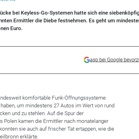
slücke bei Keyless-Go-Systemen hatte sich eine siebenköpfi
nten Ermittler die Diebe festnehmen. Es geht um mindeste
onen Euro.
asp bei Google bevor
bundesweit komfortable Funk-Öffnungssysteme
 haben, um mindestens 27 Autos im Wert von rund
cken und zu stehlen. Auf die Spur der
s Polen kamen die Ermittler nach monatelanger
nnten sie auch auf frischer Tat ertappen, wie die
ilbronn erklärte.