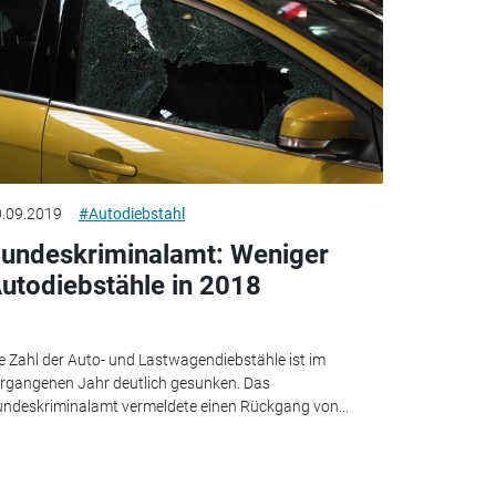
.09.2019
#Autodiebstahl
undeskriminalamt: Weniger
utodiebstähle in 2018
e Zahl der Auto- und Lastwagendiebstähle ist im
rgangenen Jahr deutlich gesunken. Das
ndeskriminalamt vermeldete einen Rückgang von...