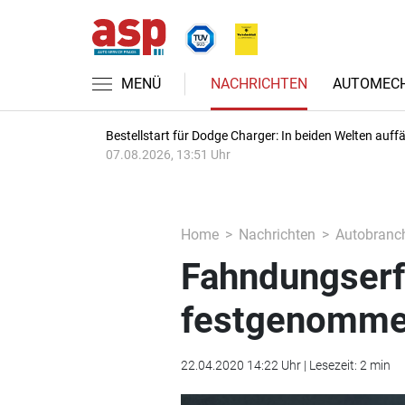
MENÜ
NACHRICHTEN
AUTOMECH
Bestellstart für Dodge Charger: In beiden Welten auffäl
07.08.2026, 13:51 Uhr
Home
Nachrichten
Autobranc
Fahndungserf
festgenomm
22.04.2020 14:22 Uhr | Lesezeit: 2 min