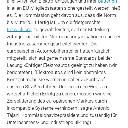
aller Arten von Elektrofahrzeugen und ihrer
Batterien
in allen EU-Mitgliedstaaten sichergestellt werden, hieß
es. Die Kommission geht davon aus, dass die Norm
bis Mitte 2011 fertig ist. Um die fristgerechte
Entwicklung
zu gewährleisten, soll der Mitteilung
zufolge eng mit den Normungsorganisationen und der
Industrie zusammengearbeitet werden. Die
europäischen Automobilhersteller hatten kürzlich
mitgeteilt, sich auf gemeinsame Standards bei der
Ladung künftiger Elektroautos geeinigt zu haben (wir
berichteten). "Elektroautos sind kein abstraktes
Konzept mehr; sie werden in naher Zukunft auf
unseren Straßen fahren. Um ihnen den Weg zum
wirtschaftlichen Erfolg zu ebnen, müssen wir eine
Zersplitterung des europäischen Marktes durch
inkompatible Systeme verhindern", sagte Antonio
Tajani, Kommissionsvizepräsident und zuständig für
Unternehmens- und Industriepolitik. (ng)