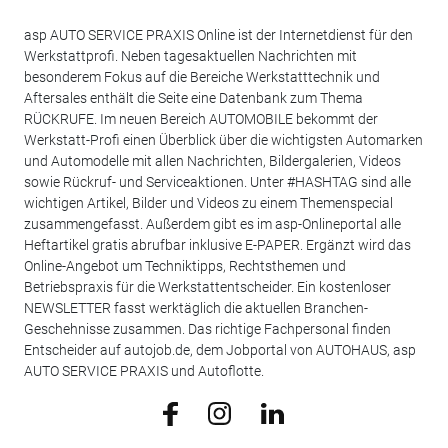
asp AUTO SERVICE PRAXIS Online ist der Internetdienst für den
Werkstattprofi. Neben tagesaktuellen Nachrichten mit
besonderem Fokus auf die Bereiche Werkstatttechnik und
Aftersales enthält die Seite eine Datenbank zum Thema
RÜCKRUFE. Im neuen Bereich AUTOMOBILE bekommt der
Werkstatt-Profi einen Überblick über die wichtigsten Automarken
und Automodelle mit allen Nachrichten, Bildergalerien, Videos
sowie Rückruf- und Serviceaktionen. Unter #HASHTAG sind alle
wichtigen Artikel, Bilder und Videos zu einem Themenspecial
zusammengefasst. Außerdem gibt es im asp-Onlineportal alle
Heftartikel gratis abrufbar inklusive E-PAPER. Ergänzt wird das
Online-Angebot um Techniktipps, Rechtsthemen und
Betriebspraxis für die Werkstattentscheider. Ein kostenloser
NEWSLETTER fasst werktäglich die aktuellen Branchen-
Geschehnisse zusammen. Das richtige Fachpersonal finden
Entscheider auf autojob.de, dem Jobportal von AUTOHAUS, asp
AUTO SERVICE PRAXIS und Autoflotte.