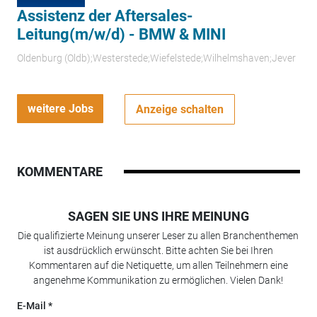
Assistenz der Aftersales-
Leitung(m/w/d) - BMW & MINI
Oldenburg (Oldb);Westerstede;Wiefelstede;Wilhelmshaven;Jever
weitere Jobs
Anzeige schalten
KOMMENTARE
SAGEN SIE UNS IHRE MEINUNG
Die qualifizierte Meinung unserer Leser zu allen Branchenthemen
ist ausdrücklich erwünscht. Bitte achten Sie bei Ihren
Kommentaren auf die Netiquette, um allen Teilnehmern eine
angenehme Kommunikation zu ermöglichen. Vielen Dank!
E-Mail