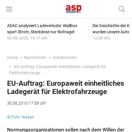
ADAC analysiert Ladeverluste: Wallbox
Die Geschichte der Kl
spart Strom, Steckdose nur Notnagel
wurden unsere Autos
06.08.2026, 14:17 Uhr
12:09 Uhr
Home
Nachrichten
Autobranche
EU-Auftrag: Europaweit einheitliches Ladegerät für
Elektrofahrzeuge
EU-Auftrag: Europaweit einheitliches
Ladegerät für Elektrofahrzeuge
30.06.2010 17:58 Uhr
© Foto: Nissan
Normungsorganisationen sollen nach dem Willen der