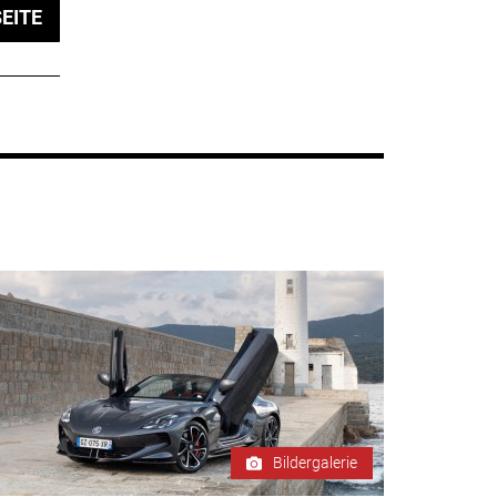
EITE
Bildergalerie