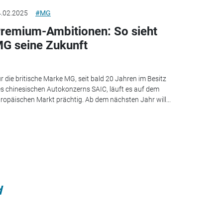
.02.2025
#MG
remium-Ambitionen: So sieht
G seine Zukunft
r die britische Marke MG, seit bald 20 Jahren im Besitz
s chinesischen Autokonzerns SAIC, läuft es auf dem
ropäischen Markt prächtig. Ab dem nächsten Jahr will...
d