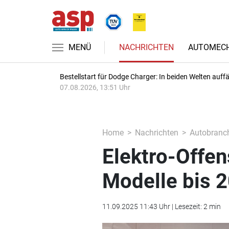
MENÜ
NACHRICHTEN
AUTOMECH
Bestellstart für Dodge Charger: In beiden Welten auffäl
07.08.2026, 13:51 Uhr
Home
Nachrichten
Autobranc
Elektro-Offen
Modelle bis 
11.09.2025 11:43 Uhr | Lesezeit: 2 min