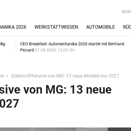
NEW
ANIKA 2026
WERKSTATTWISSEN
AUTOMOBILE
RÜ
lig
CEO Breakfast: Automechanika 2026 startet mit Bertrand
Piccard
07.08.2026, 12:05 Uhr
he
Elektro-Offensive von MG: 13 neue Modelle bis 2027
sive von MG: 13 neue
2027