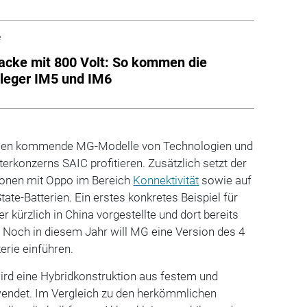
e
cke mit 800 Volt: So kommen die
leger IM5 und IM6
len kommende MG-Modelle von Technologien und
terkonzerns SAIC profitieren. Zusätzlich setzt der
ionen mit Oppo im Bereich
Konnektivität
sowie auf
ate-Batterien. Ein erstes konkretes Beispiel für
er kürzlich in China vorgestellte und dort bereits
 Noch in diesem Jahr will MG eine Version des 4
terie einführen.
ird eine Hybridkonstruktion aus festem und
rwendet. Im Vergleich zu den herkömmlichen