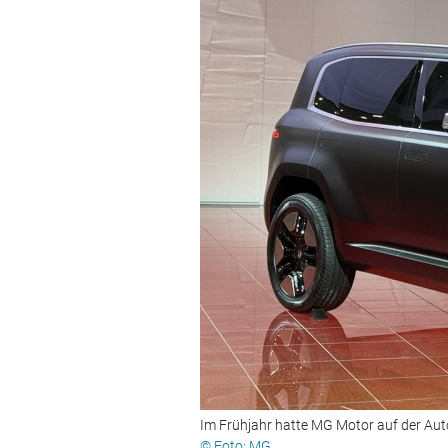
Im Frühjahr hatte MG Motor auf der Auto
© Foto: MG