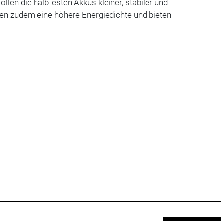
ollen die halbfesten Akkus kleiner, stabiler und
chen zudem eine höhere Energiedichte und bieten