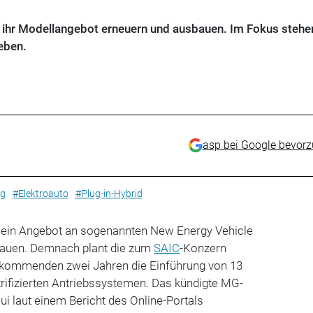
 ihr Modellangebot erneuern und ausbauen. Im Fokus stehe
eben.
asp bei Google bevor
ng
#Elektroauto
#Plug-in-Hybrid
 sein Angebot an sogenannten New Energy Vehicle
sbauen. Demnach plant die zum
SAIC
-Konzern
 kommenden zwei Jahren die Einführung von 13
rifizierten Antriebssystemen. Das kündigte MG-
i laut einem Bericht des Online-Portals