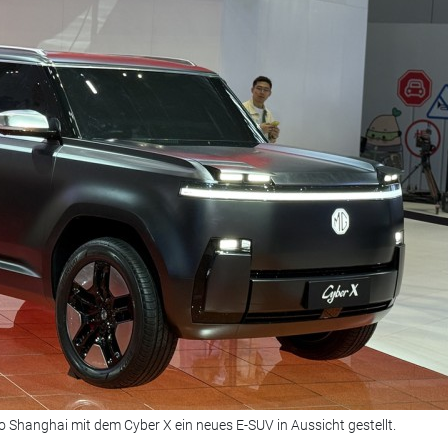
 Shanghai mit dem Cyber X ein neues E-SUV in Aussicht gestellt.