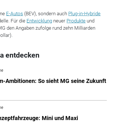
ine
E-Autos
(BEV), sondern auch
Plug-in-Hybride
lle. Für die
Entwicklung
neuer
Produkte
und
 MG den Angaben zufolge rund zehn Milliarden
ollar).
a entdecken
he
-Ambitionen: So sieht MG seine Zukunft
he
zeptfahrzeuge: Mini und Maxi