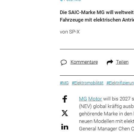
Die SAIC-Marke MG will weltweit
Fahrzeuge mit elektrischen Antri
von
SP-X
Kommentare
Teilen
#MG
#Elektromobilität
#Elektrifizieru
MG
Motor
will bis 2027
(NEV) global kräftig au
gehörende Marke in den
neuen Modellen mit elekt
General Manager Chen Cu