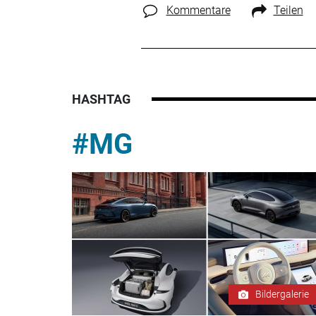
Kommentare
Teilen
HASHTAG
#MG
Bildergalerie