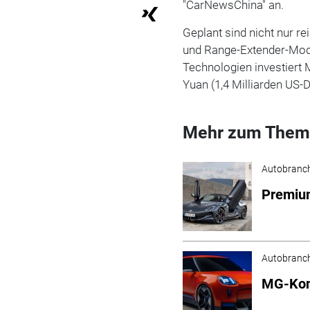
"CarNewsChina" an.
Geplant sind nicht nur re
und Range-Extender-Mode
Technologien investiert
Yuan (1,4 Milliarden US-D
Mehr zum Them
Autobranc
Premium
Autobranc
MG-Kon