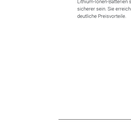
Lithium-Ionen-Batterien s
sicherer sein. Sie errei
deutliche Preisvorteile.