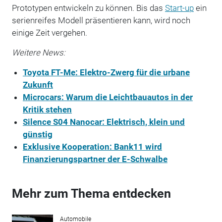
Prototypen entwickeln zu können. Bis das
Start-up
ein
serienreifes Modell präsentieren kann, wird noch
einige Zeit vergehen.
Weitere News:
Toyota FT-Me: Elektro-Zwerg für die urbane
Zukunft
Microcars: Warum die Leichtbauautos in der
Kritik stehen
Silence S04 Nanocar: Elektrisch, klein und
günstig
Exklusive Kooperation: Bank11 wird
Finanzierungspartner der E-Schwalbe
Mehr zum Thema entdecken
Automobile