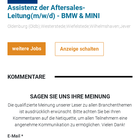
Assistenz der Aftersales-
Leitung(m/w/d) - BMW & MINI
Oldenburg (Oldb);Westerstede;Wiefelstede;Wilhelmshaven;Jever
weitere Jobs
Anzeige schalten
KOMMENTARE
SAGEN SIE UNS IHRE MEINUNG
Die qualifizierte Meinung unserer Leser zu allen Branchenthemen
ist ausdrücklich erwünscht. Bitte achten Sie bei Ihren
Kommentaren auf die Netiquette, um allen Teilnehmern eine
angenehme Kommunikation zu ermöglichen. Vielen Dank!
E-Mail