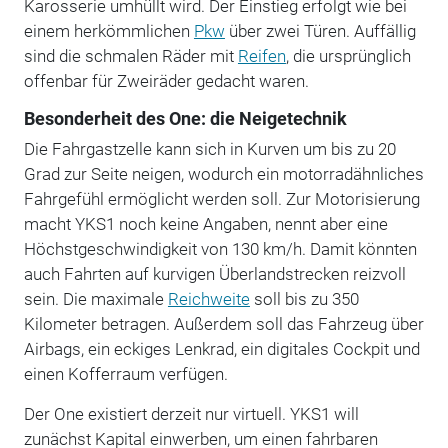
Karosserie umhüllt wird. Der Einstieg erfolgt wie bei
einem herkömmlichen
Pkw
über zwei Türen. Auffällig
sind die schmalen Räder mit
Reifen
, die ursprünglich
offenbar für Zweiräder gedacht waren.
Besonderheit des One: die Neigetechnik
Die Fahrgastzelle kann sich in Kurven um bis zu 20
Grad zur Seite neigen, wodurch ein motorradähnliches
Fahrgefühl ermöglicht werden soll. Zur Motorisierung
macht YKS1 noch keine Angaben, nennt aber eine
Höchstgeschwindigkeit von 130 km/h. Damit könnten
auch Fahrten auf kurvigen Überlandstrecken reizvoll
sein. Die maximale
Reichweite
soll bis zu 350
Kilometer betragen. Außerdem soll das Fahrzeug über
Airbags, ein eckiges Lenkrad, ein digitales Cockpit und
einen Kofferraum verfügen.
Der One existiert derzeit nur virtuell. YKS1 will
zunächst Kapital einwerben, um einen fahrbaren