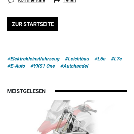
Kommentare
Teilen
ZUR STARTSEITE
#Elektrokleinstfahrzeug
#Leichtbau
#L6e
#L7e
#E-Auto
#YKS1 One
#Autohandel
MEISTGELESEN