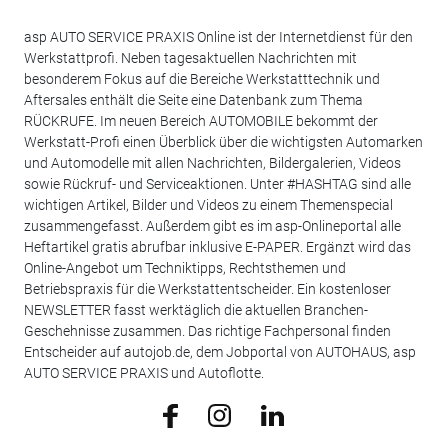
asp AUTO SERVICE PRAXIS Online ist der Internetdienst für den
Werkstattprofi. Neben tagesaktuellen Nachrichten mit
besonderem Fokus auf die Bereiche Werkstatttechnik und
Aftersales enthält die Seite eine Datenbank zum Thema
RÜCKRUFE. Im neuen Bereich AUTOMOBILE bekommt der
Werkstatt-Profi einen Überblick über die wichtigsten Automarken
und Automodelle mit allen Nachrichten, Bildergalerien, Videos
sowie Rückruf- und Serviceaktionen. Unter #HASHTAG sind alle
wichtigen Artikel, Bilder und Videos zu einem Themenspecial
zusammengefasst. Außerdem gibt es im asp-Onlineportal alle
Heftartikel gratis abrufbar inklusive E-PAPER. Ergänzt wird das
Online-Angebot um Techniktipps, Rechtsthemen und
Betriebspraxis für die Werkstattentscheider. Ein kostenloser
NEWSLETTER fasst werktäglich die aktuellen Branchen-
Geschehnisse zusammen. Das richtige Fachpersonal finden
Entscheider auf autojob.de, dem Jobportal von AUTOHAUS, asp
AUTO SERVICE PRAXIS und Autoflotte.