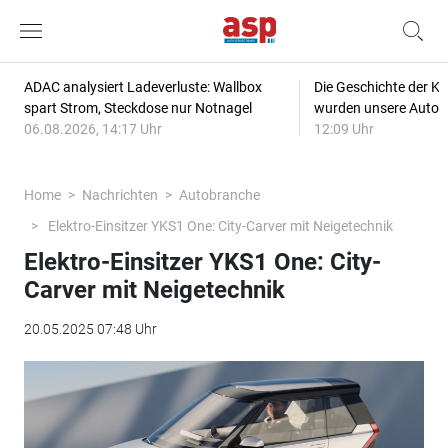
ADAC analysiert Ladeverluste: Wallbox
Die Geschichte der Kl
spart Strom, Steckdose nur Notnagel
wurden unsere Autos
06.08.2026, 14:17 Uhr
12:09 Uhr
Home
Nachrichten
Autobranche
Elektro-Einsitzer YKS1 One: City-Carver mit Neigetechnik
Elektro-Einsitzer YKS1 One: City-
Carver mit Neigetechnik
20.05.2025 07:48 Uhr