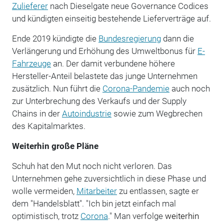
Zulieferer
nach Dieselgate neue Governance Codices
und kündigten einseitig bestehende Lieferverträge auf.
Ende 2019 kündigte die
Bundesregierung
dann die
Verlängerung und Erhöhung des Umweltbonus für
E-
Fahrzeuge
an. Der damit verbundene höhere
Hersteller-Anteil belastete das junge Unternehmen
zusätzlich. Nun führt die
Corona-Pandemie
auch noch
zur Unterbrechung des Verkaufs und der Supply
Chains in der
Autoindustrie
sowie zum Wegbrechen
des Kapitalmarktes.
Weiterhin große Pläne
Schuh hat den Mut noch nicht verloren. Das
Unternehmen gehe zuversichtlich in diese Phase und
wolle vermeiden,
Mitarbeiter
zu entlassen, sagte er
dem "Handelsblatt". "Ich bin jetzt einfach mal
optimistisch, trotz
Corona
." Man verfolge
weiterhin