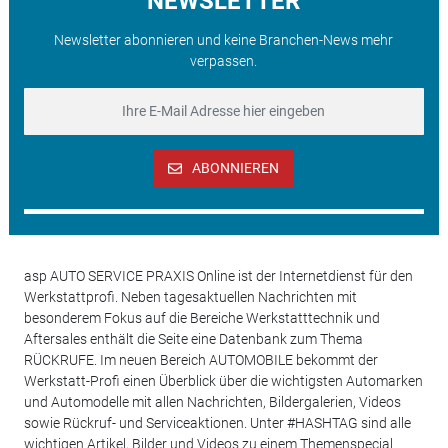
NEWSLETTER
Newsletter abonnieren und keine Branchen-News mehr
verpassen.
ABONNIEREN
asp AUTO SERVICE PRAXIS Online ist der Internetdienst für den
Werkstattprofi. Neben tagesaktuellen Nachrichten mit
besonderem Fokus auf die Bereiche Werkstatttechnik und
Aftersales enthält die Seite eine Datenbank zum Thema
RÜCKRUFE. Im neuen Bereich AUTOMOBILE bekommt der
Werkstatt-Profi einen Überblick über die wichtigsten Automarken
und Automodelle mit allen Nachrichten, Bildergalerien, Videos
sowie Rückruf- und Serviceaktionen. Unter #HASHTAG sind alle
wichtigen Artikel, Bilder und Videos zu einem Themenspecial