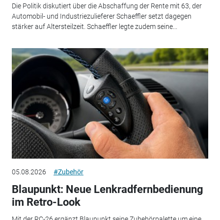
Die Politik diskutiert über die Abschaffung der Rente mit 63, der
Automobil- und Industriezulieferer Schaeffler setzt dagegen
stärker auf Altersteilzeit. Schaeffler legte zudem seine...
05.08.2026
#Zubehör
Blaupunkt: Neue Lenkradfernbedienung
im Retro-Look
Mit der RC-26 ergänzt Blaupunkt seine Zubehörpalette um eine