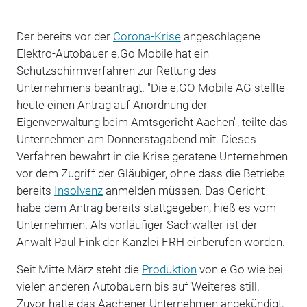
Der bereits vor der
Corona-Krise
angeschlagene
Elektro-Autobauer e.Go Mobile hat ein
Schutzschirmverfahren zur Rettung des
Unternehmens beantragt. "Die e.GO Mobile AG stellte
heute einen Antrag auf Anordnung der
Eigenverwaltung beim Amtsgericht Aachen", teilte das
Unternehmen am Donnerstagabend mit. Dieses
Verfahren bewahrt in die Krise geratene Unternehmen
vor dem Zugriff der Gläubiger, ohne dass die Betriebe
bereits
Insolvenz
anmelden müssen. Das Gericht
habe dem Antrag bereits stattgegeben, hieß es vom
Unternehmen. Als vorläufiger Sachwalter ist der
Anwalt Paul Fink der Kanzlei FRH einberufen worden.
Seit Mitte März steht die
Produktion
von e.Go wie bei
vielen anderen Autobauern bis auf Weiteres still.
Zuvor hatte das Aachener Unternehmen angekündigt,