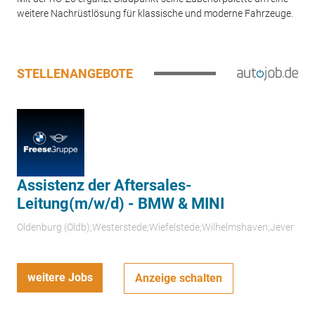
weitere Nachrüstlösung für klassische und moderne Fahrzeuge.
STELLENANGEBOTE
Assistenz der Aftersales-
Leitung(m/w/d) - BMW & MINI
Oldenburg (Oldb);Westerstede;Wiefelstede;Wilhelmshaven;Jever
weitere Jobs
Anzeige schalten