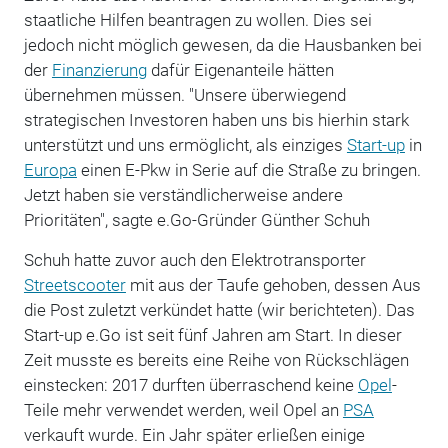
staatliche Hilfen beantragen zu wollen. Dies sei
jedoch nicht möglich gewesen, da die Hausbanken bei
der
Finanzierung
dafür Eigenanteile hätten
übernehmen müssen. "Unsere überwiegend
strategischen Investoren haben uns bis hierhin stark
unterstützt und uns ermöglicht, als einziges
Start-up
in
Europa
einen E-Pkw in Serie auf die Straße zu bringen.
Jetzt haben sie verständlicherweise andere
Prioritäten", sagte e.Go-Gründer Günther Schuh
Schuh hatte zuvor auch den Elektrotransporter
Streetscooter
mit aus der Taufe gehoben, dessen Aus
die Post zuletzt verkündet hatte (wir berichteten). Das
Start-up e.Go ist seit fünf Jahren am Start. In dieser
Zeit musste es bereits eine Reihe von Rückschlägen
einstecken: 2017 durften überraschend keine
Opel
-
Teile mehr verwendet werden, weil Opel an
PSA
verkauft wurde. Ein Jahr später erließen einige