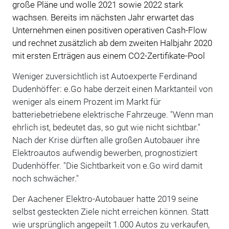
große Pläne und wolle 2021 sowie 2022 stark
wachsen. Bereits im nächsten Jahr erwartet das
Unternehmen einen positiven operativen Cash-Flow
und rechnet zusätzlich ab dem zweiten Halbjahr 2020
mit ersten Erträgen aus einem CO2-Zertifikate-Pool
Weniger zuversichtlich ist Autoexperte Ferdinand
Dudenhöffer: e.Go habe derzeit einen Marktanteil von
weniger als einem Prozent im Markt für
batteriebetriebene elektrische Fahrzeuge. "Wenn man
ehrlich ist, bedeutet das, so gut wie nicht sichtbar."
Nach der Krise dürften alle großen Autobauer ihre
Elektroautos aufwendig bewerben, prognostiziert
Dudenhöffer. "Die Sichtbarkeit von e.Go wird damit
noch schwächer."
Der Aachener Elektro-Autobauer hatte 2019 seine
selbst gesteckten Ziele nicht erreichen können. Statt
wie ursprünglich angepeilt 1.000 Autos zu verkaufen,