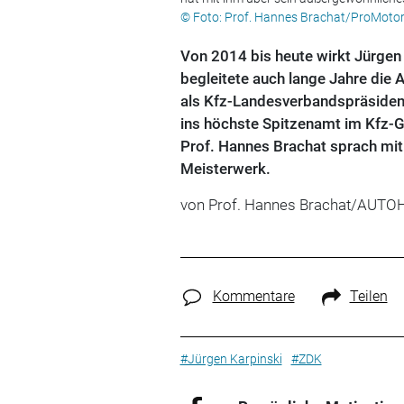
© Foto: Prof. Hannes Brachat/ProMotor
Von 2014 bis heute wirkt Jürgen K
begleitete auch lange Jahre die 
als Kfz-Landesverbandspräsident 
ins höchste Spitzenamt im Kfz-
Prof. Hannes Brachat sprach mit
Meisterwerk.
von Prof. Hannes Brachat/AUT
Kommentare
Teilen
#Jürgen Karpinski
#ZDK