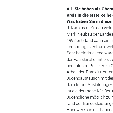
AH: Sie haben als Ober
Kreis in die erste Reih
Was haben Sie in dieser
J. Karpinski: Zu den viel
Mark-Neubau der Landesf
1993 entstand dann ein 
Technologiezentrum, welc
Sehr beeindruckend ware
der Paulskirche mit bis 
bedeutende Politiker zu 
Arbeit der Frankfurter I
Jugendaustausch mit der
dem Israel Ausbildungs-
ist die deutsche Kfz-Ber
Jugendliche möglich zu m
fand der Bundesleistung
Handwerks in der Landesf