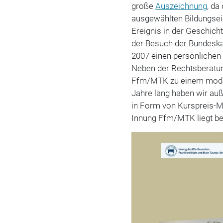
große
Auszeichnung
, da
ausgewählten Bildungsei
Ereignis in der Geschich
der Besuch der Bundeskan
2007 einen persönlichen 
Neben der Rechtsberatun
Ffm/MTK zu einem moder
Jahre lang haben wir au
in Form von Kurspreis-M
Innung Ffm/MTK liegt be