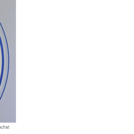
achat