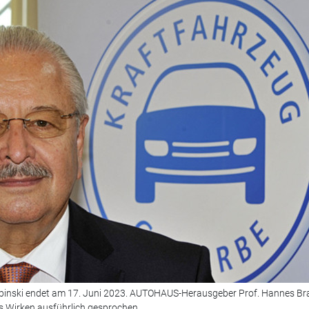
pinski endet am 17. Juni 2023. AUTOHAUS-Herausgeber Prof. Hannes Br
s Wirken ausführlich gesprochen.