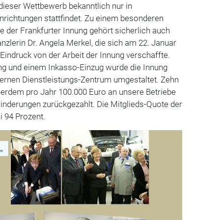
 dieser Wettbewerb bekanntlich nur in
nrichtungen stattfindet. Zu einem besonderen
te der Frankfurter Innung gehört sicherlich auch
zlerin Dr. Angela Merkel, die sich am 22. Januar
Eindruck von der Arbeit der Innung verschaffte.
g und einem Inkasso-Einzug wurde die Innung
nen Dienstleistungs-Zentrum umgestaltet. Zehn
ßerdem pro Jahr 100.000 Euro an unsere Betriebe
inderungen zurückgezahlt. Die Mitglieds-Quote der
i 94 Prozent.