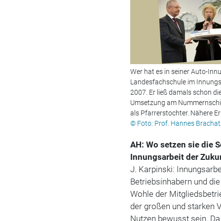
Wer hat es in seiner Auto-Innu
Landesfachschule im Innungs-
2007. Er ließ damals schon die
Umsetzung am Nummernschild
als Pfarrerstochter. Nähere Er
© Foto: Prof. Hannes Bracha
AH: Wo setzen sie die S
Innungsarbeit der Zuku
J. Karpinski: Innungsarb
Betriebsinhabern und di
Wohle der Mitgliedsbetri
der großen und starken 
Nutzen bewusst sein. Da g