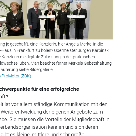
ng je geschafft, eine Kanzlerin, hier Angela Merkel in die
Haus in Frankfurt zu holen? Obermeister Jürgen Karpinski!
 Kanzlerin die digitale Zulassung in der praktischen
wechsel üben. Man beachte ferner Merkels Gebetshaltung
läuterung siehe Bildergalerie.
t/ProMotor (ZDK)
chwerpunkte für eine erfolgreiche
nft?
eit ist vor allem ständige Kommunikation mit den
e Weiterentwicklung der eigenen Angebote zum
ebe. Sie müssen die Vorteile der Mitgliedschaft in
Verbandsorganisation kennen und sich deren
ibt es kleine, mittlere und sehr große