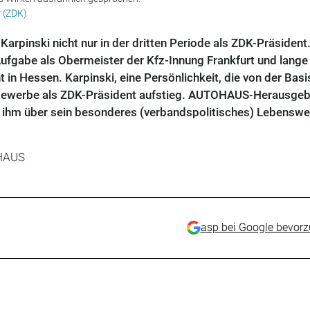
 (ZDK)
arpinski nicht nur in der dritten Periode als ZDK-Präsident.
Aufgabe als Obermeister der Kfz-Innung Frankfurt und lange
in Hessen. Karpinski, eine Persönlichkeit, die von der Basi
Gewerbe als ZDK-Präsident aufstieg. AUTOHAUS-Herausgeb
 ihm über sein besonderes (verbandspolitisches) Lebenswer
OHAUS
asp bei Google bevor