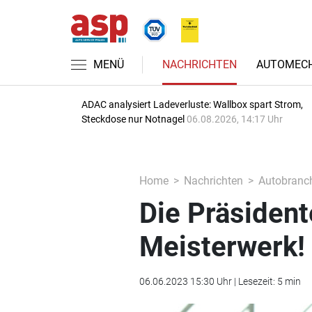
MENÜ
NACHRICHTEN
AUTOMECH
ADAC analysiert Ladeverluste: Wallbox spart Strom,
Steckdose nur Notnagel
06.08.2026, 14:17 Uhr
Home
Nachrichten
Autobranc
Die Präsident
Meisterwerk!
06.06.2023 15:30 Uhr | Lesezeit: 5 min