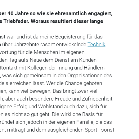
r 40 Jahre so wie sie ehrenamtlich engagiert,
e Triebfeder. Woraus resultiert dieser lange
hst war und ist da meine Begeisterung für das
h über Jahrzehnte rasant entwickelnde
Technik
.
wortung für die Menschen im eigenen
jeden Tag aufs Neue dem Dienst am Kunden
 Kontakt mit Kollegen der Innung und Händlern
t, was sich gemeinsam in den Organisationen des
ls erreichen lässt. Wer die Chance geboten
n, kann viel bewegen. Das bringt zwar viel
ich, aber auch besondere Freude und Zufriedenheit.
igene Erfolg und Wohlstand auch dazu, sich für
 es nicht so gut geht. Die wirkliche Basis für
ndet sich jedoch in der eigenen Familie, die das
t mitträgt und dem ausgleichenden Sport - sonst