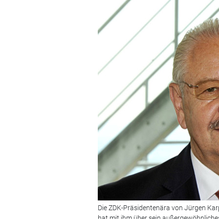
Die ZDK-Präsidentenära von Jürgen Kar
hat mit ihm über sein außergewöhnliche