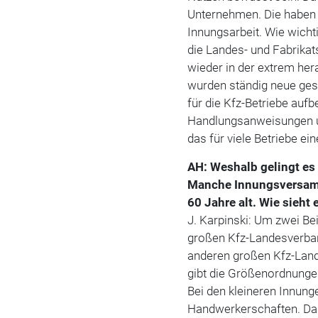
Unternehmen. Die haben 
Innungsarbeit. Wie wichti
die Landes- und Fabrika
wieder in der extrem he
wurden ständig neue gese
für die Kfz-Betriebe aufb
Handlungsanweisungen 
das für viele Betriebe 
AH: Weshalb gelingt es
Manche Innungsversamm
60 Jahre alt. Wie sieht
J. Karpinski: Um zwei Be
großen Kfz-Landesverban
anderen großen Kfz-Land
gibt die Größenordnunge
Bei den kleineren Innunge
Handwerkerschaften. Das