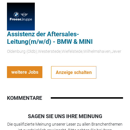
Assistenz der Aftersales-
Leitung(m/w/d) - BMW & MINI
Oldenburg (Oldb);Westerstede;Wiefelstede;Wilhelmshaven;Jever
weitere Jobs
Anzeige schalten
KOMMENTARE
SAGEN SIE UNS IHRE MEINUNG
Die qualifizierte Meinung unserer Leser zu allen Branchenthemen