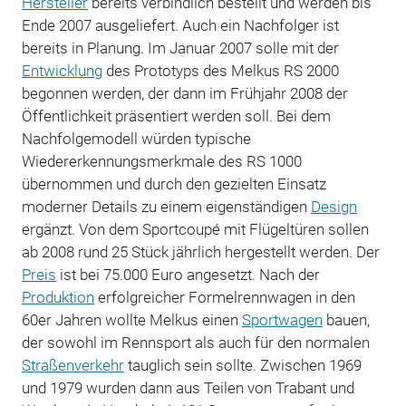
Hersteller
bereits verbindlich bestellt und werden bis
Ende 2007 ausgeliefert. Auch ein Nachfolger ist
bereits in Planung. Im Januar 2007 solle mit der
Entwicklung
des Prototyps des Melkus RS 2000
begonnen werden, der dann im Frühjahr 2008 der
Öffentlichkeit präsentiert werden soll. Bei dem
Nachfolgemodell würden typische
Wiedererkennungsmerkmale des RS 1000
übernommen und durch den gezielten Einsatz
moderner Details zu einem eigenständigen
Design
ergänzt. Von dem Sportcoupé mit Flügeltüren sollen
ab 2008 rund 25 Stück jährlich hergestellt werden. Der
Preis
ist bei 75.000 Euro angesetzt. Nach der
Produktion
erfolgreicher Formelrennwagen in den
60er Jahren wollte Melkus einen
Sportwagen
bauen,
der sowohl im Rennsport als auch für den normalen
Straßenverkehr
tauglich sein sollte. Zwischen 1969
und 1979 wurden dann aus Teilen von Trabant und