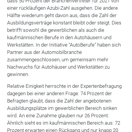
dass 50 Prozent der Branchenvertreter für 2021 von
einer rückläufigen Azubi-Zahl ausgehen. Die andere
Hälfte wiederum geht davon aus, dass die Zahl der
Ausbildungsverträge konstant bleibt oder steigt. Dies
betrifft sowohl die gewerblichen als auch die
kaufmännischen Berufe in den Autohäusern und
Werkstätten. In der Initiative "AutoBerufe" haben sich
Partner aus der Automobilbranche
zusammengeschlossen, um gemeinsam mehr
Nachwuchs für Autohäuser und Werkstätten zu
gewinnen.
Relative Einigkeit herrschte in der Expertenbefragung
dagegen bei einer anderen Frage: 74 Prozent der
Befragten glaubt, dass die Zahl der angebotenen
Ausbildungsplätze im gewerblichen Bereich sinken
wird. An eine Zunahme glauben nur 26 Prozent.
Ähnlich sieht es im kaufmännischen Bereich aus: 72
Prozent erwarten einen Rückgang und nur knapp 20