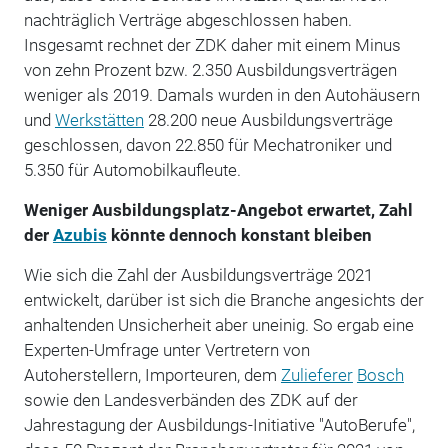
nachträglich Verträge abgeschlossen haben.
Insgesamt rechnet der ZDK daher mit einem Minus
von zehn Prozent bzw. 2.350 Ausbildungsverträgen
weniger als 2019. Damals wurden in den Autohäusern
und
Werkstätten
28.200 neue Ausbildungsverträge
geschlossen, davon 22.850 für Mechatroniker und
5.350 für Automobilkaufleute.
Weniger Ausbildungsplatz-Angebot erwartet, Zahl
der
Azubis
könnte dennoch konstant bleiben
Wie sich die Zahl der Ausbildungsverträge 2021
entwickelt, darüber ist sich die Branche angesichts der
anhaltenden Unsicherheit aber uneinig. So ergab eine
Experten-Umfrage unter Vertretern von
Autoherstellern, Importeuren, dem
Zulieferer
Bosch
sowie den Landesverbänden des ZDK auf der
Jahrestagung der Ausbildungs-Initiative "AutoBerufe",