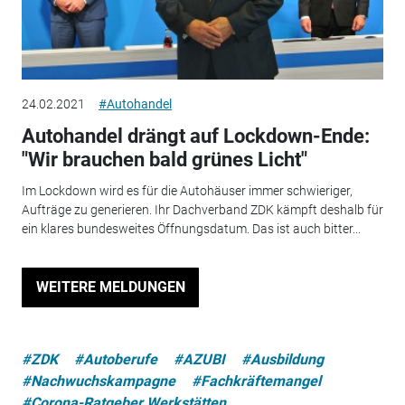
24.02.2021
#Autohandel
Autohandel drängt auf Lockdown-Ende:
"Wir brauchen bald grünes Licht"
Im Lockdown wird es für die Autohäuser immer schwieriger,
Aufträge zu generieren. Ihr Dachverband ZDK kämpft deshalb für
ein klares bundesweites Öffnungsdatum. Das ist auch bitter...
WEITERE MELDUNGEN
#ZDK
#Autoberufe
#AZUBI
#Ausbildung
#Nachwuchskampagne
#Fachkräftemangel
#Corona-Ratgeber Werkstätten