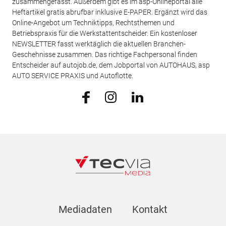
zusammengefasst. Außerdem gibt es im asp-Onlineportal alle
Heftartikel gratis abrufbar inklusive E-PAPER. Ergänzt wird das
Online-Angebot um Techniktipps, Rechtsthemen und
Betriebspraxis für die Werkstattentscheider. Ein kostenloser
NEWSLETTER fasst werktäglich die aktuellen Branchen-
Geschehnisse zusammen. Das richtige Fachpersonal finden
Entscheider auf autojob.de, dem Jobportal von AUTOHAUS, asp
AUTO SERVICE PRAXIS und Autoflotte.
Mediadaten
Kontakt