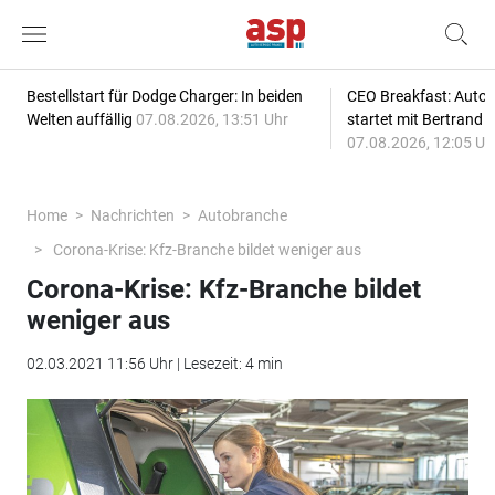
Bestellstart für Dodge Charger: In beiden
CEO Breakfast: Auto
Welten auffällig
07.08.2026, 13:51 Uhr
startet mit Bertrand 
07.08.2026, 12:05 Uh
Home
Nachrichten
Autobranche
Corona-Krise: Kfz-Branche bildet weniger aus
Corona-Krise: Kfz-Branche bildet
weniger aus
02.03.2021 11:56 Uhr | Lesezeit: 4 min