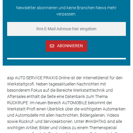
Newsletter abonnieren und keine Branchen-News mehr
verpassen.
ABONNIEREN
asp AUTO SERVICE PRAXIS Online ist der Internetdienst für den
Werkstattprofi. Neben tagesaktuellen Nachrichten mit
besonderem Fokus auf die Bereiche Werkstatttechnik und
Aftersales enthält die Seite eine Datenbank zum Thema
RÜCKRUFE. Im neuen Bereich AUTOMOBILE bekommt der
Werkstatt-Profi einen Überblick über die wichtigsten Automarken
und Automodelle mit allen Nachrichten, Bildergalerien, Videos
sowie Rückruf- und Serviceaktionen. Unter #HASHTAG sind alle
wichtigen Artikel, Bilder und Videos zu einem Themenspecial