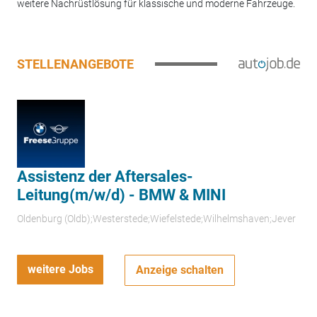
weitere Nachrüstlösung für klassische und moderne Fahrzeuge.
STELLENANGEBOTE
Assistenz der Aftersales-
Leitung(m/w/d) - BMW & MINI
Oldenburg (Oldb);Westerstede;Wiefelstede;Wilhelmshaven;Jever
weitere Jobs
Anzeige schalten