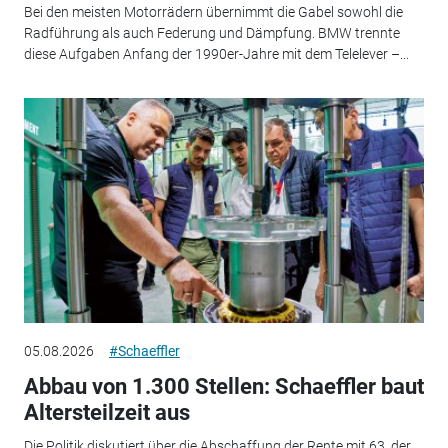
Bei den meisten Motorrädern übernimmt die Gabel sowohl die
Radführung als auch Federung und Dämpfung. BMW trennte
diese Aufgaben Anfang der 1990er-Jahre mit dem Telelever –...
05.08.2026
#Schaeffler
Abbau von 1.300 Stellen: Schaeffler baut
Altersteilzeit aus
Die Politik diskutiert über die Abschaffung der Rente mit 63, der