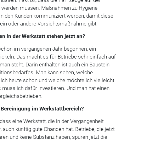
et werden müssen. Maßnahmen zu Hygiene
 an den Kunden kommuniziert werden, damit diese
 ein oder andere Vorsichtsmaßnahme gibt.
en in der Werkstatt stehen jetzt an?
schon im vergangenen Jahr begonnen, ein
ckeln. Das macht es für Betriebe sehr einfach auf
man steht. Darin enthalten ist auch ein Baustein
titionsbedarfes. Man kann sehen, welche
ich heute schon und welche möchte ich vielleicht
 muss ich dafür investieren. Und man hat einen
gleichsbetrieben.
 Bereinigung im Werkstattbereich?
 dass eine Werkstatt, die in der Vergangenheit
, auch künftig gute Chancen hat. Betriebe, die jetzt
en und keine Substanz haben, spüren jetzt die