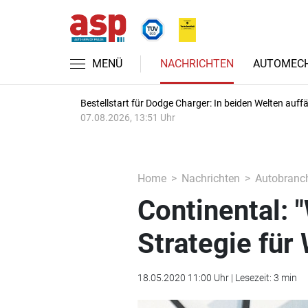
MENÜ
NACHRICHTEN
AUTOMECH
Bestellstart für Dodge Charger: In beiden Welten auffäl
07.08.2026, 13:51 Uhr
Home
Nachrichten
Autobranc
Continental: 
Strategie für
18.05.2020 11:00 Uhr | Lesezeit: 3 min