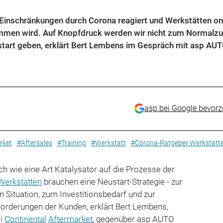
e Einschränkungen durch Corona reagiert und Werkstätten on
ommen wird. Auf Knopfdruck werden wir nicht zum Normalz
start geben, erklärt Bert Lembens im Gespräch mit asp AU
asp bei Google bevor
rket
#Aftersales
#Training
#Werkstatt
#Corona-Ratgeber Werkstätt
ich wie eine Art Katalysator auf die Prozesse der
Werkstätten
brauchen eine Neustart-Strategie - zur
 Situation, zum Investitionsbedarf und zur
forderungen der Kunden, erklärt Bert Lembens,
i
Continental
Aftermarket
, gegenüber asp AUTO