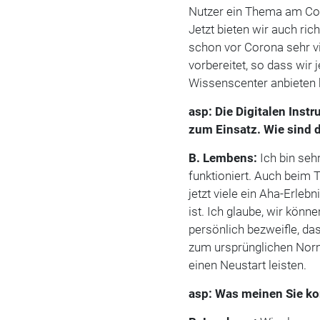
Nutzer ein Thema am Comp
Jetzt bieten wir auch ric
schon vor Corona sehr vi
vorbereitet, so dass wir 
Wissenscenter anbieten
asp: Die Digitalen Ins
zum Einsatz. Wie sind 
B. Lembens:
Ich bin seh
funktioniert. Auch beim
jetzt viele ein Aha-Erleb
ist. Ich glaube, wir könn
persönlich bezweifle, da
zum ursprünglichen Nor
einen Neustart leisten.
asp: Was meinen Sie ko