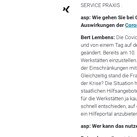
SERVICE PRAXIS .
asp: Wie gehen Sie bei 
Auswirkungen der
Coro
Bert Lembens:
Die Covid
und von einem Tag auf d
geändert. Bereits am 10.
Werkstätten einzustellen.
der Einschränkungen mit
Gleichzeitig stand die F
der Krise? Die Situation
staatlichen Hilfsangeb
für die Werkstätten ja k
schnell entschieden, auf
ein Hilfeportal anzubiete
asp: Wer kann das nutz