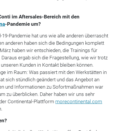
Conti im Aftersales-Bereich mit den
na
-Pandemie um?
-19-Pandemie hat uns wie alle anderen überrascht
en anderen haben sich die Bedingungen komplett
 März haben wir entschieden, die Trainings für
 Daraus ergab sich die Fragestellung, wie wir trotz
 unseren Kunden in Kontakt bleiben können.
rage im Raum: Was passiert mit den Werkstätten in
 hat sich stündlich geändert und das Angebot an
oten und Informationen zu Sofortmaßnahmen war
aum zu überblicken. Daher haben wir uns sehr
 der Continental-Plattform
morecontinental.com
n.
en?