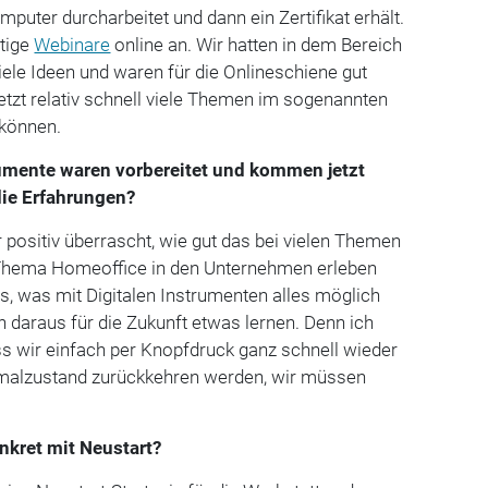
uter durcharbeitet und dann ein Zertifikat erhält.
htige
Webinare
online an. Wir hatten in dem Bereich
ele Ideen und waren für die Onlineschiene gut
jetzt relativ schnell viele Themen im sogenannten
 können.
trumente waren vorbereitet und kommen jetzt
die Erfahrungen?
r positiv überrascht, wie gut das bei vielen Themen
 Thema Homeoffice in den Unternehmen erleben
nis, was mit Digitalen Instrumenten alles möglich
en daraus für die Zukunft etwas lernen. Denn ich
ss wir einfach per Knopfdruck ganz schnell wieder
malzustand zurückkehren werden, wir müssen
nkret mit Neustart?