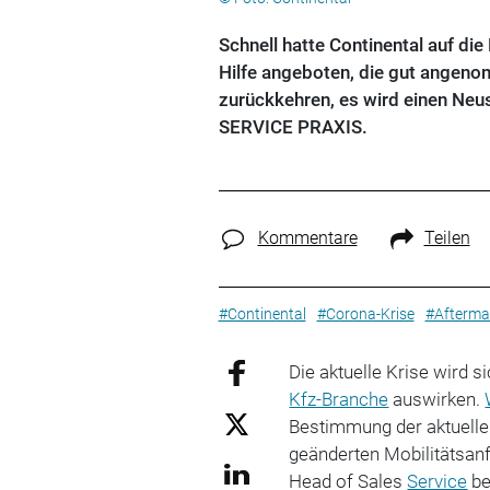
Schnell hatte Continental auf di
Hilfe angeboten, die gut angen
zurückkehren, es wird einen Neu
SERVICE PRAXIS.
Kommentare
Teilen
#Continental
#Corona-Krise
#Afterma
Die aktuelle Krise wird s
Kfz-Branche
auswirken.
Bestimmung der aktuellen
geänderten Mobilitätsan
Head of Sales
Service
be