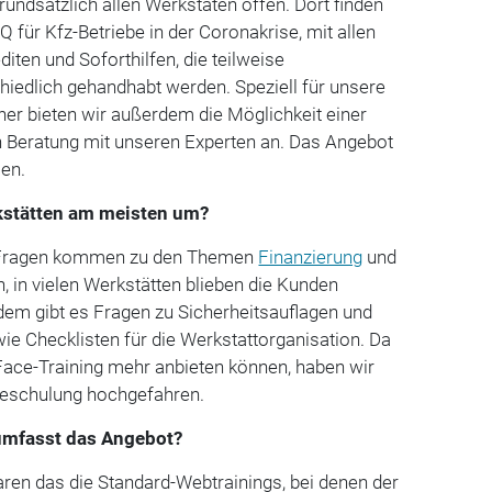
rundsätzlich allen Werkstäten offen. Dort finden
 für Kfz-Betriebe in der Coronakrise, mit allen
iten und Soforthilfen, die teilweise
hiedlich gehandhabt werden. Speziell für unsere
ner bieten wir außerdem die Möglichkeit einer
n Beratung mit unseren Experten an. Das Angebot
en.
rkstätten am meisten um?
 Fragen kommen zu den Themen
Finanzierung
und
en, in vielen Werkstätten blieben die Kunden
dem gibt es Fragen zu Sicherheitsauflagen und
Checklisten für die Werkstattorganisation. Da
-Face-Training mehr anbieten können, haben wir
eschulung hochgefahren.
umfasst das Angebot?
en das die Standard-Webtrainings, bei denen der