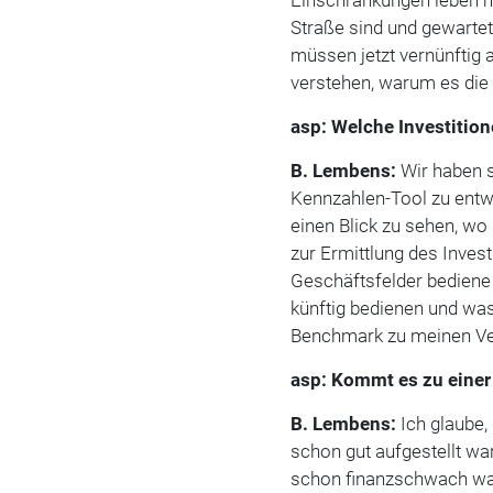
Straße sind und gewart
müssen jetzt vernünftig
verstehen, warum es die
asp: Welche Investition
B.
Lembens:
Wir haben 
Kennzahlen-Tool zu entwi
einen Blick zu sehen, wo 
zur Ermittlung des Inves
Geschäftsfelder bediene 
künftig bedienen und was
Benchmark zu meinen Ver
asp: Kommt es zu einer
B.
Lembens:
Ich glaube,
schon gut aufgestellt war
schon finanzschwach war