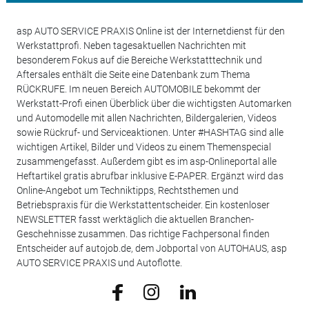
asp AUTO SERVICE PRAXIS Online ist der Internetdienst für den
Werkstattprofi. Neben tagesaktuellen Nachrichten mit
besonderem Fokus auf die Bereiche Werkstatttechnik und
Aftersales enthält die Seite eine Datenbank zum Thema
RÜCKRUFE. Im neuen Bereich AUTOMOBILE bekommt der
Werkstatt-Profi einen Überblick über die wichtigsten Automarken
und Automodelle mit allen Nachrichten, Bildergalerien, Videos
sowie Rückruf- und Serviceaktionen. Unter #HASHTAG sind alle
wichtigen Artikel, Bilder und Videos zu einem Themenspecial
zusammengefasst. Außerdem gibt es im asp-Onlineportal alle
Heftartikel gratis abrufbar inklusive E-PAPER. Ergänzt wird das
Online-Angebot um Techniktipps, Rechtsthemen und
Betriebspraxis für die Werkstattentscheider. Ein kostenloser
NEWSLETTER fasst werktäglich die aktuellen Branchen-
Geschehnisse zusammen. Das richtige Fachpersonal finden
Entscheider auf autojob.de, dem Jobportal von AUTOHAUS, asp
AUTO SERVICE PRAXIS und Autoflotte.