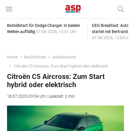
Bestellstart für Dodge Charger: In beiden
CEO Breakfast: Auto
Welten auffällig
07.08.2026, 13:51 Uhr
startet mit Bertrand 
07.08.2026, 12:05 Uh
Home
Nachrichten
Autobranche
Citroën C5 Aircross: Zum Start hybrid oder elektrisch
Citroën C5 Aircross: Zum Start
hybrid oder elektrisch
18.07.2025 03:34 Uhr | Lesezeit: 2 min