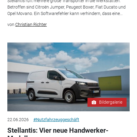
Stellantis ruft mehrere große Transporter in die Werkstätten.
Betroffen sind Citroën Jumper, Peugeot Boxer, Fiat Ducato und
Opel Movano. Ein Softwarefehler kann verhindern, dass eine...
von
Christian Richter
Bildergalerie
22.06.2026
#Nutzfahrzeuggeschäft
Stellantis: Vier neue Handwerker-