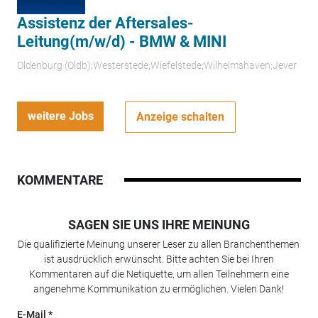
Assistenz der Aftersales-
Leitung(m/w/d) - BMW & MINI
Oldenburg (Oldb);Westerstede;Wiefelstede;Wilhelmshaven;Jever
weitere Jobs
Anzeige schalten
KOMMENTARE
SAGEN SIE UNS IHRE MEINUNG
Die qualifizierte Meinung unserer Leser zu allen Branchenthemen
ist ausdrücklich erwünscht. Bitte achten Sie bei Ihren
Kommentaren auf die Netiquette, um allen Teilnehmern eine
angenehme Kommunikation zu ermöglichen. Vielen Dank!
E-Mail