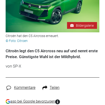
Bildergalerie
Citroën hat den C5 Aircross erneuert.
© Foto: Citroen
Citroën legt den C5 Aircross neu auf und nennt erste
Preise. Günstigste Wahl ist der Mildhybrid.
von
SP-X
Kommentare
Teilen
asp bei Google bevorzugen