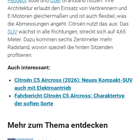
Peugeot
3008 und
Opel
Grandland nutzen. Ihre
Architektur erlaubt den Einsatz von Verbrennern und
E-Motoren gleichermaßen und ist auch flexibel, was
die Abmessungen angeht.
Citroën
nutzt das aus: Das
SUV
wächst in alle Richtungen, streckt sich auf 4,65
Meter. Dazu kommen sechs Zentimeter mehr
Radstand, wovon speziell die hinten Sitzenden
profitieren.
Auch interessant:
Citroën C5 Aircross (2026): Neues Kompakt-SUV
auch mit Elektroantrieb
Fahrbericht Citroën C5 Aircross: Charaktertyp
der soften Sorte
Mehr zum Thema entdecken