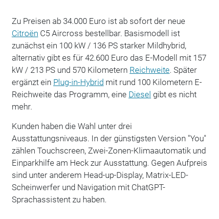
Zu Preisen ab 34.000 Euro ist ab sofort der neue
Citroën
C5 Aircross bestellbar. Basismodell ist
zunächst ein 100 kW / 136 PS starker Mildhybrid,
alternativ gibt es für 42.600 Euro das E-Modell mit 157
kW / 213 PS und 570 Kilometern
Reichweite
. Später
ergänzt ein
Plug-in-Hybrid
mit rund 100 Kilometern E-
Reichweite das Programm, eine
Diesel
gibt es nicht
mehr.
Kunden haben die Wahl unter drei
Ausstattungsniveaus. In der günstigsten Version "You"
zählen Touchscreen, Zwei-Zonen-Klimaautomatik und
Einparkhilfe am Heck zur Ausstattung. Gegen Aufpreis
sind unter anderem Head-up-Display, Matrix-LED-
Scheinwerfer und Navigation mit ChatGPT-
Sprachassistent zu haben.