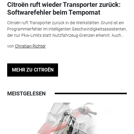
Citroën ruft wieder Transporter zurück:
Softwarefehler beim Tempomat
Citroën ruft Transporter zurück in die Werkstätten. Grund ist ein
Programmierfehler im intelligenten Geschwindigkeitsassistenten,
der nur Pkw-Limits statt Nutzfahrzeug-Grenzen erkennt. Auch...
von
Christian Richter
MEHR ZU CITROËN
MEISTGELESEN