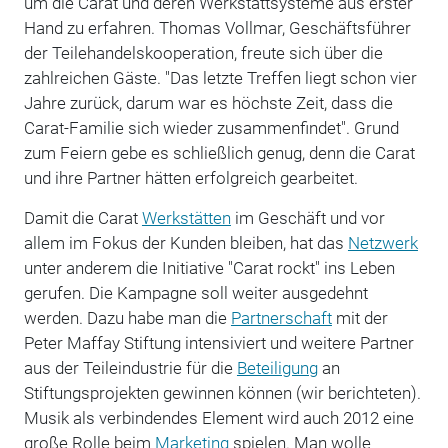
um die Carat und deren Werkstattsysteme aus erster
Hand zu erfahren. Thomas Vollmar, Geschäftsführer
der Teilehandelskooperation, freute sich über die
zahlreichen Gäste. "Das letzte Treffen liegt schon vier
Jahre zurück, darum war es höchste Zeit, dass die
Carat-Familie sich wieder zusammenfindet". Grund
zum Feiern gebe es schließlich genug, denn die Carat
und ihre Partner hätten erfolgreich gearbeitet.
Damit die Carat
Werkstätten
im Geschäft und vor
allem im Fokus der Kunden bleiben, hat das
Netzwerk
unter anderem die Initiative "Carat rockt" ins Leben
gerufen. Die Kampagne soll weiter ausgedehnt
werden. Dazu habe man die
Partnerschaft
mit der
Peter Maffay Stiftung intensiviert und weitere Partner
aus der Teileindustrie für die
Beteiligung
an
Stiftungsprojekten gewinnen können (wir berichteten).
Musik als verbindendes Element wird auch 2012 eine
große Rolle beim
Marketing
spielen. Man wolle