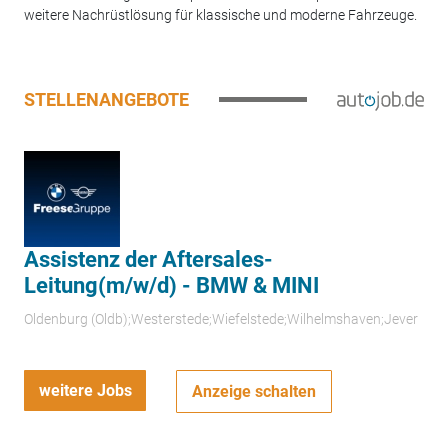
weitere Nachrüstlösung für klassische und moderne Fahrzeuge.
STELLENANGEBOTE
Assistenz der Aftersales-
Leitung(m/w/d) - BMW & MINI
Oldenburg (Oldb);Westerstede;Wiefelstede;Wilhelmshaven;Jever
weitere Jobs
Anzeige schalten