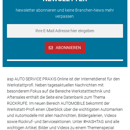
Newsletter abonnieren und keine Branchen-News mehr
verpassen.
ABONNIEREN
asp AUTO SERVICE PRAXIS Online ist der Internetdienst für den
Werkstattprofi. Neben tagesaktuellen Nachrichten mit
besonderem Fokus auf die Bereiche Werkstatttechnik und
Aftersales enthält die Seite eine Datenbank zum Thema
RÜCKRUFE. Im neuen Bereich AUTOMOBILE bekommt der
Werkstatt-Profi einen Überblick über die wichtigsten Automarken
und Automodelle mit allen Nachrichten, Bildergalerien, Videos
sowie Rückruf- und Serviceaktionen. Unter #HASHTAG sind alle
wichtigen Artikel, Bilder und Videos zu einem Themenspecial