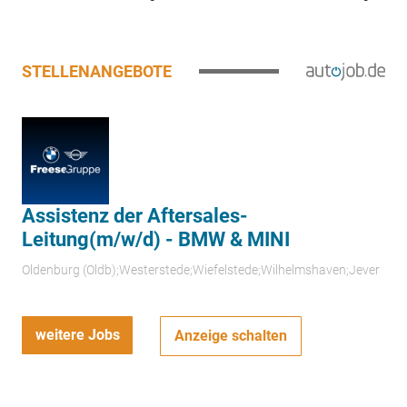
STELLENANGEBOTE
Assistenz der Aftersales-
Leitung(m/w/d) - BMW & MINI
Oldenburg (Oldb);Westerstede;Wiefelstede;Wilhelmshaven;Jever
weitere Jobs
Anzeige schalten