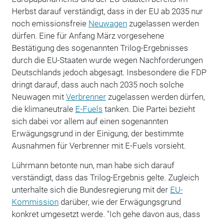
Herbst darauf verständigt, dass in der EU ab 2035 nur
noch emissionsfreie
Neuwagen
zugelassen werden
dürfen. Eine für Anfang März vorgesehene
Bestätigung des sogenannten Trilog-Ergebnisses
durch die EU-Staaten wurde wegen Nachforderungen
Deutschlands jedoch abgesagt. Insbesondere die FDP
dringt darauf, dass auch nach 2035 noch solche
Neuwagen mit
Verbrenner
zugelassen werden dürfen,
die klimaneutrale
E-Fuels
tanken. Die Partei bezieht
sich dabei vor allem auf einen sogenannten
Erwägungsgrund in der Einigung, der bestimmte
Ausnahmen für Verbrenner mit E-Fuels vorsieht.
Lührmann betonte nun, man habe sich darauf
verständigt, dass das Trilog-Ergebnis gelte. Zugleich
unterhalte sich die Bundesregierung mit der
EU-
Kommission
darüber, wie der Erwägungsgrund
konkret umgesetzt werde. "Ich gehe davon aus, dass