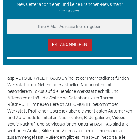
Newsletter abonnieren und keine Branchen-News mehr
verpassen.
ABONNIEREN
asp AUTO SERVICE PRAXIS Online ist der Internetdienst für den
Werkstattprofi. Neben tagesaktuellen Nachrichten mit
besonderem Fokus auf die Bereiche Werkstatttechnik und
Aftersales enthält die Seite eine Datenbank zum Thema
RÜCKRUFE. Im neuen Bereich AUTOMOBILE bekommt der
Werkstatt-Profi einen Überblick über die wichtigsten Automarken
und Automodelle mit allen Nachrichten, Bildergalerien, Videos
sowie Rückruf- und Serviceaktionen. Unter #HASHTAG sind alle
wichtigen Artikel, Bilder und Videos zu einem Themenspecial
zusammengefasst. Außerdem gibt es im asp-Onlineportal alle