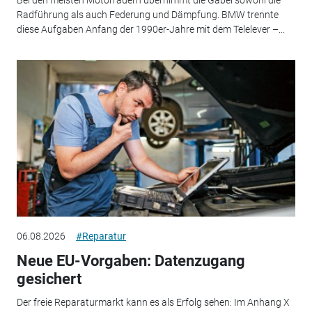
Bei den meisten Motorrädern übernimmt die Gabel sowohl die
Radführung als auch Federung und Dämpfung. BMW trennte
diese Aufgaben Anfang der 1990er-Jahre mit dem Telelever –...
06.08.2026
#Reparatur
Neue EU-Vorgaben: Datenzugang
gesichert
Der freie Reparaturmarkt kann es als Erfolg sehen: Im Anhang X