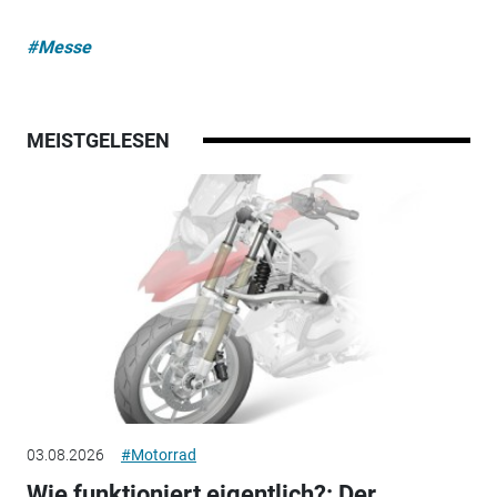
#Messe
MEISTGELESEN
03.08.2026
#Motorrad
Wie funktioniert eigentlich?: Der