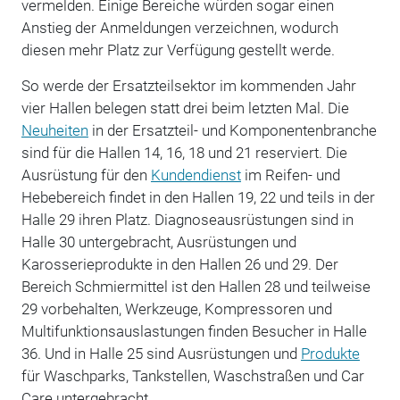
vermelden. Einige Bereiche würden sogar einen
Anstieg der Anmeldungen verzeichnen, wodurch
diesen mehr Platz zur Verfügung gestellt werde.
So werde der Ersatzteilsektor im kommenden Jahr
vier Hallen belegen statt drei beim letzten Mal. Die
Neuheiten
in der Ersatzteil- und Komponentenbranche
sind für die Hallen 14, 16, 18 und 21 reserviert. Die
Ausrüstung für den
Kundendienst
im Reifen- und
Hebebereich findet in den Hallen 19, 22 und teils in der
Halle 29 ihren Platz. Diagnoseausrüstungen sind in
Halle 30 untergebracht, Ausrüstungen und
Karosserieprodukte in den Hallen 26 und 29. Der
Bereich Schmiermittel ist den Hallen 28 und teilweise
29 vorbehalten, Werkzeuge, Kompressoren und
Multifunktionsauslastungen finden Besucher in Halle
36. Und in Halle 25 sind Ausrüstungen und
Produkte
für Waschparks, Tankstellen, Waschstraßen und Car
Care untergebracht.