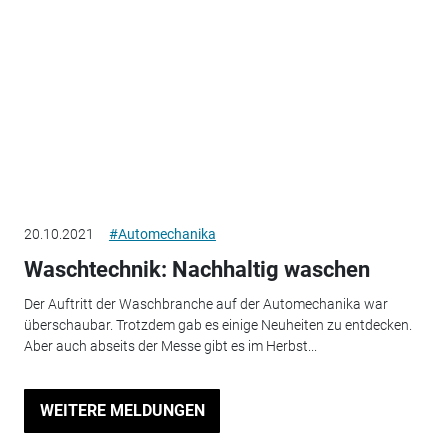
20.10.2021
#Automechanika
Waschtechnik: Nachhaltig waschen
Der Auftritt der Waschbranche auf der Automechanika war
überschaubar. Trotzdem gab es einige Neuheiten zu entdecken.
Aber auch abseits der Messe gibt es im Herbst...
WEITERE MELDUNGEN