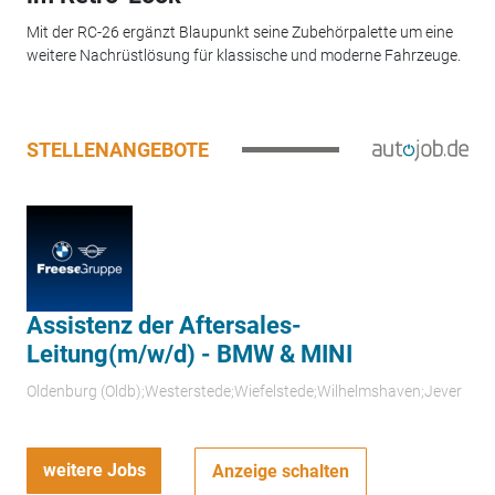
Mit der RC-26 ergänzt Blaupunkt seine Zubehörpalette um eine
weitere Nachrüstlösung für klassische und moderne Fahrzeuge.
STELLENANGEBOTE
Assistenz der Aftersales-
Leitung(m/w/d) - BMW & MINI
Oldenburg (Oldb);Westerstede;Wiefelstede;Wilhelmshaven;Jever
weitere Jobs
Anzeige schalten