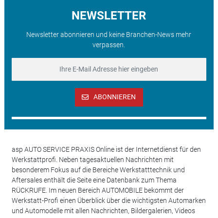
NEWSLETTER
Newsletter abonnieren und keine Branchen-News mehr
verpassen.
ABONNIEREN
asp AUTO SERVICE PRAXIS Online ist der Internetdienst für den
Werkstattprofi. Neben tagesaktuellen Nachrichten mit
besonderem Fokus auf die Bereiche Werkstatttechnik und
Aftersales enthält die Seite eine Datenbank zum Thema
RÜCKRUFE. Im neuen Bereich AUTOMOBILE bekommt der
Werkstatt-Profi einen Überblick über die wichtigsten Automarken
und Automodelle mit allen Nachrichten, Bildergalerien, Videos