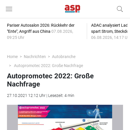
Pariser Autosalon 2026: Rückkehr der
ADAC analysiert Lade
"Ente", Angriff aus China
07.08.2026,
spart Strom, Steckdo
09:25 Uhr
06.08.2026, 14:17 Uh
Home
Nachrichten
Autobranche
Autopromotec 2022: Große Nachfrage
Autopromotec 2022: Große
Nachfrage
27.10.2021 12:12 Uhr | Lesezeit: 4 min