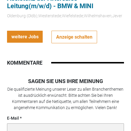
Leitung(m/w/d) - BMW & MINI
Oldenburg (Oldb);Westerstede;Wiefelstede;Wilhelmshaven;Jever
weitere Jobs
Anzeige schalten
KOMMENTARE
SAGEN SIE UNS IHRE MEINUNG
Die qualifizierte Meinung unserer Leser zu allen Branchenthemen
ist ausdrücklich erwünscht. Bitte achten Sie bei Ihren
Kommentaren auf die Netiquette, um allen Teilnehmern eine
angenehme Kommunikation zu ermöglichen. Vielen Dank!
E-Mail