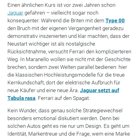
Einen ähnlichen Kurs ist vor zwei Jahren schon
Jaguar
gefahren – vielleicht sogar noch
konsequenter. Während die Briten mit dem
Type 00
den Bruch mit der eigenen Vergangenheit geradezu
demonstrativ inszenierten und klar machten, dass der
Neustart wichtiger ist als nostalgische
Rücksichtnahme, versucht Ferrari den komplizierteren
Weg. In Maranello wollen sie nicht mit der Geschichte
brechen, sondern zwei Welten parallel bedienen: hier
die klassischen Hochleistungsmodelle für die treue
Kernkundschaft, dort der elektrische Aufbruch für
neue Käufer und eine neue Ära.
Jaguar setzt auf
Tabula rasa
. Ferrari auf den Spagat.
Kein Wunder, dass genau solche Strategiewechsel
besonders emotional diskutiert werden. Denn bei
solchen Autos geht es nie nur um Design. Es geht um
Identität, Markentreue und die Frage, wem eine Marke