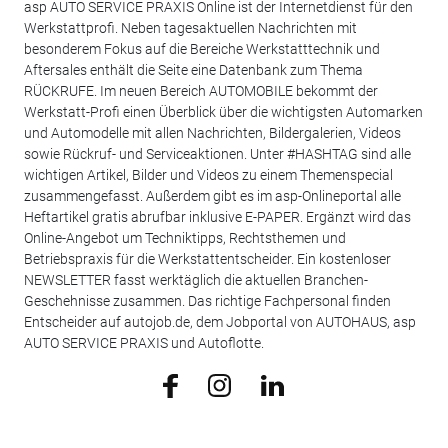
asp AUTO SERVICE PRAXIS Online ist der Internetdienst für den
Werkstattprofi. Neben tagesaktuellen Nachrichten mit
besonderem Fokus auf die Bereiche Werkstatttechnik und
Aftersales enthält die Seite eine Datenbank zum Thema
RÜCKRUFE. Im neuen Bereich AUTOMOBILE bekommt der
Werkstatt-Profi einen Überblick über die wichtigsten Automarken
und Automodelle mit allen Nachrichten, Bildergalerien, Videos
sowie Rückruf- und Serviceaktionen. Unter #HASHTAG sind alle
wichtigen Artikel, Bilder und Videos zu einem Themenspecial
zusammengefasst. Außerdem gibt es im asp-Onlineportal alle
Heftartikel gratis abrufbar inklusive E-PAPER. Ergänzt wird das
Online-Angebot um Techniktipps, Rechtsthemen und
Betriebspraxis für die Werkstattentscheider. Ein kostenloser
NEWSLETTER fasst werktäglich die aktuellen Branchen-
Geschehnisse zusammen. Das richtige Fachpersonal finden
Entscheider auf autojob.de, dem Jobportal von AUTOHAUS, asp
AUTO SERVICE PRAXIS und Autoflotte.