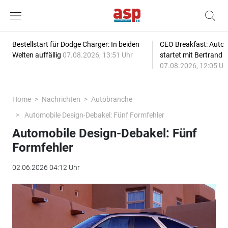
Bestellstart für Dodge Charger: In beiden
CEO Breakfast: Auto
Welten auffällig
07.08.2026, 13:51 Uhr
startet mit Bertrand 
07.08.2026, 12:05 Uh
Home
Nachrichten
Autobranche
Automobile Design-Debakel: Fünf Formfehler
Automobile Design-Debakel: Fünf
Formfehler
02.06.2026 04:12 Uhr