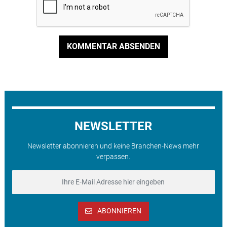
KOMMENTAR ABSENDEN
NEWSLETTER
Newsletter abonnieren und keine Branchen-News mehr
verpassen.
ABONNIEREN