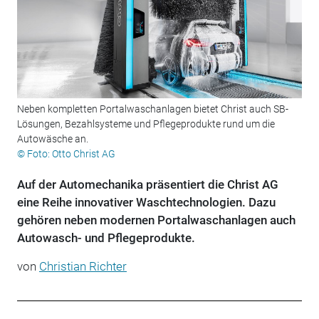
Neben kompletten Portalwaschanlagen bietet Christ auch SB-
Lösungen, Bezahlsysteme und Pflegeprodukte rund um die
Autowäsche an.
© Foto: Otto Christ AG
Auf der Automechanika präsentiert die Christ AG
eine Reihe innovativer Waschtechnologien. Dazu
gehören neben modernen Portalwaschanlagen auch
Autowasch- und Pflegeprodukte.
von
Christian Richter