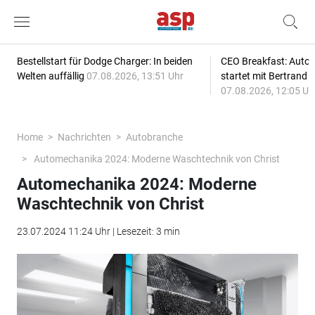
Bestellstart für Dodge Charger: In beiden
CEO Breakfast: Auto
Welten auffällig
07.08.2026, 13:51 Uhr
startet mit Bertrand 
07.08.2026, 12:05 Uh
Home
Nachrichten
Autobranche
Automechanika 2024: Moderne Waschtechnik von Christ
Automechanika 2024: Moderne
Waschtechnik von Christ
23.07.2024 11:24 Uhr | Lesezeit: 3 min