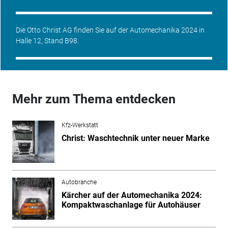
Die Otto Christ AG finden Sie auf der Automechanika 2024 in
Halle 12, Stand B98.
Mehr zum Thema entdecken
Kfz-Werkstatt
Christ: Waschtechnik unter neuer Marke
Autobranche
Kärcher auf der Automechanika 2024:
Kompaktwaschanlage für Autohäuser