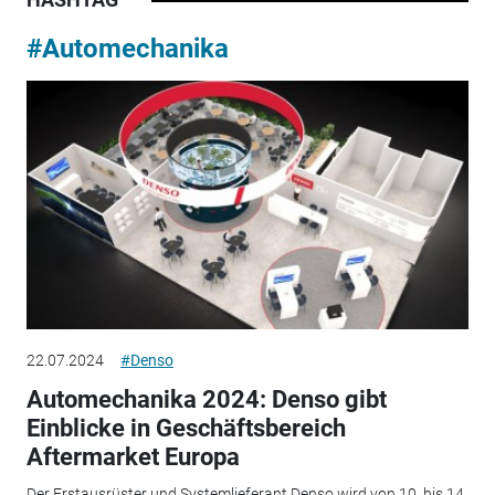
#Automechanika
22.07.2024
#Denso
Automechanika 2024: Denso gibt
Einblicke in Geschäftsbereich
Aftermarket Europa
Der Erstausrüster und Systemlieferant Denso wird von 10. bis 14.