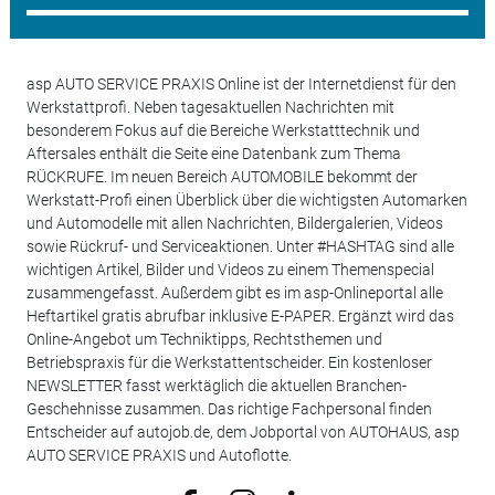
asp AUTO SERVICE PRAXIS Online ist der Internetdienst für den
Werkstattprofi. Neben tagesaktuellen Nachrichten mit
besonderem Fokus auf die Bereiche Werkstatttechnik und
Aftersales enthält die Seite eine Datenbank zum Thema
RÜCKRUFE. Im neuen Bereich AUTOMOBILE bekommt der
Werkstatt-Profi einen Überblick über die wichtigsten Automarken
und Automodelle mit allen Nachrichten, Bildergalerien, Videos
sowie Rückruf- und Serviceaktionen. Unter #HASHTAG sind alle
wichtigen Artikel, Bilder und Videos zu einem Themenspecial
zusammengefasst. Außerdem gibt es im asp-Onlineportal alle
Heftartikel gratis abrufbar inklusive E-PAPER. Ergänzt wird das
Online-Angebot um Techniktipps, Rechtsthemen und
Betriebspraxis für die Werkstattentscheider. Ein kostenloser
NEWSLETTER fasst werktäglich die aktuellen Branchen-
Geschehnisse zusammen. Das richtige Fachpersonal finden
Entscheider auf autojob.de, dem Jobportal von AUTOHAUS, asp
AUTO SERVICE PRAXIS und Autoflotte.