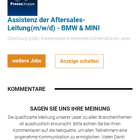
Assistenz der Aftersales-
Leitung(m/w/d) - BMW & MINI
Oldenburg (Oldb);Westerstede;Wiefelstede;Wilhelmshaven;Jever
weitere Jobs
Anzeige schalten
KOMMENTARE
SAGEN SIE UNS IHRE MEINUNG
Die qualifizierte Meinung unserer Leser zu allen Branchenthemen
ist ausdrücklich erwünscht. Bitte achten Sie bei Ihren
Kommentaren auf die Netiquette, um allen Teilnehmern eine
angenehme Kommunikation zu ermöglichen. Vielen Dank!