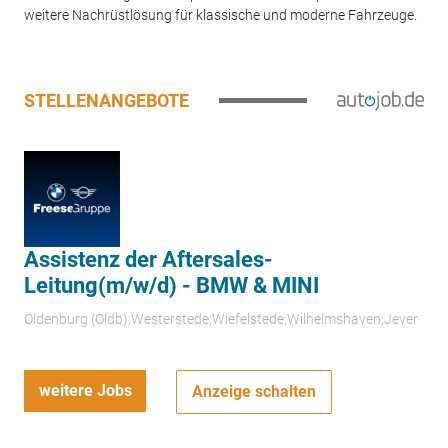
weitere Nachrüstlösung für klassische und moderne Fahrzeuge.
STELLENANGEBOTE
Assistenz der Aftersales-
Leitung(m/w/d) - BMW & MINI
Oldenburg (Oldb);Westerstede;Wiefelstede;Wilhelmshaven;Jever
weitere Jobs
Anzeige schalten