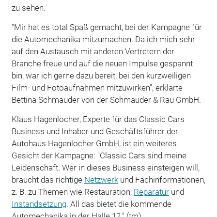
zu sehen.
"Mir hat es total Spaß gemacht, bei der Kampagne für
die Automechanika mitzumachen. Da ich mich sehr
auf den Austausch mit anderen Vertretern der
Branche freue und auf die neuen Impulse gespannt
bin, war ich gerne dazu bereit, bei den kurzweiligen
Film- und Fotoaufnahmen mitzuwirken", erklärte
Bettina Schmauder von der Schmauder & Rau GmbH.
Klaus Hagenlocher, Experte für das Classic Cars
Business und Inhaber und Geschäftsführer der
Autohaus Hagenlocher GmbH, ist ein weiteres
Gesicht der Kampagne: "Classic Cars sind meine
Leidenschaft. Wer in dieses Business einsteigen will,
braucht das richtige
Netzwerk
und Fachinformationen,
z. B. zu Themen wie Restauration,
Reparatur
und
Instandsetzung
. All das bietet die kommende
Automechanika in der Halle 12." (tm)