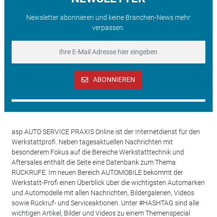
Newsletter abonnieren und keine Branchen-News mehr
verpassen.
ABONNIEREN
asp AUTO SERVICE PRAXIS Online ist der Internetdienst für den
Werkstattprofi. Neben tagesaktuellen Nachrichten mit
besonderem Fokus auf die Bereiche Werkstatttechnik und
Aftersales enthält die Seite eine Datenbank zum Thema
RÜCKRUFE. Im neuen Bereich AUTOMOBILE bekommt der
Werkstatt-Profi einen Überblick über die wichtigsten Automarken
und Automodelle mit allen Nachrichten, Bildergalerien, Videos
sowie Rückruf- und Serviceaktionen. Unter #HASHTAG sind alle
wichtigen Artikel, Bilder und Videos zu einem Themenspecial