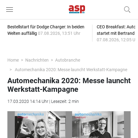
Bestellstart für Dodge Charger: In beiden
CEO Breakfast: Auto
Welten auffällig
07.08.2026, 13:51 Uhr
startet mit Bertrand 
07.08.2026, 12:05 Uh
Home
Nachrichten
Autobranche
Automechanika 2020: Messe launcht Werkstatt-Kampagne
Automechanika 2020: Messe launcht
Werkstatt-Kampagne
17.03.2020 14:14 Uhr | Lesezeit: 2 min