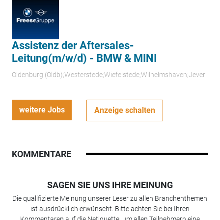
Assistenz der Aftersales-
Leitung(m/w/d) - BMW & MINI
Oldenburg (Oldb);Westerstede;Wiefelstede;Wilhelmshaven;Jever
weitere Jobs
Anzeige schalten
KOMMENTARE
SAGEN SIE UNS IHRE MEINUNG
Die qualifizierte Meinung unserer Leser zu allen Branchenthemen
ist ausdrücklich erwünscht. Bitte achten Sie bei Ihren
Kommentaren auf die Netiquette, um allen Teilnehmern eine