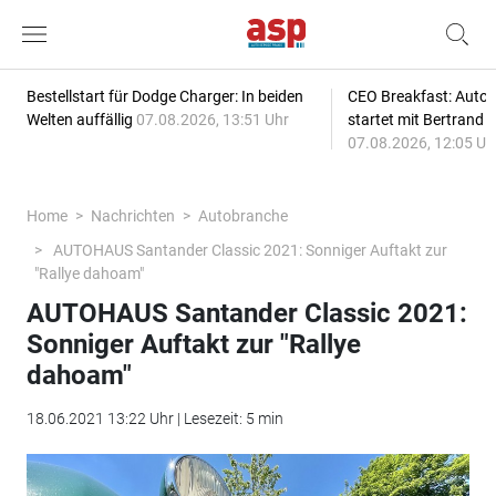
Bestellstart für Dodge Charger: In beiden
CEO Breakfast: Auto
Welten auffällig
07.08.2026, 13:51 Uhr
startet mit Bertrand 
07.08.2026, 12:05 Uh
Home
Nachrichten
Autobranche
AUTOHAUS Santander Classic 2021: Sonniger Auftakt zur
"Rallye dahoam"
AUTOHAUS Santander Classic 2021:
Sonniger Auftakt zur "Rallye
dahoam"
18.06.2021 13:22 Uhr | Lesezeit: 5 min