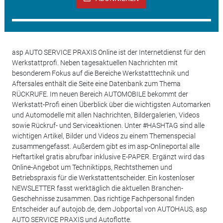
asp AUTO SERVICE PRAXIS Online ist der Internetdienst für den
Werkstattprofi. Neben tagesaktuellen Nachrichten mit
besonderem Fokus auf die Bereiche Werkstatttechnik und
Aftersales enthält die Seite eine Datenbank zum Thema
RÜCKRUFE. Im neuen Bereich AUTOMOBILE bekommt der
Werkstatt-Profi einen Überblick über die wichtigsten Automarken
und Automodelle mit allen Nachrichten, Bildergalerien, Videos
sowie Rückruf- und Serviceaktionen. Unter #HASHTAG sind alle
wichtigen Artikel, Bilder und Videos zu einem Themenspecial
zusammengefasst. Außerdem gibt es im asp-Onlineportal alle
Heftartikel gratis abrufbar inklusive E-PAPER. Ergänzt wird das
Online-Angebot um Techniktipps, Rechtsthemen und
Betriebspraxis für die Werkstattentscheider. Ein kostenloser
NEWSLETTER fasst werktäglich die aktuellen Branchen-
Geschehnisse zusammen. Das richtige Fachpersonal finden
Entscheider auf autojob.de, dem Jobportal von AUTOHAUS, asp
AUTO SERVICE PRAXIS und Autoflotte.