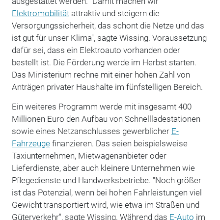
ausgestattet werden. "Damit machen wir
Elektromobilität
attraktiv und steigern die
Versorgungssicherheit, das schont die Netze und das
ist gut für unser Klima", sagte Wissing. Voraussetzung
dafür sei, dass ein Elektroauto vorhanden oder
bestellt ist. Die Förderung werde im Herbst starten.
Das Ministerium rechne mit einer hohen Zahl von
Anträgen privater Haushalte im fünfstelligen Bereich.
Ein weiteres Programm werde mit insgesamt 400
Millionen Euro den Aufbau von Schnellladestationen
sowie eines Netzanschlusses gewerblicher
E-
Fahrzeuge
finanzieren. Das seien beispielsweise
Taxiunternehmen, Mietwagenanbieter oder
Lieferdienste, aber auch kleinere Unternehmen wie
Pflegedienste und Handwerksbetriebe. "Noch größer
ist das Potenzial, wenn bei hohen Fahrleistungen viel
Gewicht transportiert wird, wie etwa im Straßen und
Güterverkehr", sagte Wissing. Während das
E-Auto
im