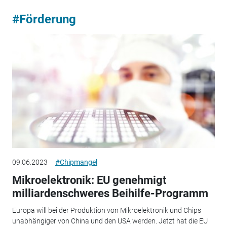
#Förderung
09.06.2023
#Chipmangel
Mikroelektronik: EU genehmigt
milliardenschweres Beihilfe-Programm
Europa will bei der Produktion von Mikroelektronik und Chips
unabhängiger von China und den USA werden. Jetzt hat die EU