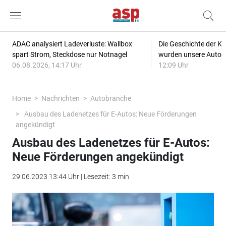
ADAC analysiert Ladeverluste: Wallbox
Die Geschichte der Kl
spart Strom, Steckdose nur Notnagel
wurden unsere Autos
06.08.2026, 14:17 Uhr
12:09 Uhr
Home
Nachrichten
Autobranche
Ausbau des Ladenetzes für E-Autos: Neue Förderungen
angekündigt
Ausbau des Ladenetzes für E-Autos:
Neue Förderungen angekündigt
29.06.2023 13:44 Uhr | Lesezeit: 3 min