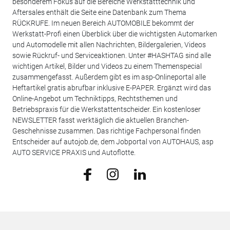
besonderem Fokus auf die Bereiche Werkstatttechnik und
Aftersales enthält die Seite eine Datenbank zum Thema
RÜCKRUFE. Im neuen Bereich AUTOMOBILE bekommt der
Werkstatt-Profi einen Überblick über die wichtigsten Automarken
und Automodelle mit allen Nachrichten, Bildergalerien, Videos
sowie Rückruf- und Serviceaktionen. Unter #HASHTAG sind alle
wichtigen Artikel, Bilder und Videos zu einem Themenspecial
zusammengefasst. Außerdem gibt es im asp-Onlineportal alle
Heftartikel gratis abrufbar inklusive E-PAPER. Ergänzt wird das
Online-Angebot um Techniktipps, Rechtsthemen und
Betriebspraxis für die Werkstattentscheider. Ein kostenloser
NEWSLETTER fasst werktäglich die aktuellen Branchen-
Geschehnisse zusammen. Das richtige Fachpersonal finden
Entscheider auf autojob.de, dem Jobportal von AUTOHAUS, asp
AUTO SERVICE PRAXIS und Autoflotte.