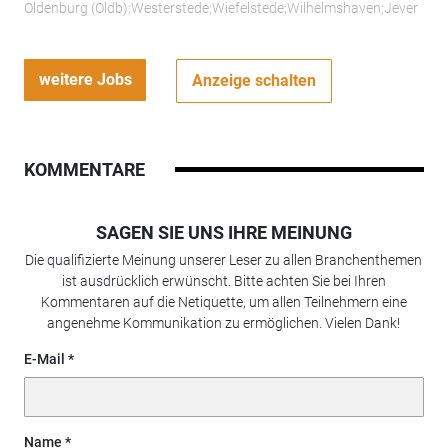
Oldenburg (Oldb);Westerstede;Wiefelstede;Wilhelmshaven;Jever
weitere Jobs
Anzeige schalten
KOMMENTARE
SAGEN SIE UNS IHRE MEINUNG
Die qualifizierte Meinung unserer Leser zu allen Branchenthemen
ist ausdrücklich erwünscht. Bitte achten Sie bei Ihren
Kommentaren auf die Netiquette, um allen Teilnehmern eine
angenehme Kommunikation zu ermöglichen. Vielen Dank!
E-Mail
Name