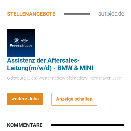
STELLENANGEBOTE
Assistenz der Aftersales-
Leitung(m/w/d) - BMW & MINI
Oldenburg (Oldb);Westerstede;Wiefelstede;Wilhelmshaven;Jever
weitere Jobs
Anzeige schalten
KOMMENTARE