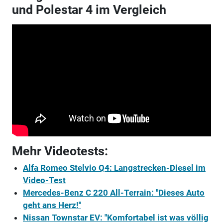
und Polestar 4 im Vergleich
Mehr Videotests:
Alfa Romeo Stelvio Q4: Langstrecken-Diesel im
Video-Test
Mercedes-Benz C 220 All-Terrain: "Dieses Auto
geht ans Herz!"
Nissan Townstar EV: "Komfortabel ist was völlig