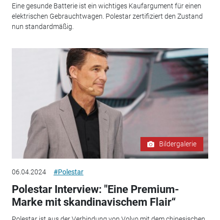
Eine gesunde Batterie ist ein wichtiges Kaufargument für einen
elektrischen Gebrauchtwagen. Polestar zertifiziert den Zustand
nun standardmäßig.
Bildergalerie
06.04.2024
#Polestar
Polestar Interview: "Eine Premium-
Marke mit skandinavischem Flair“
Polestar ist aus der Verbindung von Volvo mit dem chinesischen