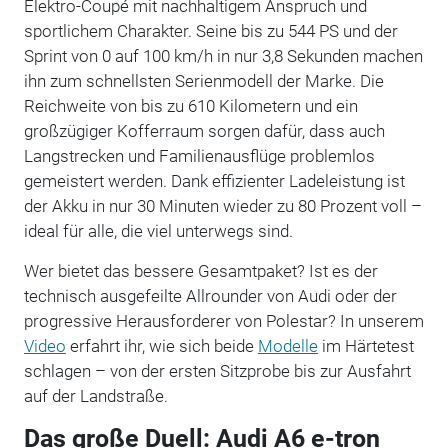
Elektro-Coupé mit nachhaltigem Anspruch und
sportlichem Charakter. Seine bis zu 544 PS und der
Sprint von 0 auf 100 km/h in nur 3,8 Sekunden machen
ihn zum schnellsten Serienmodell der Marke. Die
Reichweite von bis zu 610 Kilometern und ein
großzügiger Kofferraum sorgen dafür, dass auch
Langstrecken und Familienausflüge problemlos
gemeistert werden. Dank effizienter Ladeleistung ist
der Akku in nur 30 Minuten wieder zu 80 Prozent voll –
ideal für alle, die viel unterwegs sind.
Wer bietet das bessere Gesamtpaket? Ist es der
technisch ausgefeilte Allrounder von Audi oder der
progressive Herausforderer von Polestar? In unserem
Video
erfahrt ihr, wie sich beide
Modelle
im Härtetest
schlagen – von der ersten Sitzprobe bis zur Ausfahrt
auf der Landstraße.
Das große Duell: Audi A6 e-tron