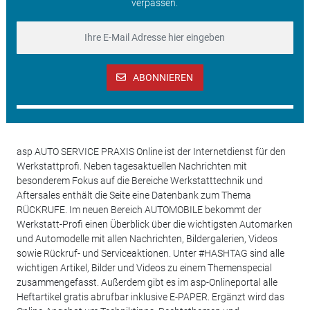
verpassen.
ABONNIEREN
asp AUTO SERVICE PRAXIS Online ist der Internetdienst für den
Werkstattprofi. Neben tagesaktuellen Nachrichten mit
besonderem Fokus auf die Bereiche Werkstatttechnik und
Aftersales enthält die Seite eine Datenbank zum Thema
RÜCKRUFE. Im neuen Bereich AUTOMOBILE bekommt der
Werkstatt-Profi einen Überblick über die wichtigsten Automarken
und Automodelle mit allen Nachrichten, Bildergalerien, Videos
sowie Rückruf- und Serviceaktionen. Unter #HASHTAG sind alle
wichtigen Artikel, Bilder und Videos zu einem Themenspecial
zusammengefasst. Außerdem gibt es im asp-Onlineportal alle
Heftartikel gratis abrufbar inklusive E-PAPER. Ergänzt wird das