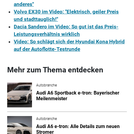
anderes"
Volvo EX30 im Video: "Elektrisch, geiler Preis
und stadttauglich!"
Dacia Sandero im Video: So gut ist das Preis-
Leistungsverhältnis wirklich
Video: So schlägt sich der Hyundai Kona Hybrid
auf der Autoflotte-Testrunde
Mehr zum Thema entdecken
Autobranche
Audi A6 Sportback e-tron: Bayerischer
Meilenmeister
Autobranche
Audi A6 e-tron: Alle Details zum neuen
Stromer