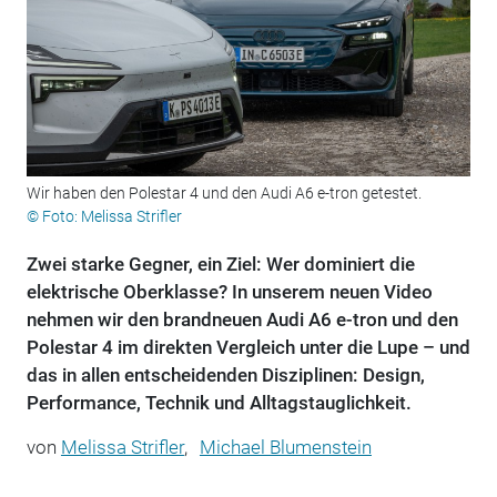
Wir haben den Polestar 4 und den Audi A6 e-tron getestet.
© Foto: Melissa Strifler
Zwei starke Gegner, ein Ziel: Wer dominiert die
elektrische Oberklasse? In unserem neuen Video
nehmen wir den brandneuen Audi A6 e-tron und den
Polestar 4 im direkten Vergleich unter die Lupe – und
das in allen entscheidenden Disziplinen: Design,
Performance, Technik und Alltagstauglichkeit.
von
Melissa Strifler
,
Michael Blumenstein