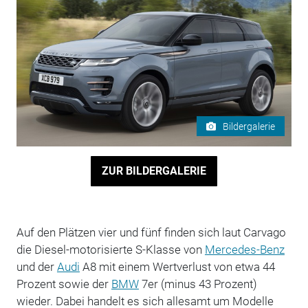
Bildergalerie
ZUR BILDERGALERIE
Auf den Plätzen vier und fünf finden sich laut Carvago
die Diesel-motorisierte S-Klasse von
Mercedes-Benz
und der
Audi
A8 mit einem Wertverlust von etwa 44
Prozent sowie der
BMW
7er (minus 43 Prozent)
wieder. Dabei handelt es sich allesamt um Modelle