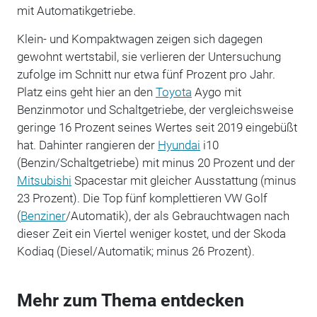
mit Automatikgetriebe.
Klein- und Kompaktwagen zeigen sich dagegen
gewohnt wertstabil, sie verlieren der Untersuchung
zufolge im Schnitt nur etwa fünf Prozent pro Jahr.
Platz eins geht hier an den
Toyota
Aygo mit
Benzinmotor und Schaltgetriebe, der vergleichsweise
geringe 16 Prozent seines Wertes seit 2019 eingebüßt
hat. Dahinter rangieren der
Hyundai
i10
(Benzin/Schaltgetriebe) mit minus 20 Prozent und der
Mitsubishi
Spacestar mit gleicher Ausstattung (minus
23 Prozent). Die Top fünf komplettieren VW Golf
(
Benziner
/Automatik), der als Gebrauchtwagen nach
dieser Zeit ein Viertel weniger kostet, und der Skoda
Kodiaq (Diesel/Automatik; minus 26 Prozent).
Mehr zum Thema entdecken