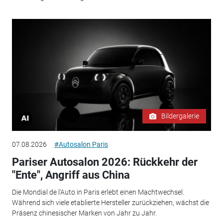
Bildergalerie
07.08.2026
#Autosalon Paris
Pariser Autosalon 2026: Rückkehr der
"Ente", Angriff aus China
Die Mondial de l'Auto in Paris erlebt einen Machtwechsel.
Während sich viele etablierte Hersteller zurückziehen, wächst die
Präsenz chinesischer Marken von Jahr zu Jahr.