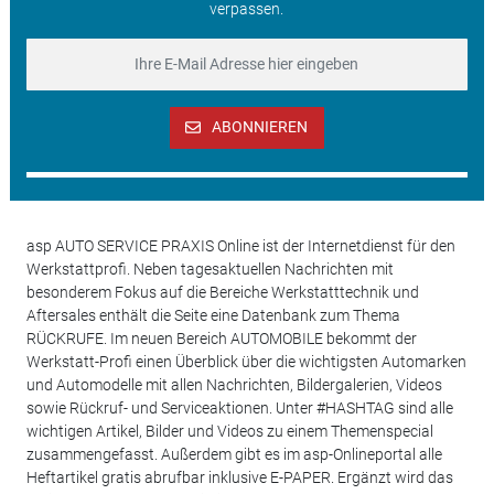
verpassen.
ABONNIEREN
asp AUTO SERVICE PRAXIS Online ist der Internetdienst für den
Werkstattprofi. Neben tagesaktuellen Nachrichten mit
besonderem Fokus auf die Bereiche Werkstatttechnik und
Aftersales enthält die Seite eine Datenbank zum Thema
RÜCKRUFE. Im neuen Bereich AUTOMOBILE bekommt der
Werkstatt-Profi einen Überblick über die wichtigsten Automarken
und Automodelle mit allen Nachrichten, Bildergalerien, Videos
sowie Rückruf- und Serviceaktionen. Unter #HASHTAG sind alle
wichtigen Artikel, Bilder und Videos zu einem Themenspecial
zusammengefasst. Außerdem gibt es im asp-Onlineportal alle
Heftartikel gratis abrufbar inklusive E-PAPER. Ergänzt wird das