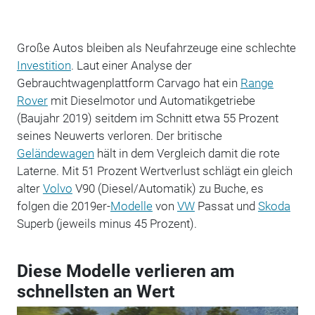
Große Autos bleiben als Neufahrzeuge eine schlechte
Investition
. Laut einer Analyse der
Gebrauchtwagenplattform Carvago hat ein
Range
Rover
mit Dieselmotor und Automatikgetriebe
(Baujahr 2019) seitdem im Schnitt etwa 55 Prozent
seines Neuwerts verloren. Der britische
Geländewagen
hält in dem Vergleich damit die rote
Laterne. Mit 51 Prozent Wertverlust schlägt ein gleich
alter
Volvo
V90 (Diesel/Automatik) zu Buche, es
folgen die 2019er-
Modelle
von
VW
Passat und
Skoda
Superb (jeweils minus 45 Prozent).
Diese Modelle verlieren am
schnellsten an Wert