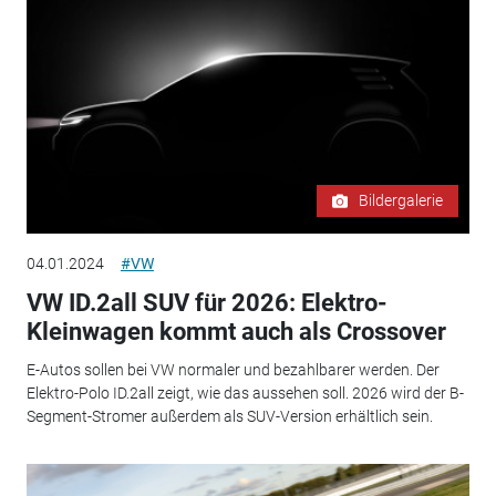
Bildergalerie
04.01.2024
#VW
VW ID.2all SUV für 2026: Elektro-
Kleinwagen kommt auch als Crossover
E-Autos sollen bei VW normaler und bezahlbarer werden. Der
Elektro-Polo ID.2all zeigt, wie das aussehen soll. 2026 wird der B-
Segment-Stromer außerdem als SUV-Version erhältlich sein.