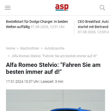
Bestellstart für Dodge Charger: In beiden
CEO Breakfast: Auto
Welten auffällig
07.08.2026, 13:51 Uhr
startet mit Bertrand 
07.08.2026, 12:05 Uh
Home
Nachrichten
Autobranche
Alfa Romeo Stelvio: "Fahren Sie am besten immer auf d!"
Alfa Romeo Stelvio: "Fahren Sie am
besten immer auf d!"
17.01.2024 10:37 Uhr | Lesezeit: 3 min