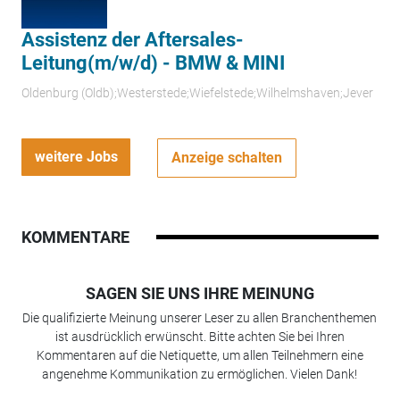
Assistenz der Aftersales-
Leitung(m/w/d) - BMW & MINI
Oldenburg (Oldb);Westerstede;Wiefelstede;Wilhelmshaven;Jever
weitere Jobs
Anzeige schalten
KOMMENTARE
SAGEN SIE UNS IHRE MEINUNG
Die qualifizierte Meinung unserer Leser zu allen Branchenthemen
ist ausdrücklich erwünscht. Bitte achten Sie bei Ihren
Kommentaren auf die Netiquette, um allen Teilnehmern eine
angenehme Kommunikation zu ermöglichen. Vielen Dank!