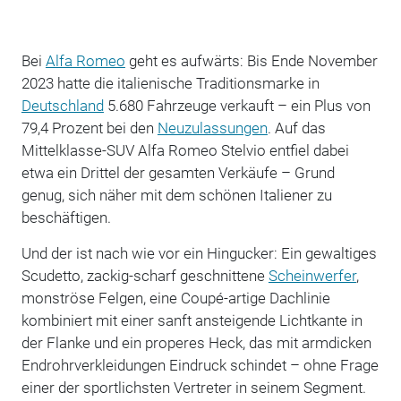
Bei
Alfa Romeo
geht es aufwärts: Bis Ende November
2023 hatte die italienische Traditionsmarke in
Deutschland
5.680 Fahrzeuge verkauft – ein Plus von
79,4 Prozent bei den
Neuzulassungen
. Auf das
Mittelklasse-SUV Alfa Romeo Stelvio entfiel dabei
etwa ein Drittel der gesamten Verkäufe – Grund
genug, sich näher mit dem schönen Italiener zu
beschäftigen.
Und der ist nach wie vor ein Hingucker: Ein gewaltiges
Scudetto, zackig-scharf geschnittene
Scheinwerfer
,
monströse Felgen, eine Coupé-artige Dachlinie
kombiniert mit einer sanft ansteigende Lichtkante in
der Flanke und ein properes Heck, das mit armdicken
Endrohrverkleidungen Eindruck schindet – ohne Frage
einer der sportlichsten Vertreter in seinem Segment.