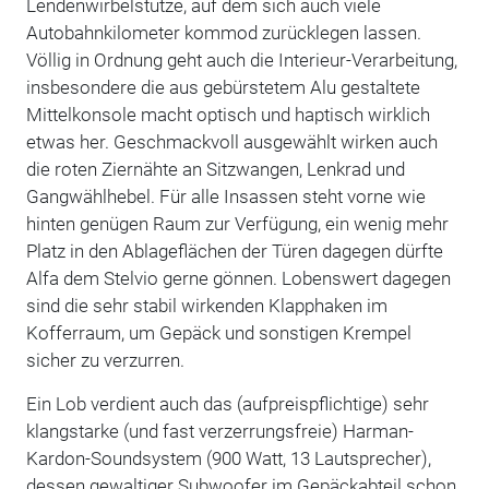
Lendenwirbelstütze, auf dem sich auch viele
Autobahnkilometer kommod zurücklegen lassen.
Völlig in Ordnung geht auch die Interieur-Verarbeitung,
insbesondere die aus gebürstetem Alu gestaltete
Mittelkonsole macht optisch und haptisch wirklich
etwas her. Geschmackvoll ausgewählt wirken auch
die roten Ziernähte an Sitzwangen, Lenkrad und
Gangwählhebel. Für alle Insassen steht vorne wie
hinten genügen Raum zur Verfügung, ein wenig mehr
Platz in den Ablageflächen der Türen dagegen dürfte
Alfa dem Stelvio gerne gönnen. Lobenswert dagegen
sind die sehr stabil wirkenden Klapphaken im
Kofferraum, um Gepäck und sonstigen Krempel
sicher zu verzurren.
Ein Lob verdient auch das (aufpreispflichtige) sehr
klangstarke (und fast verzerrungsfreie) Harman-
Kardon-Soundsystem (900 Watt, 13 Lautsprecher),
dessen gewaltiger Subwoofer im Gepäckabteil schon