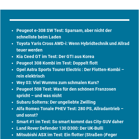
Peugeot e-308 SW Test: Sparsam, aber nicht der
schnellste beim Laden
Toyota Yaris Cross AWD-i: Wenn Hybridtechnik und Allrad
teuer werden
Kia Ceed GT im Test: Der GTI aus Korea
Peugeot 308 Kombi im Test: Doppelt flott
Opel Astra Sports Tourer Electric : Der Flotten-Kombi –
rein elektrisch
Wey 03: Viel Wumms zum schmalen Kurs?
Peugeot 508 Test: Was für den schönen Franzosen
spricht – und was nicht
Subaru Solterra: Der ungeliebte Zwilling
Alfa Romeo Tonale PHEV Test: 280 PS, Allradantrieb –
und sonst?
Smart #1 im Test: So smart kommt das City-SUV daher
Land Rover Defender 130 D300: Der UK-Bulli
Mitsubishi ASX im Test: Ein flotter (Straßen-)Feger