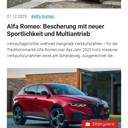
21.12.2025
#Alfa Romeo
Alfa Romeo: Bescherung mit neuer
Sportlichkeit und Multiantrieb
Verkaufsgerüchte, weltweit marginale Verkaufszahlen – für die
Traditionsmarke Alfa Romeo war das Jahr 2025 trotz massiver
Verkaufszunahmen eines am Scheideweg. Ausgerechnet die...
Bildergalerie