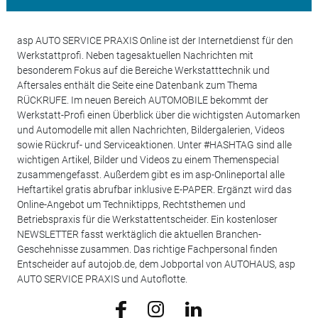
asp AUTO SERVICE PRAXIS Online ist der Internetdienst für den
Werkstattprofi. Neben tagesaktuellen Nachrichten mit
besonderem Fokus auf die Bereiche Werkstatttechnik und
Aftersales enthält die Seite eine Datenbank zum Thema
RÜCKRUFE. Im neuen Bereich AUTOMOBILE bekommt der
Werkstatt-Profi einen Überblick über die wichtigsten Automarken
und Automodelle mit allen Nachrichten, Bildergalerien, Videos
sowie Rückruf- und Serviceaktionen. Unter #HASHTAG sind alle
wichtigen Artikel, Bilder und Videos zu einem Themenspecial
zusammengefasst. Außerdem gibt es im asp-Onlineportal alle
Heftartikel gratis abrufbar inklusive E-PAPER. Ergänzt wird das
Online-Angebot um Techniktipps, Rechtsthemen und
Betriebspraxis für die Werkstattentscheider. Ein kostenloser
NEWSLETTER fasst werktäglich die aktuellen Branchen-
Geschehnisse zusammen. Das richtige Fachpersonal finden
Entscheider auf autojob.de, dem Jobportal von AUTOHAUS, asp
AUTO SERVICE PRAXIS und Autoflotte.