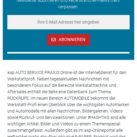
Newsletter abonnieren und keine Branchen-News mehr
verpassen.
ABONNIEREN
asp AUTO SERVICE PRAXIS Online ist der Internetdienst für den
Werkstattprofi. Neben tagesaktuellen Nachrichten mit
besonderem Fokus auf die Bereiche Werkstatttechnik und
Aftersales enthält die Seite eine Datenbank zum Thema
RÜCKRUFE. Im neuen Bereich AUTOMOBILE bekommt der
Werkstatt-Profi einen Überblick über die wichtigsten Automarken
und Automodelle mit allen Nachrichten, Bildergalerien, Videos
sowie Rückruf- und Serviceaktionen. Unter #HASHTAG sind alle
wichtigen Artikel, Bilder und Videos zu einem Themenspecial
zusammengefasst. Außerdem gibt es im asp-Onlineportal alle
Heftartikel gratis abrufbar inklusive E-PAPER. Ergänzt wird das