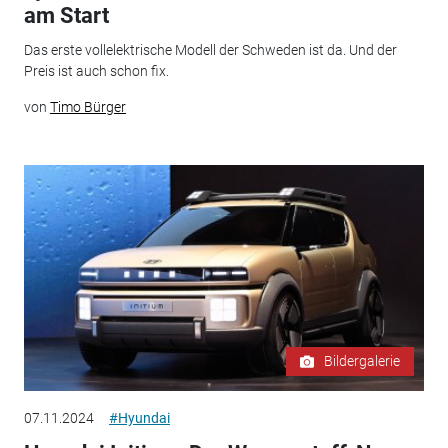
am Start
Das erste vollelektrische Modell der Schweden ist da. Und der
Preis ist auch schon fix.
von
Timo Bürger
Bildergalerie
07.11.2024
#Hyundai