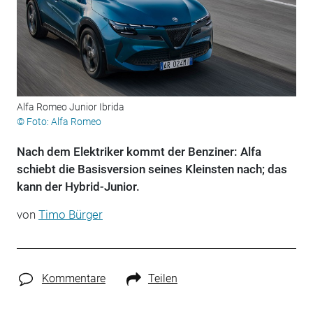
Alfa Romeo Junior Ibrida
© Foto: Alfa Romeo
Nach dem Elektriker kommt der Benziner: Alfa
schiebt die Basisversion seines Kleinsten nach; das
kann der Hybrid-Junior.
von
Timo Bürger
Kommentare
Teilen