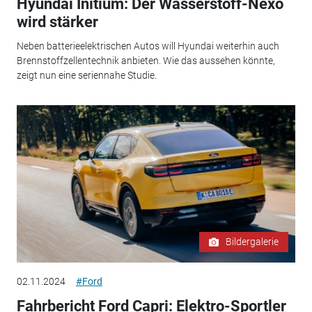
Hyundai Initium: Der Wasserstoff-Nexo
wird stärker
Neben batterieelektrischen Autos will Hyundai weiterhin auch
Brennstoffzellentechnik anbieten. Wie das aussehen könnte,
zeigt nun eine seriennahe Studie.
Bildergalerie
02.11.2024
#Ford
Fahrbericht Ford Capri: Elektro-Sportler