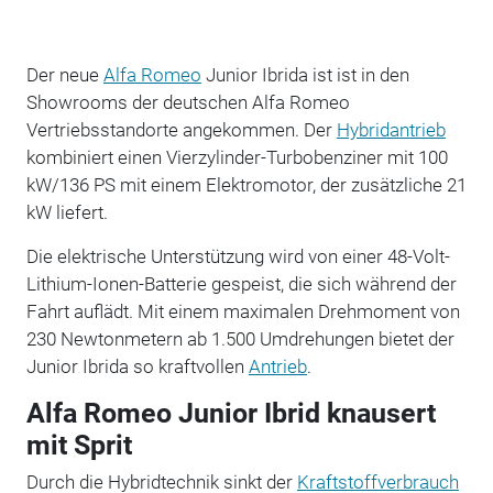
Der neue
Alfa Romeo
Junior Ibrida ist ist in den
Showrooms der deutschen Alfa Romeo
Vertriebsstandorte angekommen. Der
Hybridantrieb
kombiniert einen Vierzylinder-Turbobenziner mit 100
kW/136 PS mit einem Elektromotor, der zusätzliche 21
kW liefert.
Die elektrische Unterstützung wird von einer 48-Volt-
Lithium-Ionen-Batterie gespeist, die sich während der
Fahrt auflädt. Mit einem maximalen Drehmoment von
230 Newtonmetern ab 1.500 Umdrehungen bietet der
Junior Ibrida so kraftvollen
Antrieb
.
Alfa Romeo Junior Ibrid knausert
mit Sprit
Durch die Hybridtechnik sinkt der
Kraftstoffverbrauch