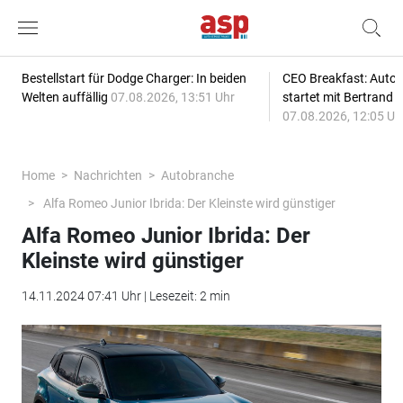
Bestellstart für Dodge Charger: In beiden
CEO Breakfast: Auto
Welten auffällig
07.08.2026, 13:51 Uhr
startet mit Bertrand 
07.08.2026, 12:05 Uh
Home
Nachrichten
Autobranche
Alfa Romeo Junior Ibrida: Der Kleinste wird günstiger
Alfa Romeo Junior Ibrida: Der
Kleinste wird günstiger
14.11.2024 07:41 Uhr | Lesezeit: 2 min